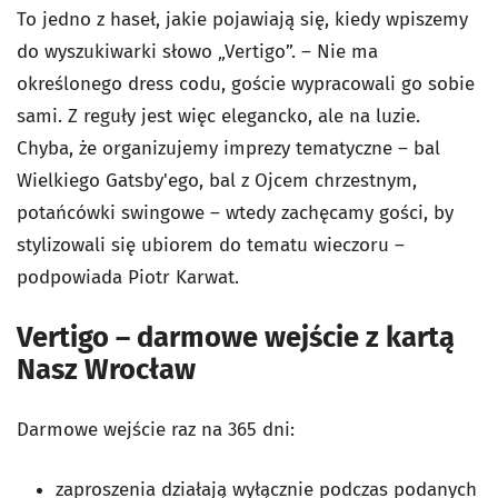
To jedno z haseł, jakie pojawiają się, kiedy wpiszemy
do wyszukiwarki słowo „Vertigo”. – Nie ma
określonego dress codu, goście wypracowali go sobie
sami. Z reguły jest więc elegancko, ale na luzie.
Chyba, że organizujemy imprezy tematyczne – bal
Wielkiego Gatsby'ego, bal z Ojcem chrzestnym,
potańcówki swingowe – wtedy zachęcamy gości, by
stylizowali się ubiorem do tematu wieczoru –
podpowiada Piotr Karwat.
Vertigo – darmowe wejście z kartą
Nasz Wrocław
Darmowe wejście raz na 365 dni:
zaproszenia działają wyłącznie podczas podanych