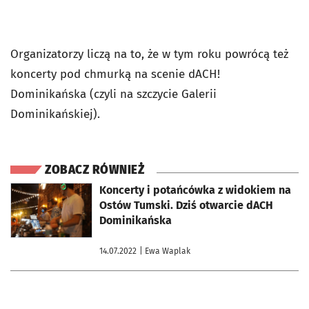
Organizatorzy liczą na to, że w tym roku powrócą też
koncerty pod chmurką na scenie dACH!
Dominikańska (czyli na szczycie Galerii
Dominikańskiej).
ZOBACZ RÓWNIEŻ
otworzy się w nowej karcie
Koncerty i potańcówka z widokiem na
Ostów Tumski. Dziś otwarcie dACH
Dominikańska
14.07.2022
| Ewa Waplak