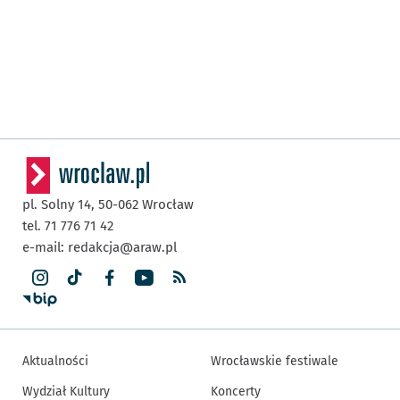
pl. Solny 14,
50-062
Wrocław
tel. 71 776 71 42
e-mail:
redakcja@araw.pl
Aktualności
Wrocławskie festiwale
Wydział Kultury
Koncerty