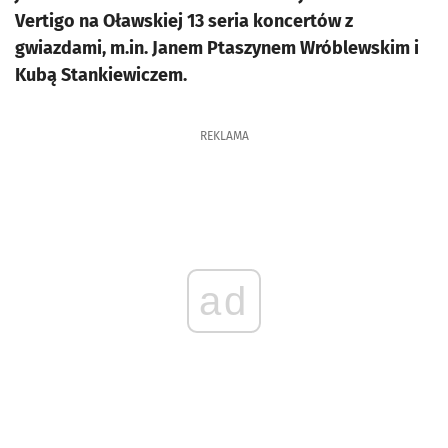
Vertigo na Oławskiej 13 seria koncertów z
gwiazdami, m.in. Janem Ptaszynem Wróblewskim i
Kubą Stankiewiczem.
REKLAMA
ad