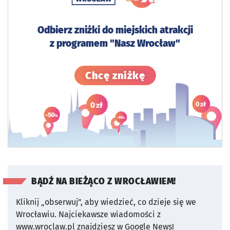
Odbierz zniżki do miejskich atrakcji
z programem "Nasz Wrocław"
Sprawdź szczegó
Chcę zniżkę
BĄDŹ NA BIEŻĄCO Z WROCŁAWIEM!
Kliknij „obserwuj”, aby wiedzieć, co dzieje się we
Wrocławiu.
Najciekawsze wiadomości z
www.wroclaw.pl znajdziesz w Google News!