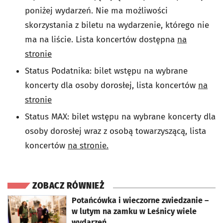
poniżej wydarzeń. Nie ma możliwości
skorzystania z biletu na wydarzenie, którego nie
ma na liście. Lista koncertów dostępna
na
stronie
Status Podatnika: bilet wstępu na wybrane
koncerty dla osoby dorosłej, lista koncertów
na
stronie
Status MAX: bilet wstępu na wybrane koncerty dla
osoby dorosłej wraz z osobą towarzyszącą, lista
koncertów
na stronie.
ZOBACZ RÓWNIEŻ
otworzy się w nowej karcie
Potańcówka i wieczorne zwiedzanie –
w lutym na zamku w Leśnicy wiele
wydarzeń