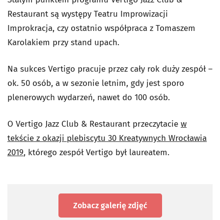
Restaurant są występy Teatru Improwizacji
Improkracja, czy ostatnio współpraca z Tomaszem
Karolakiem przy stand upach.
Na sukces Vertigo pracuje przez cały rok duży zespół –
ok. 50 osób, a w sezonie letnim, gdy jest sporo
plenerowych wydarzeń, nawet do 100 osób.
O Vertigo Jazz Club & Restaurant przeczytacie
w
tekście z okazji plebiscytu 30 Kreatywnych Wrocławia
2019
, którego zespół Vertigo był laureatem.
Zobacz galerię zdjęć