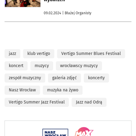
09.02.2024
| Błażej Organisty
jazz
klub vertigo
Vertigo Summer Blues Festival
koncert
muzycy
wrocławscy muzycy
zespół muzyczny
galeria zdjęć
koncerty
Nasz Wrocław
muzyka na żywo
Vertigo Summer Jazz Festival
Jazz nad Odrą