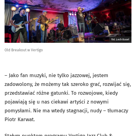
fot. Lech Basel
Old Breakout w Vertigo
– Jako fan muzyki, nie tylko jazzowej, jestem
zadowolony, że możemy tak szeroko grać, rozwijać się,
przedstawiać różne gatunki. To rozwojowe, kiedy
pojawiają się u nas ciekawi artyści z nowymi
pomysłami. Nie ma wtedy stagnacji, nudy – tłumaczy
Piotr Karwat.
Stałym punktem programu Vertigo Jazz Club &