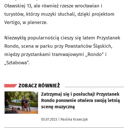
Oławskiej 13, ale również rzesze wrocławian i
turystów, którzy muzyki słuchali, dzięki projektom
Vertigo, w plenerze.
Niezwykłą popularnością cieszy się latem Przystanek
Rondo, scena w parku przy Powstańców Śląskich,
między przystankami tramwajowymi „Rondo” i
„Sztabowa”.
ZOBACZ RÓWNIEŻ
otworzy się w nowej karcie
Zatrzymaj się i posłuchaj! Przystanek
Rondo ponownie otwiera swoją letnią
scenę muzyczną
05.07.2023
| Paulina Krawczyk