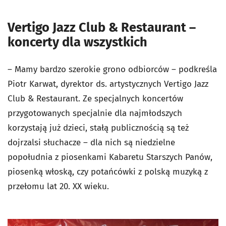
Vertigo Jazz Club & Restaurant –
koncerty dla wszystkich
– Mamy bardzo szerokie grono odbiorców – podkreśla
Piotr Karwat, dyrektor ds. artystycznych Vertigo Jazz
Club & Restaurant. Ze specjalnych koncertów
przygotowanych specjalnie dla najmłodszych
korzystają już dzieci, stałą publicznością są też
dojrzalsi słuchacze – dla nich są niedzielne
popołudnia z piosenkami Kabaretu Starszych Panów,
piosenką włoską, czy potańcówki z polską muzyką z
przełomu lat 20. XX wieku.