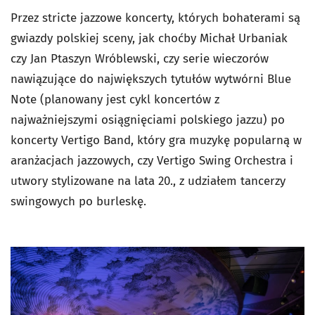
Przez stricte jazzowe koncerty, których bohaterami są
gwiazdy polskiej sceny, jak choćby Michał Urbaniak
czy Jan Ptaszyn Wróblewski, czy serie wieczorów
nawiązujące do największych tytułów wytwórni Blue
Note (planowany jest cykl koncertów z
najważniejszymi osiągnięciami polskiego jazzu) po
koncerty Vertigo Band, który gra muzykę popularną w
aranżacjach jazzowych, czy Vertigo Swing Orchestra i
utwory stylizowane na lata 20., z udziałem tancerzy
swingowych po burleskę.