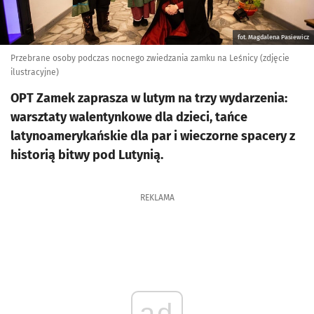
fot. Magdalena Pasiewicz
Przebrane osoby podczas nocnego zwiedzania zamku na Leśnicy (zdjęcie
ilustracyjne)
OPT Zamek zaprasza w lutym na trzy wydarzenia:
warsztaty walentynkowe dla dzieci, tańce
latynoamerykańskie dla par i wieczorne spacery z
historią bitwy pod Lutynią.
REKLAMA
ad