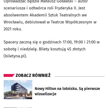
Oprowadzać będzie Mateusz Goławski – autor
scenariusza i odtwórca roli Fryderyka II. Jest
absolwentem Akademii Sztuk Teatralnych we
Wrocławiu, debiutował w Teatrze Współczesnym w
2021 roku.
Spacery zaczną się o godzinach 17:00, 19:00 i 21:00 w
sobotę i niedzielę. Bilety kosztują 45 złotych
(biletyna.pl).
ZOBACZ RÓWNIEŻ
otworzy się w nowej karcie
Nowy Hilton na lotnisku. Są pierwsze
wizualizacje