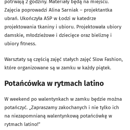
potrwają 2 godziny. Materiały będą na miejscu.
Zajęcia poprowadzi Alina Sarniak – projektantka
ubrań. Ukończyła ASP w Łodzi w katedrze
projektowania tkaniny i ubioru. Projektowała ubiory
damskie, młodzieżowe i dziecięce oraz bieliznę i
ubiory fitness.
Warsztaty są częścią zajęć stałych zajęć Slow Fashion,
które organizowane są w zamku w każdy piątek.
Potańcówka w rytmach latino
W weekend po walentynkach w zamku będzie można
potańczyć. „Zapraszamy zakochanych i nie tylko ich
na niezapomnianą walentynkową potańcówkę w
rytmach latino!”