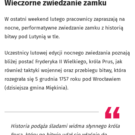
Wieczorne zwiedzanie zamku
W ostatni weekend lutego pracownicy zapraszają na
nocne, performatywne zwiedzanie zamku z historią
bitwy pod Lutynią w tle.
Uczestnicy lutowej edycji nocnego zwiedzania poznają
bliżej postać Fryderyka II Wielkiego, króla Prus, jak
również taktyki wojennej oraz przebiegu bitwy, która
rozegrała się 5 grudnia 1757 roku pod Wrocławiem
(dzisiejsza gmina Miękinia).
Historia podąża śladami widma słynnego króla
Fryca, który po bitwie udał się właśnie do