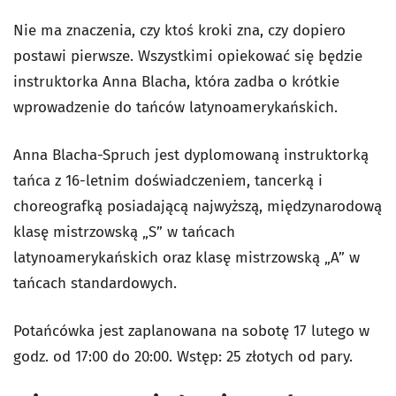
Nie ma znaczenia, czy ktoś kroki zna, czy dopiero
postawi pierwsze. Wszystkimi opiekować się będzie
instruktorka Anna Blacha, która zadba o krótkie
wprowadzenie do tańców latynoamerykańskich.
Anna Blacha-Spruch jest dyplomowaną instruktorką
tańca z 16-letnim doświadczeniem, tancerką i
choreografką posiadającą najwyższą, międzynarodową
klasę mistrzowską „S” w tańcach
latynoamerykańskich oraz klasę mistrzowską „A” w
tańcach standardowych.
Potańcówka jest zaplanowana na sobotę 17 lutego w
godz. od 17:00 do 20:00. Wstęp: 25 złotych od pary.