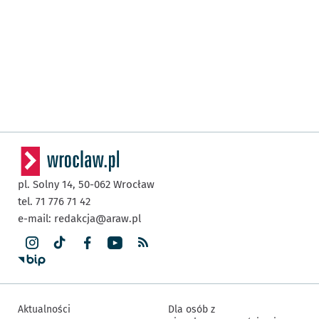
pl. Solny 14,
50-062
Wrocław
tel. 71 776 71 42
e-mail:
redakcja@araw.pl
Aktualności
Dla osób z