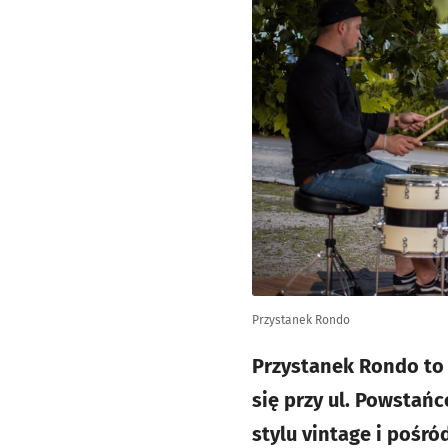
Przystanek Rondo
Przystanek Rondo to 
się przy ul. Powstań
stylu vintage i pośr