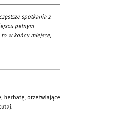
zęstsze spotkania z
iejscu pełnym
 to w końcu miejsce,
, herbatę, orzeźwiające
utaj.