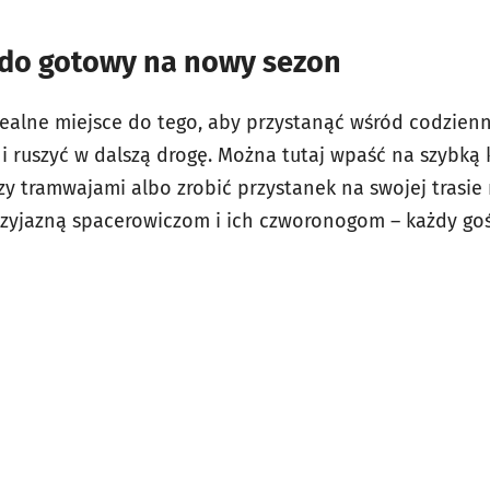
do gotowy na nowy sezon
ealne miejsce do tego, aby przystanąć wśród codzien
 i ruszyć w dalszą drogę. Można tutaj wpaść na szybką
zy tramwajami albo zrobić przystanek na swojej trasie
rzyjazną spacerowiczom i ich czworonogom – każdy gość