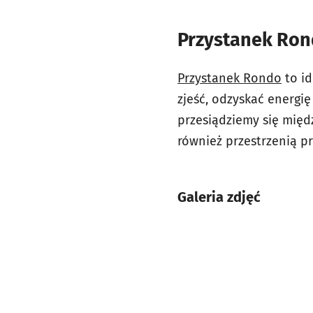
Przystanek Ron
Przystanek Rondo
to id
zjeść, odzyskać energię
przesiądziemy się międ
również przestrzenią p
Galeria zdjęć