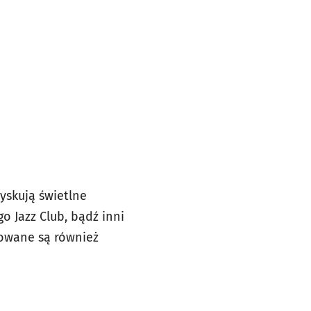
yskują świetlne
o Jazz Club, bądź inni
nowane są również