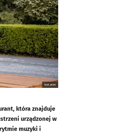
mat. pras.
rant, która znajduje
estrzeni urządzonej w
rytmie muzyki i