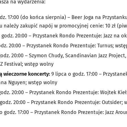
asza na wydarzenia:
dz. 17:00 (do końca sierpnia) – Beer Joga na Przystank
u należy zakupić napój w promocyjnej cenie: 10 zł (pi
 godz. 20:00 –
Przystanek Rondo Prezentuje: Jazz na o
dz. 20:00 –
Przystanek Rondo Prezentuje: Turnus; wst
odz. 20:00 – Szymon Chudy, Scandinavian Jazz Project
Z Festival; wstęp wolny
są wieczorne koncerty:
9 lipca o godz. 17:00 –
Przystane
nna Nguyen; wstęp wolny
odz. 20:00 –
Przystanek Rondo Prezentuje: Wojtek Kie
godz. 20:00 – Przystanek Rondo Prezentuje: Outsider; 
o godz. 17:00 – Przystanek Rondo Prezentuje: Jazz Aro