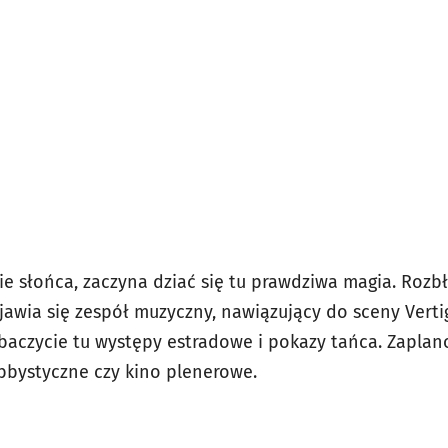
e słońca, zaczyna dziać się tu prawdziwa magia. Rozbł
jawia się zespół muzyczny, nawiązujący do sceny Vertig
obaczycie tu występy estradowe i pokazy tańca. Zapla
bbystyczne czy kino plenerowe.