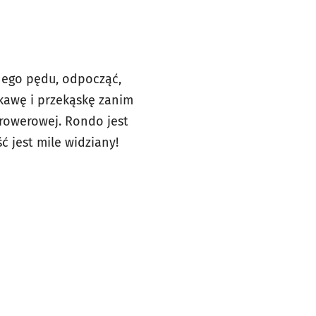
nego pędu, odpocząć,
 kawę i przekąskę zanim
 rowerowej. Rondo jest
 jest mile widziany!