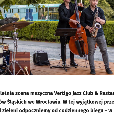
letnia scena muzyczna Vertigo Jazz Club & Restau
ców Śląskich we Wrocławiu. W tej wyjątkowej prz
ód zieleni odpoczniemy od codziennego biegu – w 