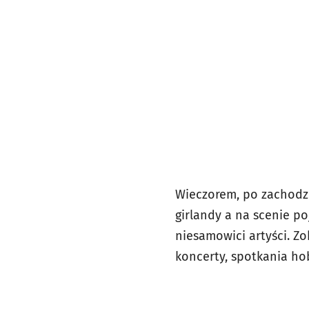
Wieczorem, po zachodzi
girlandy a na scenie po
niesamowici artyści. Z
koncerty, spotkania ho