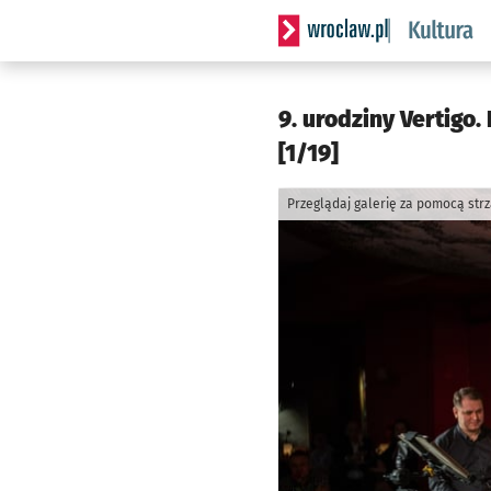
Serwis informacyjny wrocla
9. urodziny Vertigo
[1/19]
Przeglądaj galerię za pomocą str