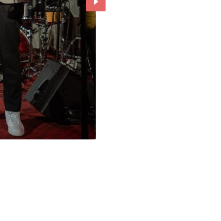
Przejdź do kolejnego zdjęcia.