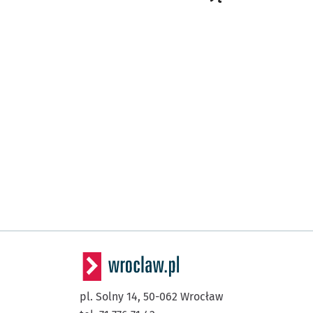
pl. Solny 14,
50-062
Wrocław