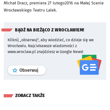
Michał Dracz, premiera 27 lutego2016 na Małej Scenie
Wrocławskiego Teatru Lalek.
BĄDŹ NA BIEŻĄCO Z WROCŁAWIEM!
Kliknij „obserwuj”, aby wiedzieć, co dzieje się we
Wrocławiu.
Najciekawsze wiadomości z
www.wroclaw.pl znajdziesz w Google News!
profil
google news
serwisu wroclaw
Obserwuj
ZOBACZ TAKŻE