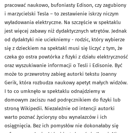
pracować naukowo, bufoniasty Edison, czy zagubiony
i marzycielski Tesla – to zestawienie iskrzy niczym
wyładowania elektryczne. Na szczęście w spektaklu
jest więcej zabawy niż dydaktycznych wtrętów. Jednak
od dydaktyki nie uciekniemy - rodzic, który wybierze
się z dzieckiem na spektakl musi się liczyć z tym, że
czeka go ostra powtórka z fizyki z działu elektryczność
oraz wyszukiwanie informacji o Tesli i Edisonie. Być
może to przewrotny zabieg autorki tekstu Joanny
Gerik, która rozbudza naukowy apetyt małych widzów.
I to co umknęło w spektaklu odnajdziemy w
domowym zaciszu nad podręcznikiem do fizyki lub
stroną Wikipedii. Niezależnie od intencji autorki
warto poznać życiorysy obu wynalazców i ich
osiągnięcia. Bez ich pomysłów nie dokonałaby się