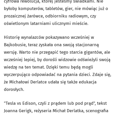
cyfrowa rewolucja, której jesteśmy świadkami. Nie
byłoby komputerów, tabletów, gier, nie mówiąc już o
prozaicznej żarówce, odbiorniku radiowym, czy
oświetlonym latarniami ulicznymi mieście.
Historię wynalazców pokazywano wcześniej w
Bajkobusie, teraz zyskała ona swoją stacjonarną
wersję. Warto nie przegapić tego starcia gigantów, ale
wcześniej lepiej, by dorośli widzowie odświeżyli swoją
wiedzę na ten temat. Dzięki temu będą mogli
wyczerpująco odpowiadać na pytania dzieci. Zdaje się,
że Michałowi Derlatce udała się także edukacja
dorosłych.
"Tesla vs Edison, czyli z prądem lub pod prąd", tekst
Joanna Gerigk, reżyseria Michał Derlatka, scenografia