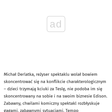
ad
Michał Derlatka, reżyser spektaklu wolał bowiem
skoncentrować się na konflikcie charakterologicznym
– dzieci trzymają kciuki za Teslę, nie podoba im się
skoncentrowany na sobie i na swoim biznesie Edison.
Zabawny, chwilami komiczny spektakl rozbłyskuje
gagami, zabawnymi sytuacjami. Tempo