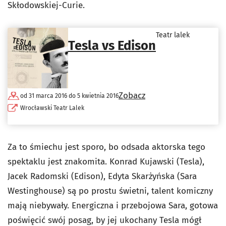
Skłodowskiej-Curie.
Teatr lalek
Tesla vs Edison
Zobacz
od 31 marca 2016 do 5 kwietnia 2016
Wrocławski Teatr Lalek
Za to śmiechu jest sporo, bo odsada aktorska tego
spektaklu jest znakomita. Konrad Kujawski (Tesla),
Jacek Radomski (Edison), Edyta Skarżyńska (Sara
Westinghouse) są po prostu świetni, talent komiczny
mają niebywały. Energiczna i przebojowa Sara, gotowa
poświęcić swój posag, by jej ukochany Tesla mógł