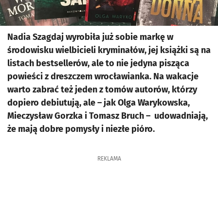
Nadia Szagdaj wyrobiła już sobie markę w
środowisku wielbicieli kryminałów, jej książki są na
listach bestsellerów, ale to nie jedyna pisząca
powieści z dreszczem wrocławianka. Na wakacje
warto zabrać też jeden z tomów autorów, którzy
dopiero debiutują, ale – jak Olga Warykowska,
Mieczysław Gorzka i Tomasz Bruch – udowadniają,
że mają dobre pomysły i niezłe pióro.
REKLAMA