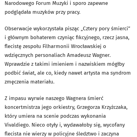
Narodowego Forum Muzyki i sporo zapewne
podglądała muzyków przy pracy.
Obserwacje wykorzystała pisząc „Cztery pory śmierci”
i głównym bohaterem czyniąc fikcyjnego, rzecz jasna,
flecistę zespołu Filharmonii Wrocławskiej o
wdzięcznych personaliach Amadeusz Wagner.
Wprawdzie z takimi imieniem i nazwiskiem mógłby
podbić świat, ale co, kiedy nawet artysta ma syndrom
zmęczenia materiału.
Z impasu wyrwie naszego Wagnera śmierć
koncertmistrza jego orkiestry, Grzegorza Krzyżczaka,
który umiera na scenie podczas wykonania
Vivaldiego. Nieco otyły i, wydawałoby się, wycofany
flecista nie wierzy w policyjne śledztwo i zaczyna