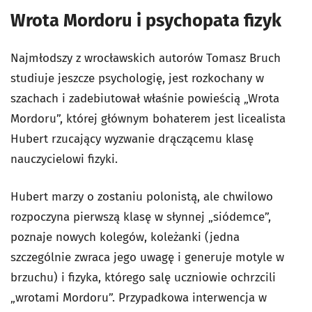
Wrota Mordoru i psychopata fizyk
Najmłodszy z wrocławskich autorów Tomasz Bruch
studiuje jeszcze psychologię, jest rozkochany w
szachach i zadebiutował właśnie powieścią „Wrota
Mordoru”, której głównym bohaterem jest licealista
Hubert rzucający wyzwanie drączącemu klasę
nauczycielowi fizyki.
Hubert marzy o zostaniu polonistą, ale chwilowo
rozpoczyna pierwszą klasę w słynnej „siódemce”,
poznaje nowych kolegów, koleżanki (jedna
szczególnie zwraca jego uwagę i generuje motyle w
brzuchu) i fizyka, którego salę uczniowie ochrzcili
„wrotami Mordoru”. Przypadkowa interwencja w