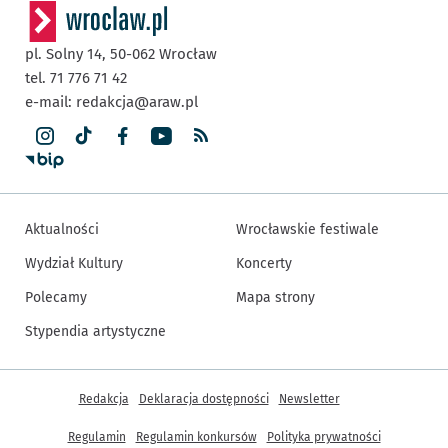
pl. Solny 14,
50-062
Wrocław
tel. 71 776 71 42
e-mail:
redakcja@araw.pl
Aktualności
Wrocławskie festiwale
Wydział Kultury
Koncerty
Polecamy
Mapa strony
Stypendia artystyczne
Inne informacje
Redakcja
Deklaracja dostępności
Newsletter
Regulamin
Regulamin konkursów
Polityka prywatności