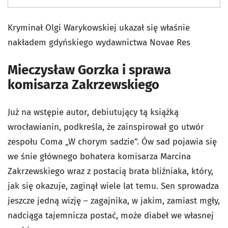
Kryminał Olgi Warykowskiej ukazał się właśnie
nakładem gdyńskiego wydawnictwa Novae Res
Mieczysław Gorzka i sprawa
komisarza Zakrzewskiego
Już na wstępie autor, debiutujący tą książką
wrocławianin, podkreśla, że zainspirował go utwór
zespołu Coma „W chorym sadzie”. Ów sad pojawia się
we śnie głównego bohatera komisarza Marcina
Zakrzewskiego wraz z postacią brata bliźniaka, który,
jak się okazuje, zaginął wiele lat temu. Sen sprowadza
jeszcze jedną wizję – zagajnika, w jakim, zamiast mgły,
nadciąga tajemnicza postać, może diabeł we własnej