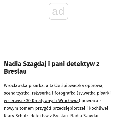
ad
Nadia Szagdaj i pani detektyw z
Breslau
Wrocławska pisarka, a także śpiewaczka operowa,
scenarzystka, reżyserka i fotografka (
sylwetka pisarki
w serwisie 30 Kreatywnych Wrocławia
) powraca z
nowym tomem przygód przedsiębiorczej i kochliwej
Klary Schulz, detektyw z Breslau. Nadia Szagdaj