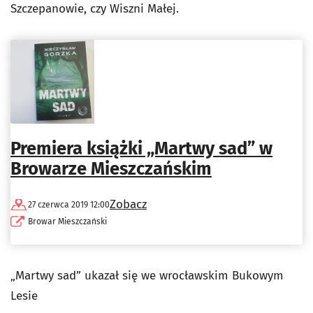
Szczepanowie, czy Wiszni Małej.
Premiera książki „Martwy sad” w
Browarze Mieszczańskim
Zobacz
27 czerwca 2019 12:00
Browar Mieszczański
„Martwy sad” ukazał się we wrocławskim Bukowym
Lesie