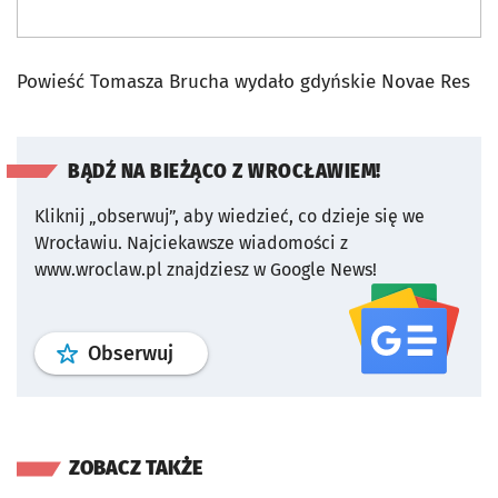
Powieść Tomasza Brucha wydało gdyńskie Novae Res
BĄDŹ NA BIEŻĄCO Z WROCŁAWIEM!
Kliknij „obserwuj”, aby wiedzieć, co dzieje się we
Wrocławiu.
Najciekawsze wiadomości z
www.wroclaw.pl znajdziesz w Google News!
profil
google news
serwisu wroclaw
Obserwuj
ZOBACZ TAKŻE