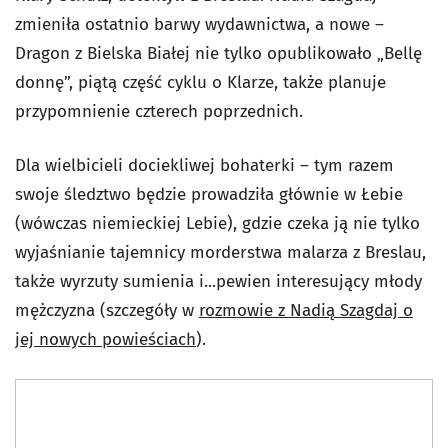
zmieniła ostatnio barwy wydawnictwa, a nowe –
Dragon z Bielska Białej nie tylko opublikowało „Bellę
donnę”, piątą część cyklu o Klarze, także planuje
przypomnienie czterech poprzednich.
Dla wielbicieli dociekliwej bohaterki – tym razem
swoje śledztwo będzie prowadziła głównie w Łebie
(wówczas niemieckiej Lebie), gdzie czeka ją nie tylko
wyjaśnianie tajemnicy morderstwa malarza z Breslau,
także wyrzuty sumienia i...pewien interesujący młody
mężczyzna (szczegóły w
rozmowie z Nadią Szagdaj o
jej nowych powieściach
).