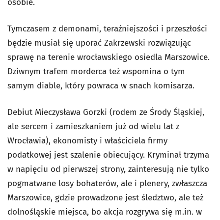
osobie.
Tymczasem z demonami, teraźniejszości i przeszłości
będzie musiał się uporać Zakrzewski rozwiązując
sprawę na terenie wrocławskiego osiedla Marszowice.
Dziwnym trafem morderca też wspomina o tym
samym diable, który powraca w snach komisarza.
Debiut Mieczysława Gorzki (rodem ze Środy Śląskiej,
ale sercem i zamieszkaniem już od wielu lat z
Wrocławia), ekonomisty i właściciela firmy
podatkowej jest szalenie obiecujący. Kryminał trzyma
w napięciu od pierwszej strony, zainteresują nie tylko
pogmatwane losy bohaterów, ale i plenery, zwłaszcza
Marszowice, gdzie prowadzone jest śledztwo, ale też
dolnośląskie miejsca, bo akcja rozgrywa się m.in. w