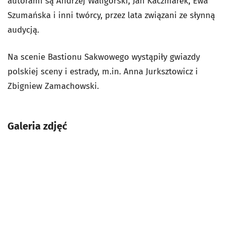
autorami są Andrzej Waligórski, Jan Kaczmarek, Ewa
Szumańska i inni twórcy, przez lata związani ze słynną
audycją.
Na scenie Bastionu Sakwowego wystąpiły gwiazdy
polskiej sceny i estrady, m.in. Anna Jurksztowicz i
Zbigniew Zamachowski.
Galeria zdjęć