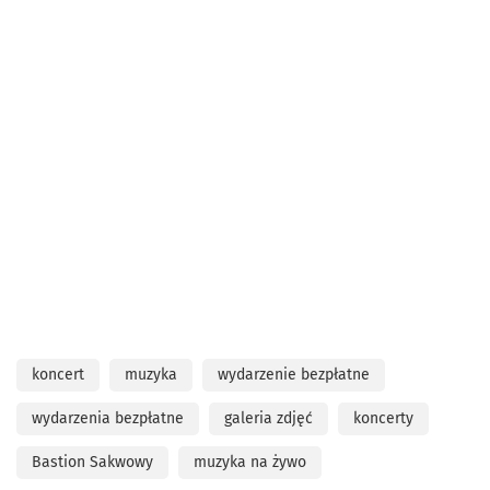
koncert
muzyka
wydarzenie bezpłatne
wydarzenia bezpłatne
galeria zdjęć
koncerty
Bastion Sakwowy
muzyka na żywo