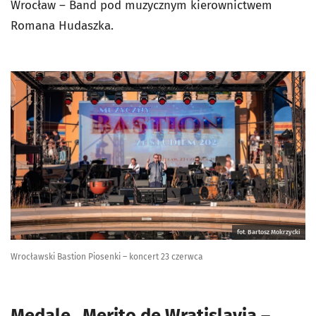
Wrocław – Band pod muzycznym kierownictwem
Romana Hudaszka.
fot. Bartosz Mokrzycki
Wrocławski Bastion Piosenki – koncert 23 czerwca
Medale „Merito de Wratislavia –