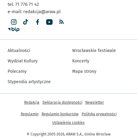
tel. 71 776 71 42
e-mail:
redakcja@araw.pl
Aktualności
Wrocławskie festiwale
Wydział Kultury
Koncerty
Polecamy
Mapa strony
Stypendia artystyczne
Inne informacje
Redakcja
Deklaracja dostępności
Newsletter
Regulamin
Regulamin konkursów
Polityka prywatności
Ustawienia cookies
© Copyright 2005-2026, ARAW S.A., Gmina Wrocław