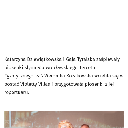
Katarzyna Dziewiątkowska i Gaja Tyralska zaśpiewały
piosenki słynnego wrocławskiego Tercetu
Egzotycznego, zaś Weronika Kozakowska wcieliła się w
postać Violetty Villas i przygotowała piosenki z jej
repertuaru.