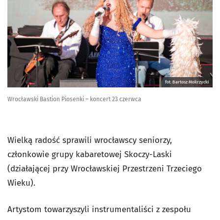
fot. Bartosz Mokrzycki
Wrocławski Bastion Piosenki – koncert 23 czerwca
Wielką radość sprawili wrocławscy seniorzy,
członkowie grupy kabaretowej Skoczy-Laski
(działającej przy Wrocławskiej Przestrzeni Trzeciego
Wieku).
Artystom towarzyszyli instrumentaliści z zespołu