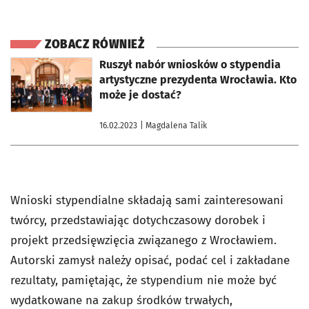
ZOBACZ RÓWNIEŻ
otworzy się w nowej karcie
Ruszył nabór wniosków o stypendia
artystyczne prezydenta Wrocławia. Kto
może je dostać?
16.02.2023
| Magdalena Talik
Wnioski stypendialne składają sami zainteresowani
twórcy, przedstawiając dotychczasowy dorobek i
projekt przedsięwzięcia związanego z Wrocławiem.
Autorski zamysł należy opisać, podać cel i zakładane
rezultaty, pamiętając, że stypendium nie może być
wydatkowane na zakup środków trwałych,