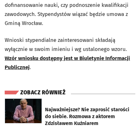
dofinansowanie nauki, czy podnoszenie kwalifikacji
zawodowych. Stypendystów wiązać będzie umowa z
Gminą Wrocław.
Wnioski stypendialne zainteresowani składają
wyłącznie w swoim imieniu i wg ustalonego wzoru.
Wzór wniosku dostępny jest w Biuletynie Informacji
Publicznej
.
ZOBACZ RÓWNIEŻ
otworzy się w nowej karcie
Najważniejsze? Nie zaprosić starości
do siebie. Rozmowa z aktorem
Zdzisławem Kuźniarem