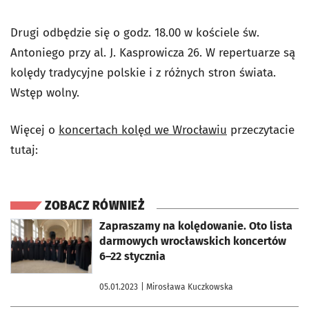
Drugi odbędzie się o godz. 18.00 w kościele św.
Antoniego przy al. J. Kasprowicza 26. W repertuarze są
kolędy tradycyjne polskie i z różnych stron świata.
Wstęp wolny.
Więcej o
koncertach kolęd we Wrocławiu
przeczytacie
tutaj:
ZOBACZ RÓWNIEŻ
otworzy się w nowej karcie
Zapraszamy na kolędowanie. Oto lista
darmowych wrocławskich koncertów
6–22 stycznia
05.01.2023
| Mirosława Kuczkowska