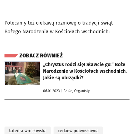
Polecamy też ciekawą rozmowę o tradycji świąt
Bożego Narodzenia w Kościołach wschodnich:
ZOBACZ RÓWNIEŻ
otworzy się w nowej karcie
„Chrystus rodzi się! Sławcie go!” Boże
Narodzenie w Kościołach wschodnich.
Jakie są obrządki?
06.01.2023
| Błażej Organisty
katedra wrocławska
cerkiew prawosławna