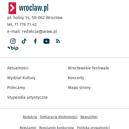
pl. Solny 14,
50-062
Wrocław
tel. 71 776 71 42
e-mail:
redakcja@araw.pl
Aktualności
Wrocławskie festiwale
Wydział Kultury
Koncerty
Polecamy
Mapa strony
Stypendia artystyczne
Inne informacje
Redakcja
Deklaracja dostępności
Newsletter
Regulamin
Regulamin konkursów
Polityka prywatności