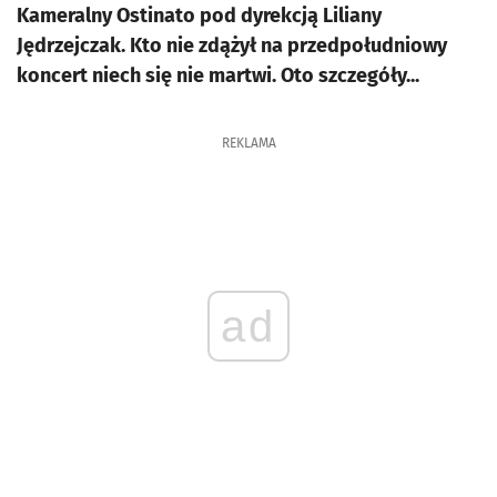
Kameralny Ostinato pod dyrekcją Liliany
Jędrzejczak. Kto nie zdążył na przedpołudniowy
koncert niech się nie martwi. Oto szczegóły...
REKLAMA
ad