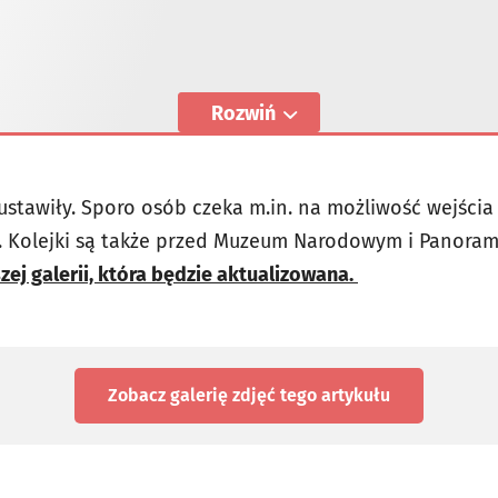
Rozwiń
ę ustawiły. Sporo osób czeka m.in. na możliwość wejści
 Kolejki są także przed Muzeum Narodowym i Panoram
zej galerii, która będzie aktualizowana.
Zobacz galerię zdjęć
tego artykułu