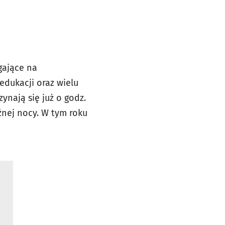
gające na
edukacji oraz wielu
zynają się już o godz.
óźnej nocy. W tym roku