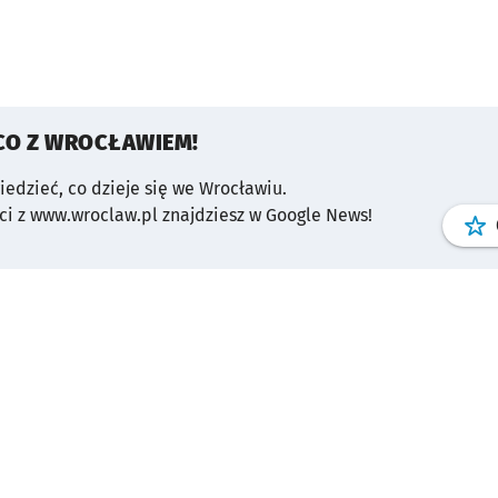
CO Z WROCŁAWIEM!
wiedzieć, co dzieje się we Wrocławiu.
i z www.wroclaw.pl znajdziesz w Google News!