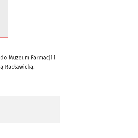
a do Muzeum Farmacji i
ą Racławicką.