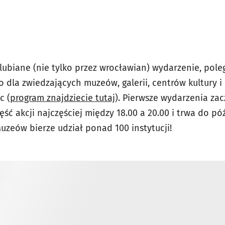
ubiane (nie tylko przez wrocławian) wydarzenie,
pole
dla zwiedzających muzeów, galerii, centrów kultury i 
c (
program znajdziecie tutaj
). Pierwsze wydarzenia zac
zęść akcji najczęściej między 18.00 a 20.00 i trwa do p
zeów bierze udział ponad 100 instytucji!