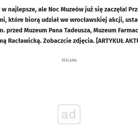
 w najlepsze, ale Noc Muzeów już się zaczęła! Pr
i, które biorą udział we wrocławskiej akcji, ustaw
in. przed Muzeum Pana Tadeusza, Muzeum Farmac
ą Racławicką. Zobaczcie zdjęcia. [ARTYKUŁ AK
REKLAMA
ad