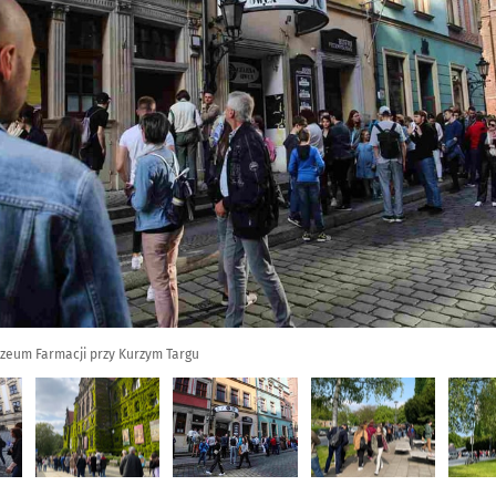
zeum Farmacji przy Kurzym Targu