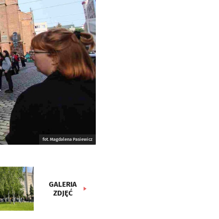
fot. Magdalena Pasiewicz
GALERIA
ZDJĘĆ