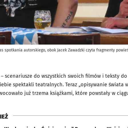
s spotkania autorskiego, obok Jacek Zawadzki czyta fragmenty powieś
– scenariusze do wszystkich swoich filmów i teksty do
ebie spektakli teatralnych. Teraz „opisywanie świata 
wocowało już trzema książkami, które powstały w ciągu
IEŻ