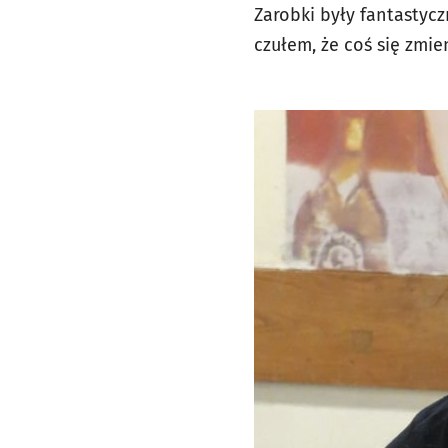
Zarobki były fantastycz
czułem, że coś się zmi