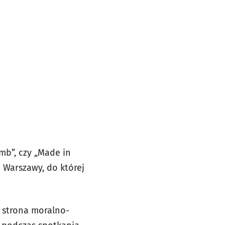
mb”, czy „Made in
 Warszawy, do której
ż strona moralno-