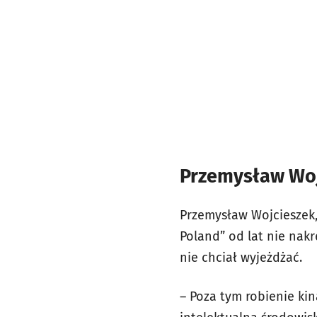
Przemysław Woj
Przemysław Wojcieszek,
Poland” od lat nie nak
nie chciał wyjeżdżać.
– Poza tym robienie ki