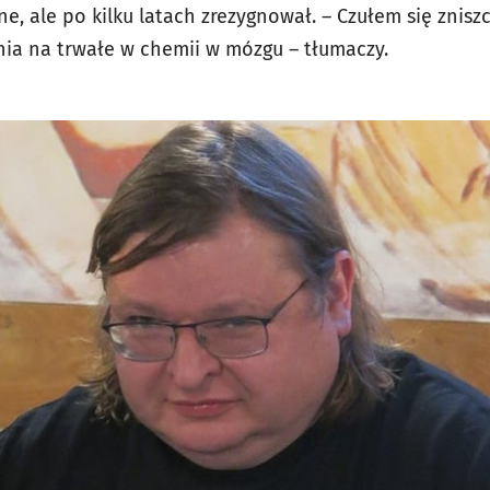
ne, ale po kilku latach zrezygnował. – Czułem się znisz
enia na trwałe w chemii w mózgu – tłumaczy.