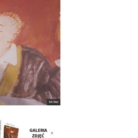
fot. Mat
GALERIA
ZDJĘĆ