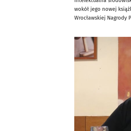
intelektualna środowis
wokół jego nowej książ
Wrocławskiej Nagrody Po