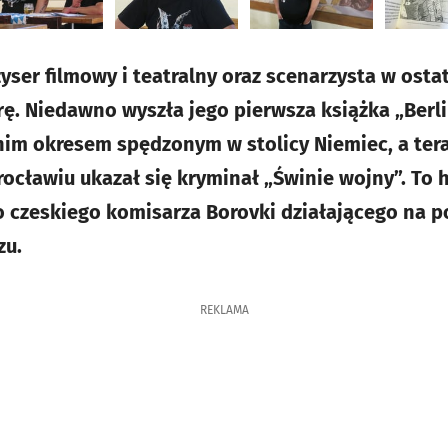
yser filmowy i teatralny oraz scenarzysta w osta
urę. Niedawno wyszła jego pierwsza książka „Berl
nim okresem spędzonym w stolicy Niemiec, a te
rocławiu ukazał się kryminał „Świnie wojny”. To h
czeskiego komisarza Borovki działającego na p
zu.
REKLAMA