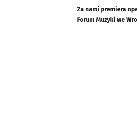
Za nami premiera op
Forum Muzyki we Wroc