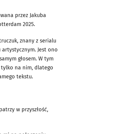
owana przez Jakuba
otterdam 2025.
truczuk, znany z serialu
u artystycznym. Jest ono
 samym głosem. W tym
 tylko na nim, dlatego
amego tekstu.
patrzy w przyszłość,