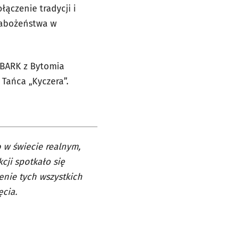
łączenie tradycji i
nabożeństwa w
ZBARK z Bytomia
 Tańca „Kyczera”.
 w świecie realnym,
cji spotkało się
zenie tych wszystkich
cia.