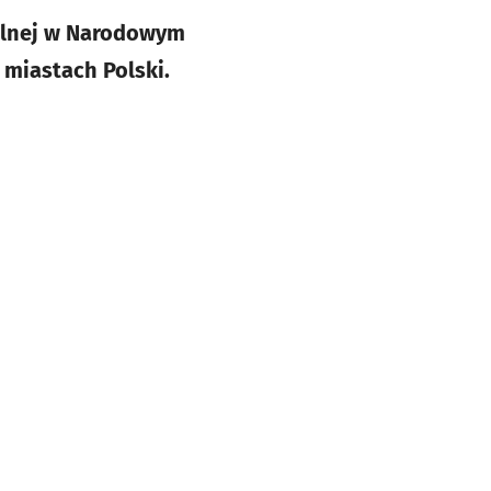
ralnej w Narodowym
miastach Polski.