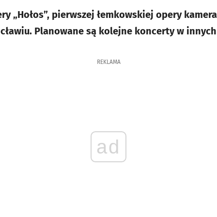
ery „Hołos”, pierwszej łemkowskiej opery kame
ławiu. Planowane są kolejne koncerty w innych 
REKLAMA
ad