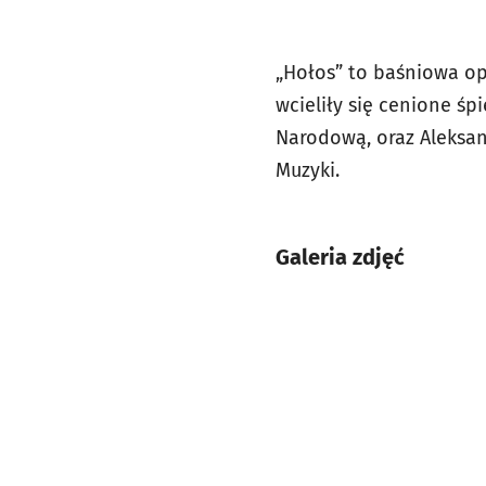
„Hołos” to baśniowa op
wcieliły się cenione śp
Narodową, oraz Aleksa
Muzyki.
Galeria zdjęć