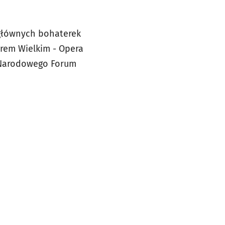
 głównych bohaterek
atrem Wielkim - Opera
m Narodowego Forum