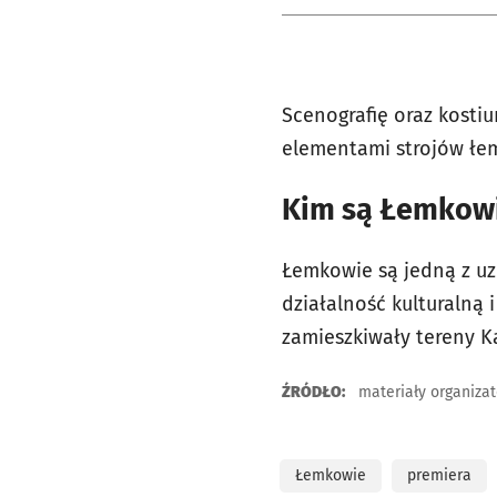
Scenografię oraz kosti
elementami strojów łe
Kim są Łemkow
Łemkowie są jedną z uz
działalność kulturalną i
zamieszkiwały tereny K
ŹRÓDŁO:
materiały organiza
Łemkowie
premiera