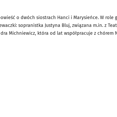
owieść o dwóch siostrach Hanci i Marysieńce. W role
iewaczki: sopranistka Justyna Bluj, związana m.in. z Te
ndra Michniewicz, która od lat współpracuje z chóre