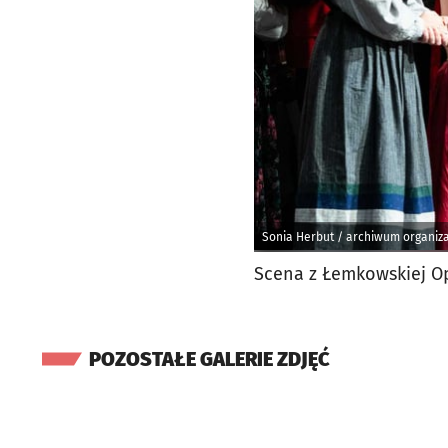
Sonia Herbut / archiwum organiz
Scena z Łemkowskiej Op
POZOSTAŁE GALERIE ZDJĘĆ