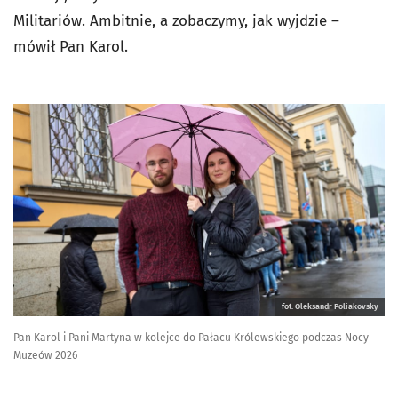
Militariów. Ambitnie, a zobaczymy, jak wyjdzie –
mówił Pan Karol.
fot. Oleksandr Poliakovsky
Pan Karol i Pani Martyna w kolejce do Pałacu Królewskiego podczas Nocy
Muzeów 2026