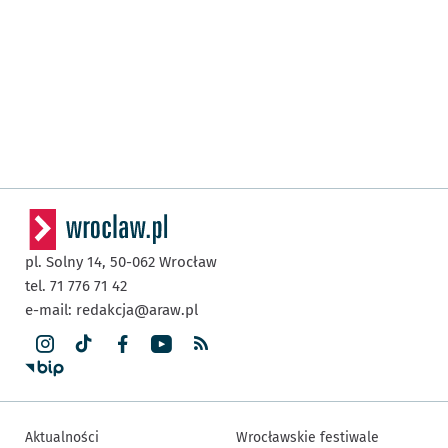
pl. Solny 14,
50-062
Wrocław
tel. 71 776 71 42
e-mail:
redakcja@araw.pl
Aktualności
Wrocławskie festiwale