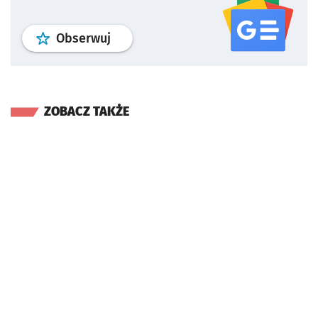
profil
google news
serwisu wroclaw
Obserwuj
ZOBACZ TAKŻE