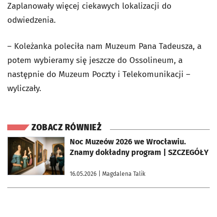
Zaplanowały więcej ciekawych lokalizacji do
odwiedzenia.
– Koleżanka poleciła nam Muzeum Pana Tadeusza, a
potem wybieramy się jeszcze do Ossolineum, a
następnie do Muzeum Poczty i Telekomunikacji –
wyliczały.
ZOBACZ RÓWNIEŻ
otworzy się w nowej karcie
Noc Muzeów 2026 we Wrocławiu.
Znamy dokładny program | SZCZEGÓŁY
16.05.2026
| Magdalena Talik