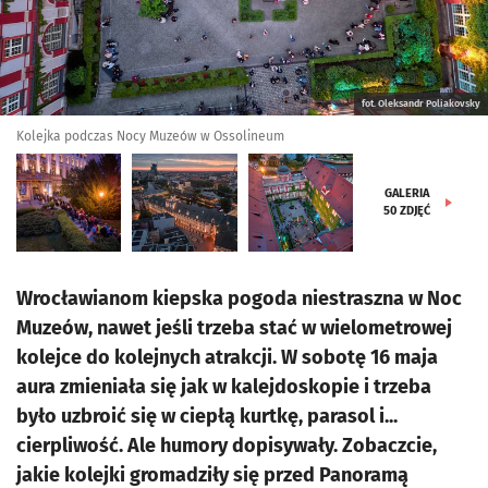
fot. Oleksandr Poliakovsky
Kolejka podczas Nocy Muzeów w Ossolineum
GALERIA
50
ZDJĘĆ
Wrocławianom kiepska pogoda niestraszna w Noc
Muzeów, nawet jeśli trzeba stać w wielometrowej
kolejce do kolejnych atrakcji. W sobotę 16 maja
aura zmieniała się jak w kalejdoskopie i trzeba
było uzbroić się w ciepłą kurtkę, parasol i...
cierpliwość. Ale humory dopisywały. Zobaczcie,
jakie kolejki gromadziły się przed Panoramą