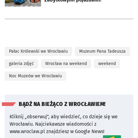
Pałac Królewski we Wrocławiu
Muzeum Pana Tadeusza
galeria zdjęć
Wrocław na weekend
weekend
Noc Muzeów we Wrocławiu
BĄDŹ NA BIEŻĄCO Z WROCŁAWIEM!
Kliknij „obserwuj”, aby wiedzieć, co dzieje się we
Wrocławiu.
Najciekawsze wiadomości z
www.wroclaw.pl znajdziesz w Google News!