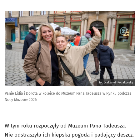
fot. Oleksandr Poliakovsky
Panie Lidia i Dorota w kolejce do Muzeum Pana Tadeusza w Rynku podczas
Nocy Muzeów 2026
W tym roku rozpoczęły od Muzeum Pana Tadeusza.
Nie odstraszyła ich kiepska pogoda i padający deszcz.