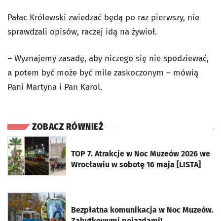
Pałac Królewski zwiedzać będą po raz pierwszy, nie
sprawdzali opisów, raczej idą na żywioł.
– Wyznajemy zasadę, aby niczego się nie spodziewać,
a potem być może być mile zaskoczonym – mówią
Pani Martyna i Pan Karol.
ZOBACZ RÓWNIEŻ
otworzy się w nowej karcie
TOP 7. Atrakcje w Noc Muzeów 2026 we
Wrocławiu w sobotę 16 maja [LISTA]
otworzy się w nowej karcie
Bezpłatna komunikacja w Noc Muzeów.
Zabytkowymi pojazdami!