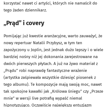
korzystać nawet ci artyści, których nie namaścił do
tego żaden dziennikarz.
„Prąd” i covery
Pomijając już kwestie aranżacyjne, warto zauważyć, że
nowy repertuar Natalii Przybysz, w tym ten
zapożyczony u Joplin, jest jednak dużo lepszy i o wiele
bardziej nośny niż jej dokonania zarejestrowane na
dwóch pierwszych płytach. A już na żywo materiał z
„Prądu” robi naprawdę fantastyczne wrażenie
(artystka zaśpiewała wszystkie dziesięć piosenek z
tego albumu). Te kompozycje mają swoją moc, nawet
tak spokojne kawałki jak „Królowa śniegu” czy „Przeze
mnie” w wersji live potrafią wypaść niemal
hipnotyzująco. Oczywiście największy entuzjazm