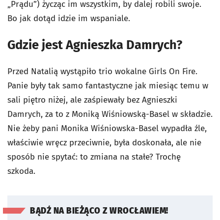
„Prądu”) życząc im wszystkim, by dalej robili swoje.
Bo jak dotąd idzie im wspaniale.
Gdzie jest Agnieszka Damrych?
Przed Natalią wystąpiło trio wokalne Girls On Fire.
Panie były tak samo fantastyczne jak miesiąc temu w
sali piętro niżej, ale zaśpiewały bez Agnieszki
Damrych, za to z Moniką Wiśniowską-Basel w składzie.
Nie żeby pani Monika Wiśniowska-Basel wypadła źle,
właściwie wręcz przeciwnie, była doskonała, ale nie
sposób nie spytać: to zmiana na stałe? Trochę
szkoda.
BĄDŹ NA BIEŻĄCO Z WROCŁAWIEM!