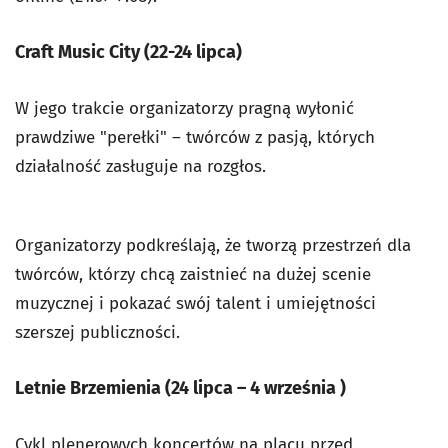
Craft Music City (22-24 lipca)
W jego trakcie organizatorzy pragną wyłonić
prawdziwe "perełki" – twórców z pasją, których
działalność zasługuje na rozgłos.
Organizatorzy podkreślają, że tworzą przestrzeń dla
twórców, którzy chcą zaistnieć na dużej scenie
muzycznej i pokazać swój talent i umiejętności
szerszej publiczności.
Letnie Brzemienia (24 lipca
–
4 września )
Cykl plenerowych koncertów na placu przed