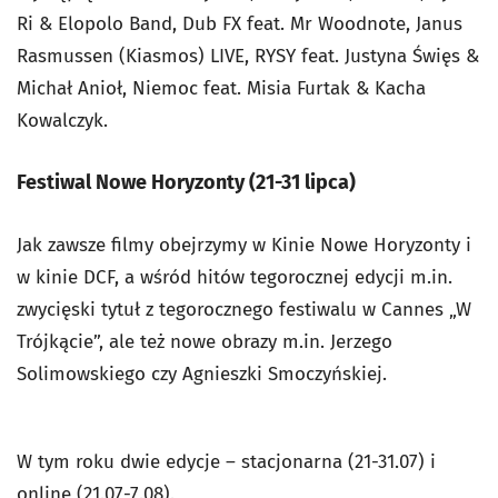
Ri & Elopolo Band, Dub FX feat. Mr Woodnote, Janus
Rasmussen (Kiasmos) LIVE, RYSY feat. Justyna Święs &
Michał Anioł, Niemoc feat. Misia Furtak & Kacha
Kowalczyk.
Festiwal Nowe Horyzonty (21-31 lipca)
Jak zawsze filmy obejrzymy w Kinie Nowe Horyzonty i
w kinie DCF, a wśród hitów tegorocznej edycji m.in.
zwycięski tytuł z tegorocznego festiwalu w Cannes „W
Trójkącie”, ale też nowe obrazy m.in. Jerzego
Solimowskiego czy Agnieszki Smoczyńskiej.
W tym roku dwie edycje – stacjonarna (21-31.07) i
online (21.07-7.08).