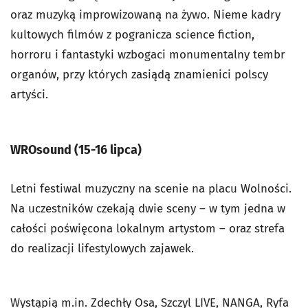
oraz muzyką improwizowaną na żywo. Nieme kadry
kultowych filmów z pogranicza science fiction,
horroru i fantastyki wzbogaci monumentalny tembr
organów, przy których zasiądą znamienici polscy
artyści.
WROsound (15-16 lipca)
Letni festiwal muzyczny na scenie na placu Wolności.
Na uczestników czekają dwie sceny – w tym jedna w
całości poświęcona lokalnym artystom – oraz strefa
do realizacji lifestylowych zajawek.
Wystąpią m.in. Zdechły Osa, Szczyl LIVE, NANGA, Ryfa