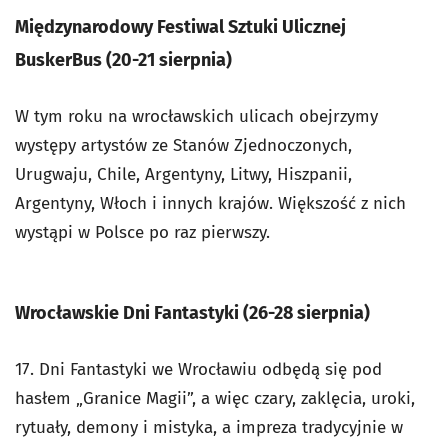
Międzynarodowy Festiwal Sztuki Ulicznej
BuskerBus (20-21 sierpnia)
W tym roku na wrocławskich ulicach obejrzymy
występy artystów ze Stanów Zjednoczonych,
Urugwaju, Chile, Argentyny, Litwy, Hiszpanii,
Argentyny, Włoch i innych krajów. Większość z nich
wystąpi w Polsce po raz pierwszy.
Wrocławskie Dni Fantastyki (26-28 sierpnia)
17. Dni Fantastyki we Wrocławiu odbędą się pod
hasłem „Granice Magii”, a więc czary, zaklęcia, uroki,
rytuały, demony i mistyka, a impreza tradycyjnie w