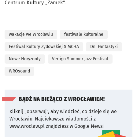
Centrum Kultury „Zamek”.
wakacje we Wrocławiu
festiwale kulturalne
Festiwal Kultury Żydowskiej SIMCHA
Dni Fantastyki
Nowe Horyzonty
Vertigo Summer Jazz Festival
WROsound
BĄDŹ NA BIEŻĄCO Z WROCŁAWIEM!
Kliknij „obserwuj”, aby wiedzieć, co dzieje się we
Wrocławiu.
Najciekawsze wiadomości z
www.wroclaw.pl znajdziesz w Google News!