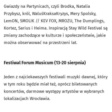
Gwiazdy na Partynicach, czyli Brodka, Natalia
Przybysz, król, WaluśKraksaKryzys, Mery Spolsky,
LemON, SMOLIK // KEV FOX, MROZU, The Dumplings,
Kortez, Sarius i Heima. Inspiracją Stay Wild Festival są
zmiany zachodzące w kulturze i społeczeństwie, jakie
można obserwować na przestrzeni lat.
Festiwal Forum Musicum (13-20 sierpnia)
Jeden z najciekawszych festiwali muzyki dawnej, który
w tym roku będzie miał też, oprócz biletowanych
koncertów, darmowe występy artystów w wybranych
lokalizacjach Wrocławia.