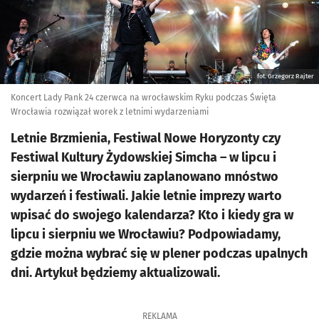
fot. Grzegorz Rajter
Koncert Lady Pank 24 czerwca na wrocławskim Ryku podczas Święta
Wrocławia rozwiązał worek z letnimi wydarzeniami
Letnie Brzmienia, Festiwal Nowe Horyzonty czy
Festiwal Kultury Żydowskiej Simcha – w lipcu i
sierpniu we Wrocławiu zaplanowano mnóstwo
wydarzeń i festiwali. Jakie letnie imprezy warto
wpisać do swojego kalendarza? Kto i kiedy gra w
lipcu i sierpniu we Wrocławiu? Podpowiadamy,
gdzie można wybrać się w plener podczas upalnych
dni. Artykuł będziemy aktualizowali.
REKLAMA