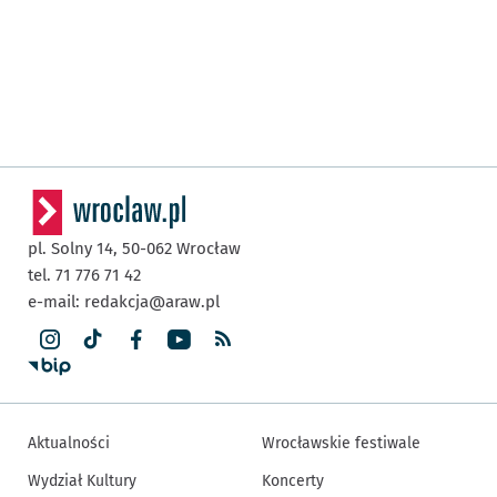
pl. Solny 14,
50-062
Wrocław
tel. 71 776 71 42
e-mail:
redakcja@araw.pl
Aktualności
Wrocławskie festiwale
Wydział Kultury
Koncerty