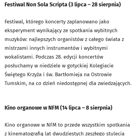
Festiwal Non Sola Scripta (3 lipca
–
28 sierpnia)
Festiwal, którego koncerty zaplanowano jako
eksperyment wynikający ze spotkania wybitnych
muzyków: najlepszych organistów z całego świata z
mistrzami innych instrumentów i wybitnymi
wokalistami. Podczas 28. edycji koncertów
posłuchamy w niedziele w gotyckiej Kolegiacie
Świętego Krzyża i św. Bartłomieja na Ostrowie
Tumskim, na co dzień niedostępnej dla zwiedzających.
Kino organowe w NFM (14 lipca
–
8 sierpnia)
Kino organowe w NFM to przede wszystkim spotkania
z kinematografią lat dwudziestych zeszłego stulecia