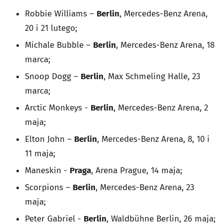
Robbie Williams –
Berlin
, Mercedes-Benz Arena,
20 i 21 lutego;
Michale Bubble –
Berlin
, Mercedes-Benz Arena, 18
marca;
Snoop Dogg –
Berlin
, Max Schmeling Halle, 23
marca;
Arctic Monkeys -
Berlin
, Mercedes-Benz Arena, 2
maja;
Elton John –
Berlin
, Mercedes-Benz Arena, 8, 10 i
11 maja;
Maneskin -
Praga
, Arena Prague, 14 maja;
Scorpions –
Berlin
, Mercedes-Benz Arena, 23
maja;
Peter Gabriel -
Berlin
, Waldbühne Berlin, 26 maja;