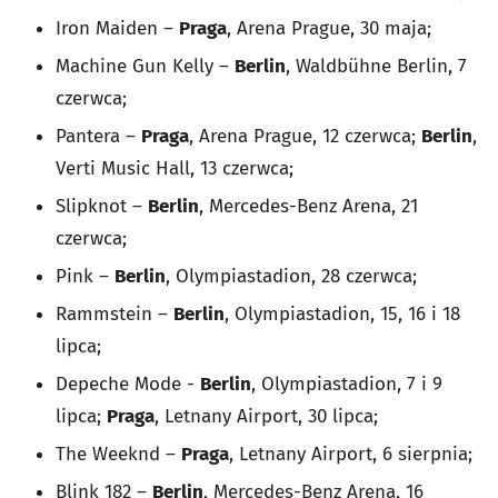
Iron Maiden –
Praga
, Arena Prague, 30 maja;
Machine Gun Kelly –
Berlin
, Waldbühne Berlin, 7
czerwca;
Pantera –
Praga
, Arena Prague, 12 czerwca;
Berlin
,
Verti Music Hall, 13 czerwca;
Slipknot –
Berlin
, Mercedes-Benz Arena, 21
czerwca;
Pink –
Berlin
, Olympiastadion, 28 czerwca;
Rammstein –
Berlin
, Olympiastadion, 15, 16 i 18
lipca;
Depeche Mode -
Berlin
, Olympiastadion, 7 i 9
lipca;
Praga
, Letnany Airport, 30 lipca;
The Weeknd –
Praga
, Letnany Airport, 6 sierpnia;
Blink 182 –
Berlin
, Mercedes-Benz Arena, 16