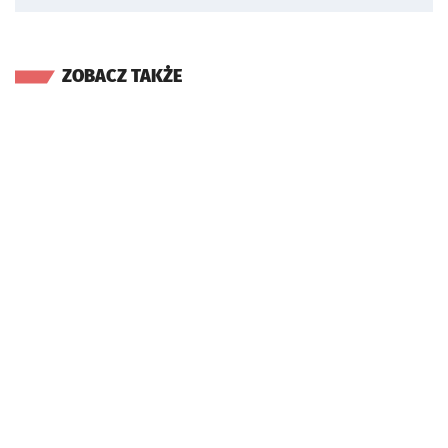
ZOBACZ TAKŻE