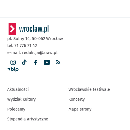
pl. Solny 14,
50-062
Wrocław
tel. 71 776 71 42
e-mail:
redakcja@araw.pl
Aktualności
Wrocławskie festiwale
Wydział Kultury
Koncerty
Polecamy
Mapa strony
Stypendia artystyczne