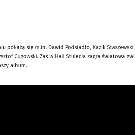
u pokażą się m.in. Dawid Podsiadło, Kazik Staszewski,
ysztof Cugowski. Zaś w Hali Stulecia zagra światowa gw
wszy album.