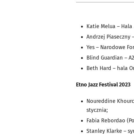
Katie Melua – Hala 
Andrzej Piaseczny 
Yes – Narodowe For
Blind Guardian – A2
Beth Hard – hala Or
Etno Jazz Festival 2023
Noureddine Khourch
stycznia;
Fabia Rebordao (Por
Stanley Klarke – s