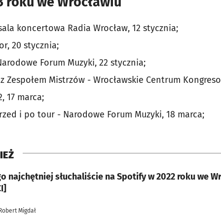
3 roku we Wrocławiu
 sala koncertowa Radia Wrocław, 12 stycznia;
or, 20 stycznia;
Narodowe Forum Muzyki, 22 stycznia;
 z Zespołem Mistrzów - Wrocławskie Centrum Kongreso
2, 17 marca;
rzed i po tour - Narodowe Forum Muzyki, 18 marca;
IEŻ
o najchętniej słuchaliście na Spotify w 2022 roku we W
I]
Robert Migdał