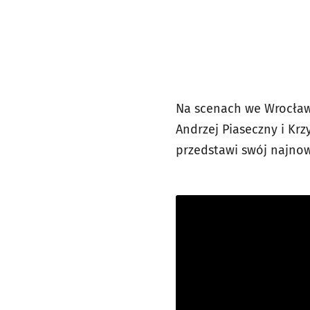
Na scenach we Wrocławi
Andrzej Piaseczny i Krz
przedstawi swój najno