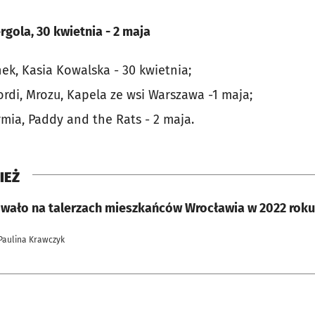
gola, 30 kwietnia - 2 maja
ek, Kasia Kowalska - 30 kwietnia;
rdi, Mrozu, Kapela ze wsi Warszawa -1 maja;
rmia, Paddy and the Rats - 2 maja.
IEŻ
owało na talerzach mieszkańców Wrocławia w 2022 rok
Paulina Krawczyk