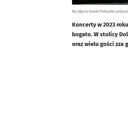
Na zdjęciu Dawid Podsiadło podcza
Koncerty w 2023 rok
bogato. W stolicy Do
oraz wielu gości zza 