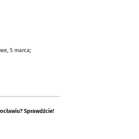
we, 5 marca;
rocławiu? Sprawdźcie!