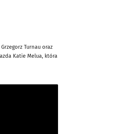
 Grzegorz Turnau oraz
iazda Katie Melua, która