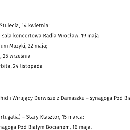
Stulecia, 14 kwietnia;
– sala koncertowa Radia Wrocław, 19 maja
um Muzyki, 22 maja;
, 25 września
bita, 24 listopada
id i Wirujący Derwisze z Damaszku – synagoga Pod Bi
tugalia) – Stary Klasztor, 15 marca;
ynagoga Pod Białym Bocianem, 16 maja.