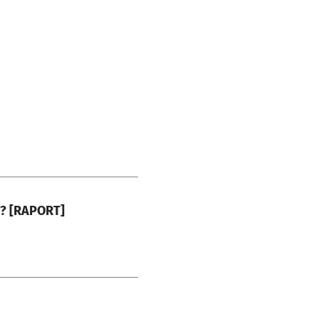
u? [RAPORT]