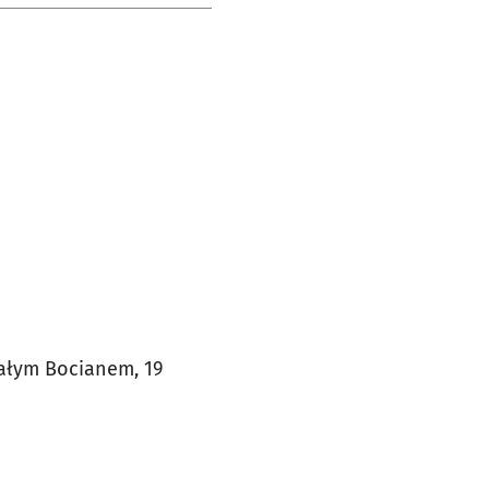
ałym Bocianem, 19