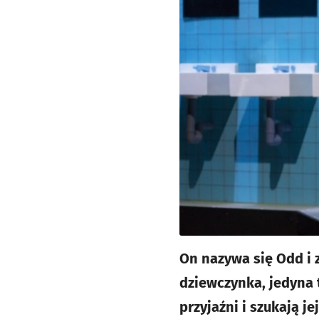
On nazywa się Odd i 
dziewczynka, jedyna t
przyjaźni i szukają 