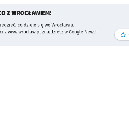
CO Z WROCŁAWIEM!
wiedzieć, co dzieje się we Wrocławiu.
i z www.wroclaw.pl znajdziesz w Google News!