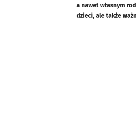
a nawet własnym rodz
dzieci, ale także ważn