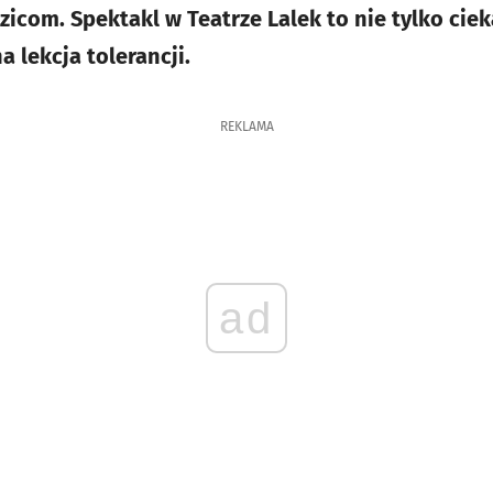
icom. Spektakl w Teatrze Lalek to nie tylko cie
a lekcja tolerancji.
REKLAMA
ad