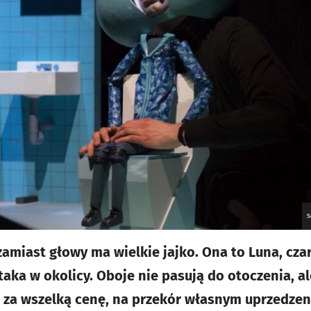
S
zamiast głowy ma wielkie jajko. Ona to Luna, cz
aka w okolicy. Oboje nie pasują do otoczenia, al
jej za wszelką cenę, na przekór własnym uprzedze