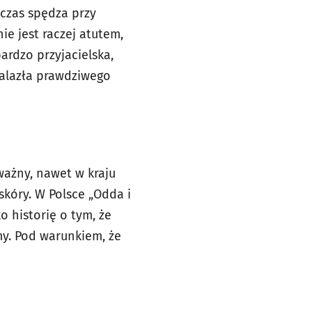
 czas spędza przy
ie jest raczej atutem,
ardzo przyjacielska,
nalazła prawdziwego
ważny, nawet w kraju
skóry. W Polsce „Odda i
o historię o tym, że
 my. Pod warunkiem, że