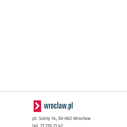
pl. Solny 14,
50-062
Wrocław
tel. 71 776 71 42