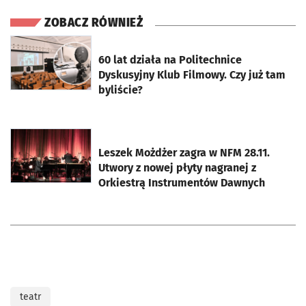
ZOBACZ RÓWNIEŻ
otworzy się w nowej karcie
60 lat działa na Politechnice
Dyskusyjny Klub Filmowy. Czy już tam
byliście?
otworzy się w nowej karcie
Leszek Możdżer zagra w NFM 28.11.
Utwory z nowej płyty nagranej z
Orkiestrą Instrumentów Dawnych
teatr