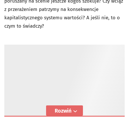
poruszany na scenie jeszcze kogoś szokuje? Czy wciąż
z przerażeniem patrzymy na konsekwencje
kapitalistycznego systemu wartości? A jeśli nie, to o
czym to świadczy?
Rozwiń