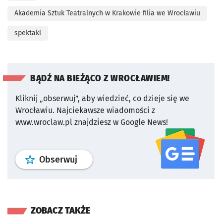
Akademia Sztuk Teatralnych w Krakowie filia we Wrocławiu
spektakl
BĄDŹ NA BIEŻĄCO Z WROCŁAWIEM!
Kliknij „obserwuj”, aby wiedzieć, co dzieje się we
Wrocławiu.
Najciekawsze wiadomości z
www.wroclaw.pl znajdziesz w Google News!
profil
google news
serwisu wroclaw
Obserwuj
ZOBACZ TAKŻE