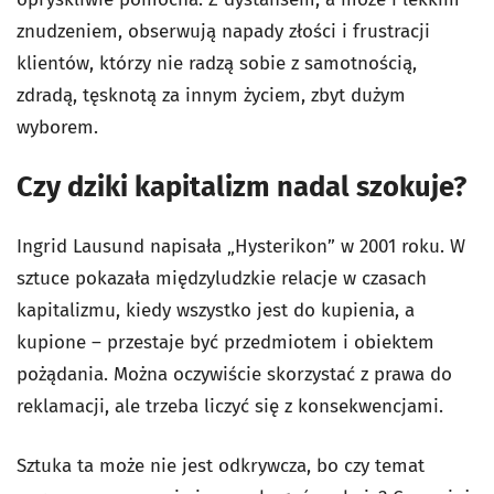
znudzeniem, obserwują napady złości i frustracji
klientów, którzy nie radzą sobie z samotnością,
zdradą, tęsknotą za innym życiem, zbyt dużym
wyborem.
Czy dziki kapitalizm nadal szokuje?
Ingrid Lausund napisała „Hysterikon” w 2001 roku. W
sztuce pokazała międzyludzkie relacje w czasach
kapitalizmu, kiedy wszystko jest do kupienia, a
kupione – przestaje być przedmiotem i obiektem
pożądania. Można oczywiście skorzystać z prawa do
reklamacji, ale trzeba liczyć się z konsekwencjami.
Sztuka ta może nie jest odkrywcza, bo czy temat