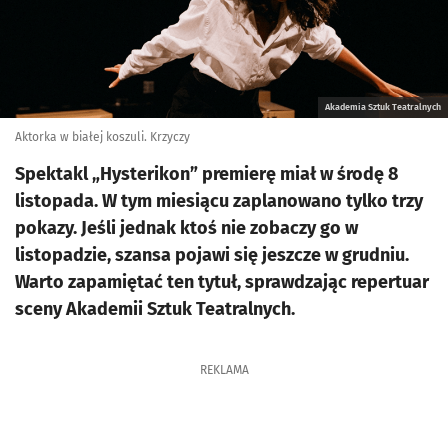
Akademia Sztuk Teatralnych
Aktorka w białej koszuli. Krzyczy
Spektakl „Hysterikon” premierę miał w środę 8
listopada. W tym miesiącu zaplanowano tylko trzy
pokazy. Jeśli jednak ktoś nie zobaczy go w
listopadzie, szansa pojawi się jeszcze w grudniu.
Warto zapamiętać ten tytuł, sprawdzając repertuar
sceny Akademii Sztuk Teatralnych.
REKLAMA