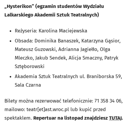
„Hysterikon” (egzamin studentów Wydziału
Lalkarskiego Akademii Sztuk Teatralnych)
Reżyseria: Karolina Maciejewska
Obsada: Dominika Banaszek, Katarzyna Gąsior,
Mateusz Guzowski, Adrianna Jagiełło, Olga
Mleczko, Jakub Sendek, Alicja Smaczny, Patryk
Sztęborowski
Akademia Sztuk Teatralnych ul. Braniborska 59,
Sala Czarna
Bilety można rezerwować telefonicznie: 71 358 34 06,
mailowo: teatr[et]ast.wroc.pl lub kupić przed
spektaklem.
Repertuar na listopad znajdziesz
TUTAJ
.