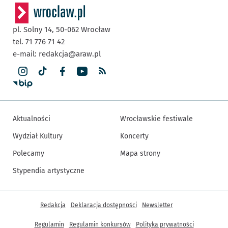
pl. Solny 14,
50-062
Wrocław
tel. 71 776 71 42
e-mail:
redakcja@araw.pl
Aktualności
Wrocławskie festiwale
Wydział Kultury
Koncerty
Polecamy
Mapa strony
Stypendia artystyczne
Inne informacje
Redakcja
Deklaracja dostępności
Newsletter
Regulamin
Regulamin konkursów
Polityka prywatności