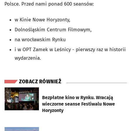
Polsce. Przed nami ponad 600 seansów:
w Kinie Nowe Horyzonty,
Dolnośląskim Centrum Filmowym,
na wrocławskim Rynku
i w OPT Zamek w Leśnicy - pierwszy raz w historii
wydarzenia.
ZOBACZ RÓWNIEŻ
otworzy się w nowej karcie
Bezpłatne kino w Rynku. Wracają
wieczorne seanse Festiwalu Nowe
Horyzonty
otworzy się w nowej karcie