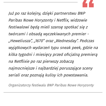
Już po raz kolejny, dzięki partnerstwu BNP
Paribas Nowe Horyzonty i Netflix, widzowie
festiwalowi będą mieli szansę spotkać się z
twórcami i obsadą wyczekiwanych premier -
„Heweliusza”, „1670” oraz „Wednesday”. Podczas
wyjątkowych wydarzeń typu sneak peek, gdzie na
kilka tygodni i miesięcy przed oficjalną premierą
na Netflixie po raz pierwszy zobaczą
najmocniejsze i najbardziej poruszające sceny
seriali oraz poznają kulisy ich powstawania.
Organizatorzy festiwalu BNP Paribas Nowe Horyzonty