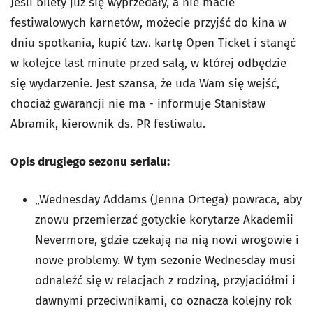
Jeśli bilety już się wyprzedały, a nie macie
festiwalowych karnetów, możecie przyjść do kina w
dniu spotkania, kupić tzw. kartę Open Ticket i stanąć
w kolejce last minute przed salą, w której odbędzie
się wydarzenie. Jest szansa, że uda Wam się wejść,
chociaż gwarancji nie ma - informuje Stanisław
Abramik, kierownik ds. PR festiwalu.
Opis drugiego sezonu serialu:
„Wednesday Addams (Jenna Ortega) powraca, aby
znowu przemierzać gotyckie korytarze Akademii
Nevermore, gdzie czekają na nią nowi wrogowie i
nowe problemy. W tym sezonie Wednesday musi
odnaleźć się w relacjach z rodziną, przyjaciółmi i
dawnymi przeciwnikami, co oznacza kolejny rok