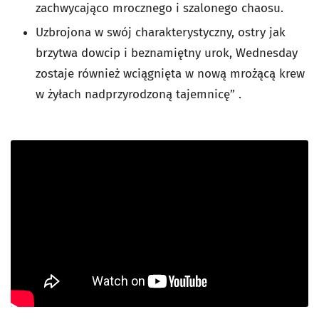
zachwycająco mrocznego i szalonego chaosu.
Uzbrojona w swój charakterystyczny, ostry jak
brzytwa dowcip i beznamiętny urok, Wednesday
zostaje również wciągnięta w nową mrożącą krew
w żyłach nadprzyrodzoną tajemnicę” .