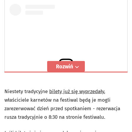
Rozwiń
Wyświetl ten post na Instagramie
Niestety tradycyjne
bilety już się wyprzedały,
właściciele karnetów na festiwal będą je mogli
zarezerwować dzień przed spotkaniem - rezerwacja
rusza tradycyjnie o 8:30 na stronie festiwalu.