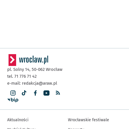
pl. Solny 14,
50-062
Wrocław
tel. 71 776 71 42
e-mail:
redakcja@araw.pl
Aktualności
Wrocławskie festiwale