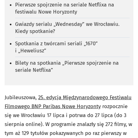
Pierwsze spojrzenie na seriale Netflixa na
festiwalu Nowe Horyzonty
Gwiazdy serialu „Wednesday” we Wrocławiu.
Kiedy spotkanie?
Spotkania z twórcami seriali „1670”
i „Heweliusz”
Bilety na spotkania „Pierwsze spojrzenie na
seriale Netflixa”
Jubileuszowa,
25. edycja Międzynarodowego Festiwalu
Filmowego BNP Paribas Nowe Horyzonty
rozpocznie
się we Wrocławiu 17 lipca i potrwa do 27 lipca (do 3
sierpnia online). W programie znalazły się 272 filmy, w
tym aż 129 tytułów pokazywanych po raz pierwszy w