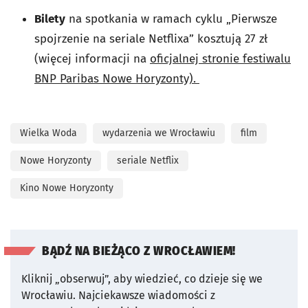
Bilety
na spotkania w ramach cyklu „Pierwsze
spojrzenie na seriale Netflixa” kosztują 27 zł
(więcej informacji na
oficjalnej stronie festiwalu
BNP Paribas Nowe Horyzonty).
Wielka Woda
wydarzenia we Wrocławiu
film
Nowe Horyzonty
seriale Netflix
Kino Nowe Horyzonty
BĄDŹ NA BIEŻĄCO Z WROCŁAWIEM!
Kliknij „obserwuj”, aby wiedzieć, co dzieje się we
Wrocławiu.
Najciekawsze wiadomości z