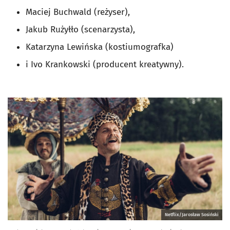
Maciej Buchwald (reżyser),
Jakub Rużyłło (scenarzysta),
Katarzyna Lewińska (kostiumografka)
i Ivo Krankowski (producent kreatywny).
Netflix/Jarosław Sosiński