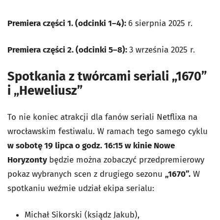
Premiera części 1. (odcinki 1–4):
6 sierpnia 2025 r.
Premiera części 2. (odcinki 5–8):
3 września 2025 r.
Spotkania z twórcami seriali „1670”
i „Heweliusz”
To nie koniec atrakcji dla fanów seriali Netflixa na
wrocławskim festiwalu. W ramach tego samego cyklu
w sobotę 19 lipca o godz. 16:15 w kinie Nowe
Horyzonty
będzie można zobaczyć przedpremierowy
pokaz wybranych scen z drugiego sezonu
„1670”.
W
spotkaniu weźmie udział ekipa serialu:
Michał Sikorski (ksiądz Jakub),