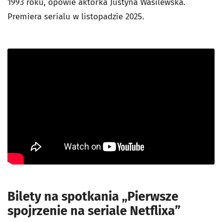
1993 roku, opowie aktorka Justyna Wasilewska.
Premiera serialu w listopadzie 2025.
Bilety na spotkania „Pierwsze
spojrzenie na seriale Netflixa”