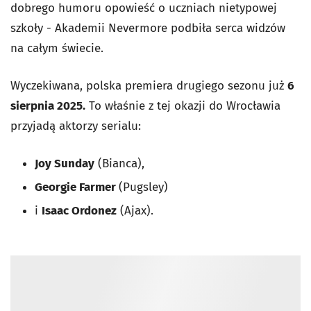
dobrego humoru opowieść o uczniach nietypowej
szkoły - Akademii Nevermore podbiła serca widzów
na całym świecie.
Wyczekiwana, polska premiera drugiego sezonu już
6
sierpnia 2025.
To właśnie z tej okazji do Wrocławia
przyjadą aktorzy serialu:
Joy Sunday
(Bianca)
,
Georgie Farmer
(Pugsley)
i
Isaac Ordonez
(Ajax)
.