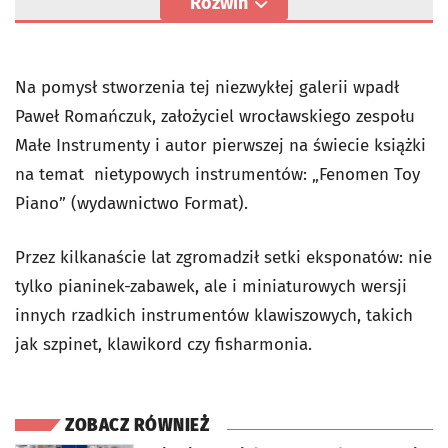
Rozwiń
Na pomysł stworzenia tej niezwykłej galerii wpadł
Paweł Romańczuk, założyciel wrocławskiego zespołu
Małe Instrumenty i autor pierwszej na świecie książki
na temat nietypowych instrumentów: „Fenomen Toy
Piano” (wydawnictwo Format).
Przez kilkanaście lat zgromadził setki eksponatów: nie
tylko pianinek-zabawek, ale i miniaturowych wersji
innych rzadkich instrumentów klawiszowych, takich
jak szpinet, klawikord czy fisharmonia.
ZOBACZ RÓWNIEŻ