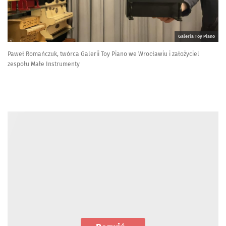
Galeria Toy Piano
Paweł Romańczuk, twórca Galerii Toy Piano we Wrocławiu i założyciel
zespołu Małe Instrumenty