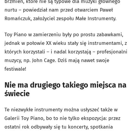
brzmień, które nie są typowe dla muzyki głównego
nurtu – powiedział nam przed otwarciem Paweł
Romańczuk, założyciel zespołu Małe Instrumenty.
Toy Piano w zamierzeniu były po prostu zabawkami,
jednak w połowie XX wieku stały się instrumentami, z
których korzystali – i nadal korzystają – profesjonalni
muzycy, np. John Cage. Dziś mają nawet swoje
festiwale!
Nie ma drugiego takiego miejsca na
świecie
Te niezwykłe instrumenty można usłyszeć także w
Galerii Toy Piano, bo to nie tylko ekspozycja: przez
ostatni rok odbywały się tu koncerty, spotkania