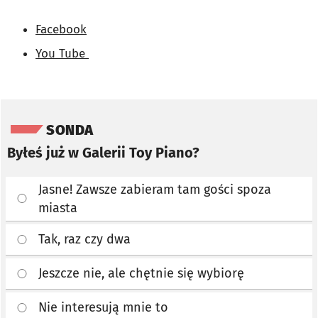
Facebook
You Tube
Pomiń sondę
SONDA
Byłeś już w Galerii Toy Piano?
Jasne! Zawsze zabieram tam gości spoza
miasta
Tak, raz czy dwa
Jeszcze nie, ale chętnie się wybiorę
Nie interesują mnie to