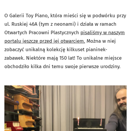
O Galerii Toy Piano, która mieści się w podwórku przy
ul. Ruskiej 46A (tym z neonami) i działa w ramach
Otwartych Pracowni Plastycznych
pisaliśmy w naszym
portalu jeszcze przed jej otwarciem.
Można w niej
zobaczyć unikalną kolekcję kilkuset pianinek-
zabawek. Niektóre mają 150 lat! To unikalne miejsce
obchodziło kilka dni temu swoje pierwsze urodziny.