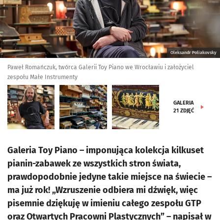
Oleksandr Poliakovsky
Paweł Romańczuk, twórca Galerii Toy Piano we Wrocławiu i założyciel
zespołu Małe Instrumenty
GALERIA
21
ZDJĘĆ
Galeria Toy Piano – imponująca kolekcja kilkuset
pianin-zabawek ze wszystkich stron świata,
prawdopodobnie jedyne takie miejsce na świecie –
ma już rok! „Wzruszenie odbiera mi dźwięk, więc
pisemnie dziękuję w imieniu całego zespołu GTP
oraz Otwartych Pracowni Plastycznych” – napisał w