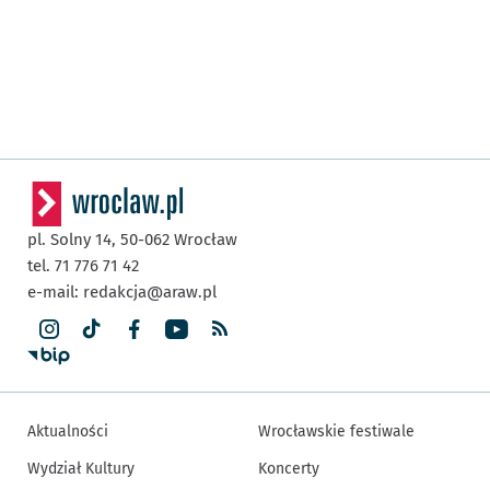
pl. Solny 14,
50-062
Wrocław
tel. 71 776 71 42
e-mail:
redakcja@araw.pl
Aktualności
Wrocławskie festiwale
Wydział Kultury
Koncerty