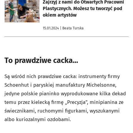
otworzy się w nowej karcie
Zajrzyj z nami do Otwartych Pracowni
Plastycznych. Możesz tu tworzyć pod
okiem artystów
15.01.2024
| Beata Turska
To prawdziwe cacka...
Są wśród nich prawdziwe cacka: instrumenty firmy
Schoenhut i paryskiej manufaktury Michelsonne,
jedyne polskie pianinko wyprodukowane kilka dekad
temu przez kielecką firmę „Precyzja”, minipianina ze
świecznikami, ruchomymi figurkami, wyszukanymi
albo kuriozalnymi ozdobami.