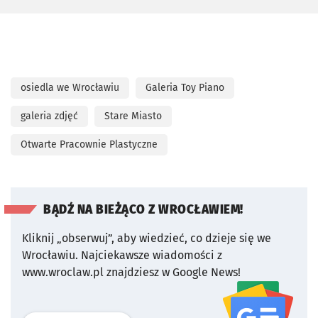
osiedla we Wrocławiu
Galeria Toy Piano
galeria zdjęć
Stare Miasto
Otwarte Pracownie Plastyczne
BĄDŹ NA BIEŻĄCO Z WROCŁAWIEM!
Kliknij „obserwuj”, aby wiedzieć, co dzieje się we
Wrocławiu.
Najciekawsze wiadomości z
www.wroclaw.pl znajdziesz w Google News!