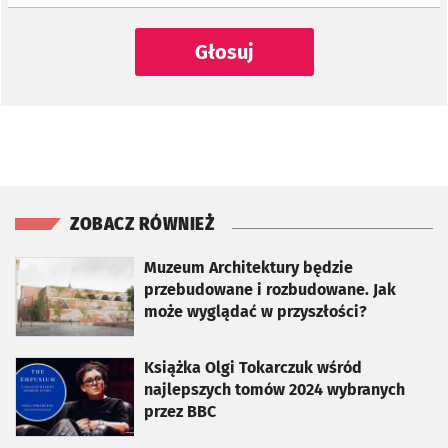
Głosuj
ZOBACZ RÓWNIEŻ
otworzy się w nowej karcie
Muzeum Architektury będzie
przebudowane i rozbudowane. Jak
może wyglądać w przyszłości?
otworzy się w nowej karcie
Książka Olgi Tokarczuk wśród
najlepszych tomów 2024 wybranych
przez BBC