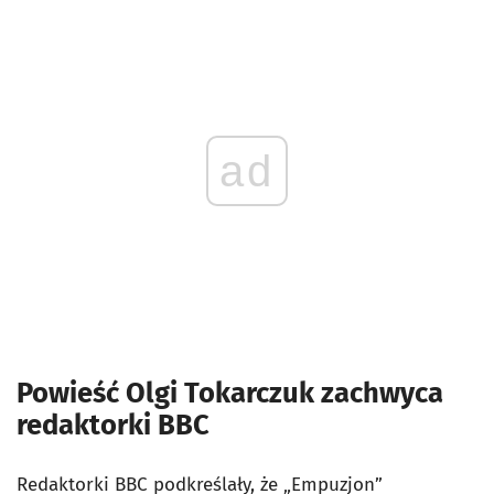
ad
Powieść Olgi Tokarczuk zachwyca
redaktorki BBC
Redaktorki BBC podkreślały, że „Empuzjon”