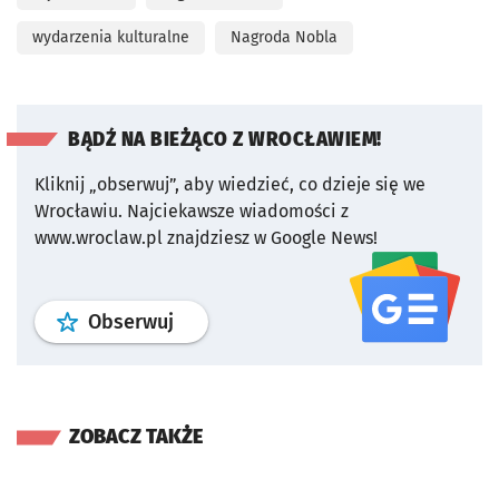
wydarzenia kulturalne
Nagroda Nobla
BĄDŹ NA BIEŻĄCO Z WROCŁAWIEM!
Kliknij „obserwuj”, aby wiedzieć, co dzieje się we
Wrocławiu.
Najciekawsze wiadomości z
www.wroclaw.pl znajdziesz w Google News!
profil
google news
serwisu wroclaw
Obserwuj
ZOBACZ TAKŻE