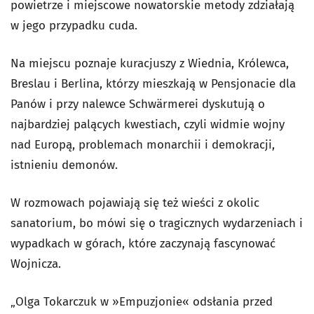
powietrze i miejscowe nowatorskie metody zdziałają
w jego przypadku cuda.
Na miejscu poznaje kuracjuszy z Wiednia, Królewca,
Breslau i Berlina, którzy mieszkają w Pensjonacie dla
Panów i przy nalewce Schwärmerei dyskutują o
najbardziej palących kwestiach, czyli widmie wojny
nad Europą, problemach monarchii i demokracji,
istnieniu demonów.
W rozmowach pojawiają się też wieści z okolic
sanatorium, bo mówi się o tragicznych wydarzeniach i
wypadkach w górach, które zaczynają fascynować
Wojnicza.
„Olga Tokarczuk w
»
Empuzjonie
«
odsłania przed