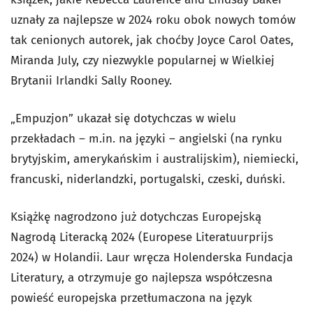
uznały za najlepsze w 2024 roku obok nowych tomów
tak cenionych autorek, jak choćby Joyce Carol Oates,
Miranda July, czy niezwykle popularnej w Wielkiej
Brytanii Irlandki Sally Rooney.
„Empuzjon” ukazał się dotychczas w wielu
przekładach – m.in. na języki – angielski (na rynku
brytyjskim, amerykańskim i australijskim), niemiecki,
francuski, niderlandzki, portugalski, czeski, duński.
Książkę nagrodzono już dotychczas Europejską
Nagrodą Literacką 2024 (Europese Literatuurprijs
2024) w Holandii. Laur wręcza Holenderska Fundacja
Literatury, a otrzymuje go najlepsza współczesna
powieść europejska przetłumaczona na język