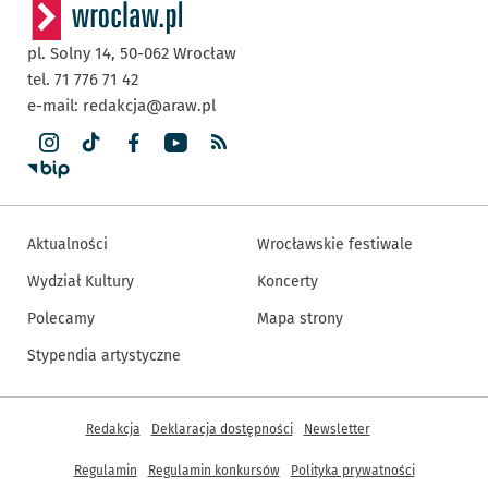
pl. Solny 14,
50-062
Wrocław
tel. 71 776 71 42
e-mail:
redakcja@araw.pl
Aktualności
Wrocławskie festiwale
Wydział Kultury
Koncerty
Polecamy
Mapa strony
Stypendia artystyczne
Inne informacje
Redakcja
Deklaracja dostępności
Newsletter
Regulamin
Regulamin konkursów
Polityka prywatności