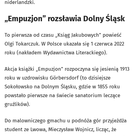
niderlandzki.
„Empuzjon” rozsławia Dolny Śląsk
To pierwsza od czasu „Ksiąg Jakubowych” powieść
Olgi Tokarczuk. W Polsce ukazała się 1 czerwca 2022
roku (nakładem Wydawnictwa Literackiego).
Akcja książki „Empuzjon” rozpoczyna się jesienią 1913
roku w uzdrowisku Görbersdorf (to dzisiejsze
Sokołowsko na Dolnym Śląsku, gdzie w 1855 roku
powstało pierwsze na świecie sanatorium leczące
gruźlików).
Do malowniczego gmachu u podnóża gór przyjeżdża
student ze Lwowa, Mieczysław Wojnicz, licząc, że