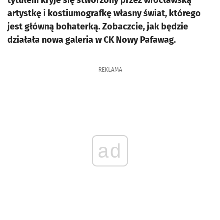
tytułem kryje się stworzony przez wrocławską
artystkę i kostiumografkę własny świat, którego
jest główną bohaterką. Zobaczcie, jak będzie
działała nowa galeria w CK Nowy Pafawag.
REKLAMA
ad