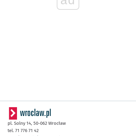
pl. Solny 14,
50-062
Wrocław
tel. 71 776 71 42