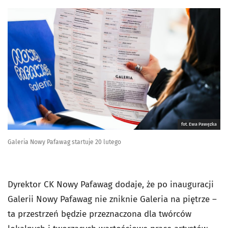
fot. Ewa Pawęzka
Galeria Nowy Pafawag startuje 20 lutego
Dyrektor CK Nowy Pafawag dodaje, że po inauguracji
Galerii Nowy Pafawag nie zniknie Galeria na piętrze –
ta przestrzeń będzie przeznaczona dla twórców