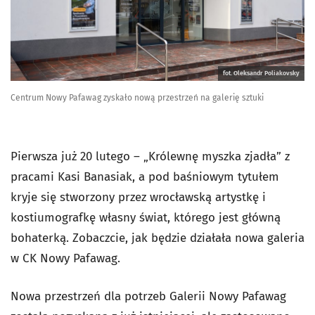
fot. Oleksandr Poliakovsky
Centrum Nowy Pafawag zyskało nową przestrzeń na galerię sztuki
Pierwsza już 20 lutego – „Królewnę myszka zjadła” z
pracami Kasi Banasiak, a pod baśniowym tytułem
kryje się stworzony przez wrocławską artystkę i
kostiumografkę własny świat, którego jest główną
bohaterką. Zobaczcie, jak będzie działała nowa galeria
w CK Nowy Pafawag.
Nowa przestrzeń dla potrzeb Galerii Nowy Pafawag