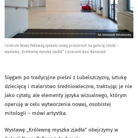
fot. Oleksandr Poliakovsky
Centrum Nowy Pafawag zyskało nową przestrzeń na galerię sztuki –
wystawa „Królewnę myszka zjadła” z pracami Kasi Banasiak
Sięgam po tradycyjne pieśni z Lubelszczyzny, sztukę
dziecięcą i malarstwo średniowieczne, traktując je nie
jako cytaty, ale elementy języka wizualnego, którym
operuję w celu wytworzenia nowej, osobistej
mitologii – mówi artystka.
Wystawę „Królewnę myszka zjadła” obejrzymy w