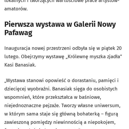
lokalnych i tworzących wartościowe prace artystów-
amatorów.
Pierwsza wystawa w Galerii Nowy
Pafawag
Inauguracja nowej przestrzeni odbyła się w piątek 20
lutego. Obejrzymy wystawę „Królewnę myszka zjadła”
Kasi Banasiak.
„Wystawa stanowi opowieść o dorastaniu, pamięci i
dziecięcej wyobraźni. Banasiak sięga do osobistych
wspomnień, które przekształca w baśniowe,
niejednoznaczne pejzaże. Tworzy własne uniwersum,
w którym sama staje się główną bohaterką – figurą
zawieszoną pomiędzy niewinnością a niepokojem,