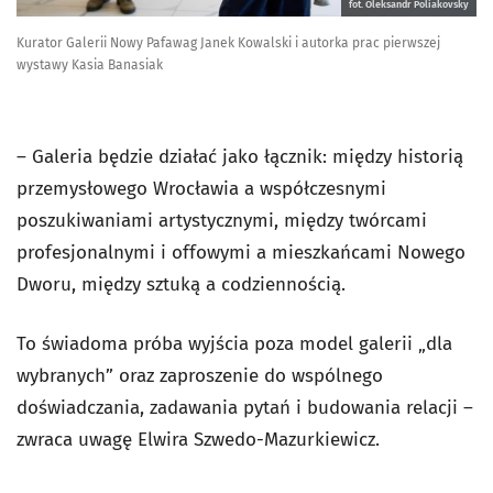
fot. Oleksandr Poliakovsky
Kurator Galerii Nowy Pafawag Janek Kowalski i autorka prac pierwszej
wystawy Kasia Banasiak
– Galeria będzie działać jako łącznik: między historią
przemysłowego Wrocławia a współczesnymi
poszukiwaniami artystycznymi, między twórcami
profesjonalnymi i offowymi a mieszkańcami Nowego
Dworu, między sztuką a codziennością.
To świadoma próba wyjścia poza model galerii „dla
wybranych” oraz zaproszenie do wspólnego
doświadczania, zadawania pytań i budowania relacji –
zwraca uwagę Elwira Szwedo-Mazurkiewicz.