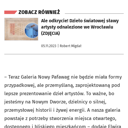
ZOBACZ RÓWNIEŻ
otworzy się w nowej karcie
Ale odkrycie! Dzieło światowej sławy
artysty odnalezione we Wrocławiu
(ZDJĘCIA)
05.11.2023
| Robert Migdał
– Teraz Galeria Nowy Pafawag nie będzie miała formy
przypadkowej, ale przemyślaną, zaprojektowaną pod
lepsze prezentowanie dzieł artystów. To ważne, bo
jesteśmy na Nowym Dworze, dzielnicy o silnej,
przemysłowej historii i żywej energii. A nasza galeria
powstaje z potrzeby stworzenia miejsca otwartego,
dostępnego i bliskiego mieszkańcom – dodaje Elwira