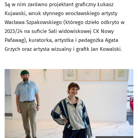
Są w nim zarówno projektant graficzny Łukasz
Kujawski, wnuk słynnego wrocławskiego artysty
Wacława Szpakowskiego (którego dzieło odkryto w
2023/24 na suficie Sali widowiskowej CK Nowy
Pafawag), kuratorka, artystka i pedagożka Agata
Grzych oraz artysta wizualny i grafik Jan Kowalski.