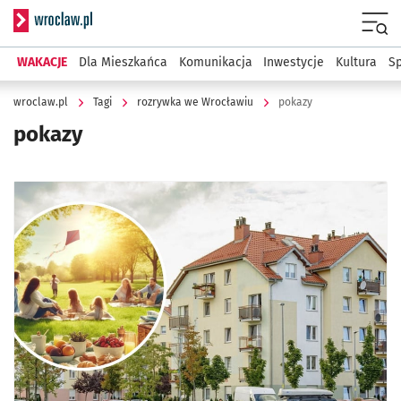
Serwis informacyjny wroclaw.pl
Menu
WAKACJE
Dla Mieszkańca
Komunikacja
Inwestycje
Kultura
Sp
wroclaw.pl
Tagi
rozrywka we Wrocławiu
pokazy
pokazy