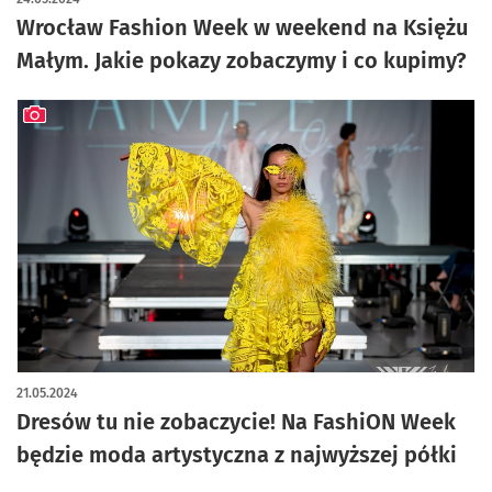
Wrocław Fashion Week w weekend na Księżu
Małym. Jakie pokazy zobaczymy i co kupimy?
artykuł z galerią zdjęć
21.05.2024
Dresów tu nie zobaczycie! Na FashiON Week
będzie moda artystyczna z najwyższej półki