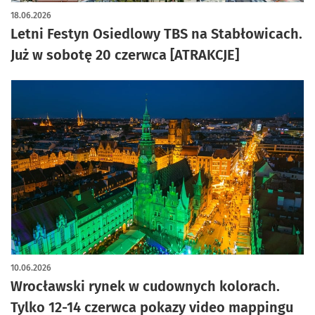
18.06.2026
Letni Festyn Osiedlowy TBS na Stabłowicach.
Już w sobotę 20 czerwca [ATRAKCJE]
10.06.2026
Wrocławski rynek w cudownych kolorach.
Tylko 12-14 czerwca pokazy video mappingu