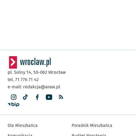
pl. Solny 14,
50-062
Wrocław
tel. 71 776 71 42
e-mail:
redakcja@araw.pl
Dla Mieszkańca
Poradnik Mieszkańca
Komunikacja
Budżet Wrocławia