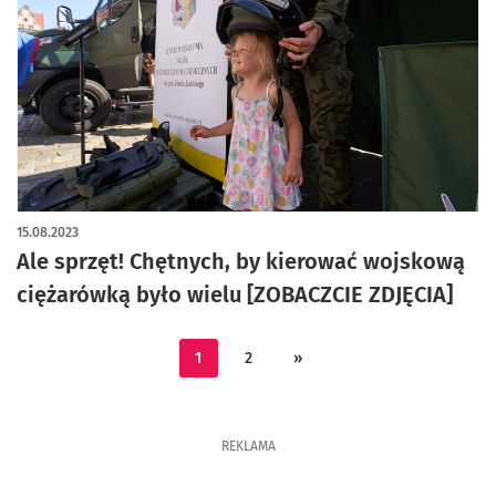
15.08.2023
Ale sprzęt! Chętnych, by kierować wojskową
ciężarówką było wielu [ZOBACZCIE ZDJĘCIA]
1
2
»
REKLAMA