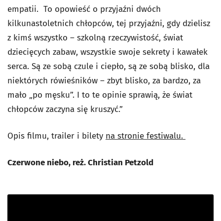
empatii. To opowieść o przyjaźni dwóch
kilkunastoletnich chłopców, tej przyjaźni, gdy dzielisz
z kimś wszystko – szkolną rzeczywistość, świat
dziecięcych zabaw, wszystkie swoje sekrety i kawałek
serca. Są ze sobą czule i ciepło, są ze sobą blisko, dla
niektórych rówieśników – zbyt blisko, za bardzo, za
mało „po męsku”. I to te opinie sprawią, że świat
chłopców zaczyna się kruszyć.”
Opis filmu, trailer i bilety
na stronie festiwalu.
Czerwone niebo, reż. Christian Petzold