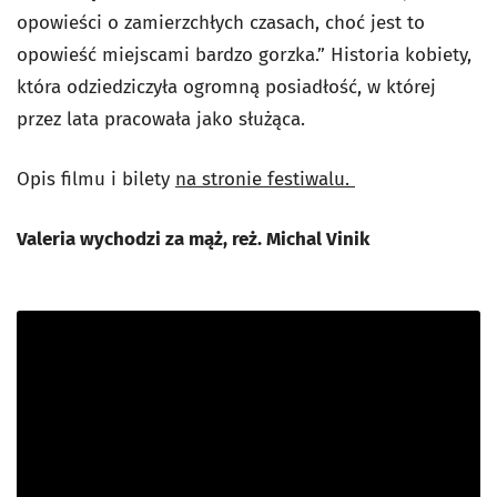
opowieści o zamierzchłych czasach, choć jest to
opowieść miejscami bardzo gorzka.” Historia kobiety,
która odziedziczyła ogromną posiadłość, w której
przez lata pracowała jako służąca.
Opis filmu i bilety
na stronie festiwalu.
Valeria wychodzi za mąż, reż. Michal Vinik