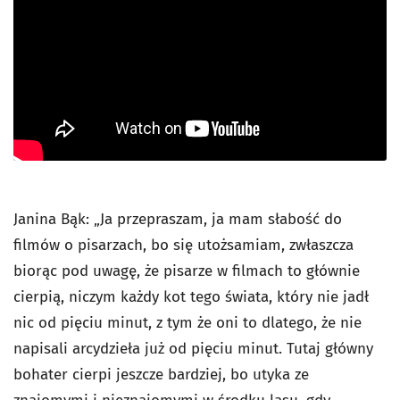
Janina Bąk: „Ja przepraszam, ja mam słabość do
filmów o pisarzach, bo się utożsamiam, zwłaszcza
biorąc pod uwagę, że pisarze w filmach to głównie
cierpią, niczym każdy kot tego świata, który nie jadł
nic od pięciu minut, z tym że oni to dlatego, że nie
napisali arcydzieła już od pięciu minut. Tutaj główny
bohater cierpi jeszcze bardziej, bo utyka ze