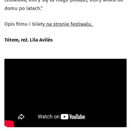
domu po latach.”
Opis filmu i bilety
na stronie festiwalu.
Tótem, reż. Lila Avilés