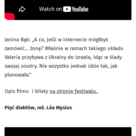
Janina Bąk: „A co, jeśli w internecie mógłbyś
zamówić… żonę? Właśnie w ramach takiego układu
Valeria przybywa z Ukrainy do Izraela, idąc w ślady
swojej siostry. Nie wszystko jednak idzie tak, jak
planowała.”
Opis filmu i bilety
na stronie festiwalu.
Pięć diabłów, reż. Léa Mysius