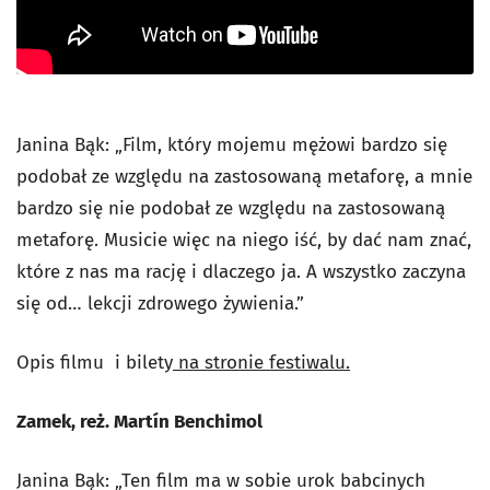
Janina Bąk: „Film, który mojemu mężowi bardzo się
podobał ze względu na zastosowaną metaforę, a mnie
bardzo się nie podobał ze względu na zastosowaną
metaforę. Musicie więc na niego iść, by dać nam znać,
które z nas ma rację i dlaczego ja. A wszystko zaczyna
się od… lekcji zdrowego żywienia.”
Opis filmu i bilety
na stronie festiwalu.
Zamek, reż. Martín Benchimol
Janina Bąk: „Ten film ma w sobie urok babcinych