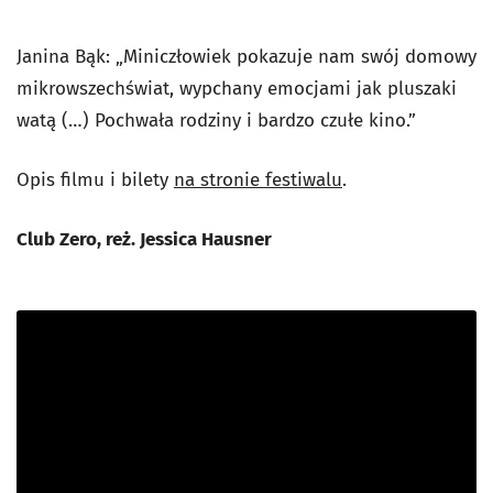
Janina Bąk: „Miniczłowiek pokazuje nam swój domowy
mikrowszechświat, wypchany emocjami jak pluszaki
watą (…) Pochwała rodziny i bardzo czułe kino.”
Opis filmu i bilety
na stronie festiwalu
.
Club Zero, reż. Jessica Hausner