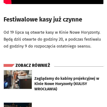
Festiwalowe kasy już czynne
Od 19 lipca są otwarte kasy w Kinie Nowe Horyzonty.
Będą dziś otwarte do godziny 20, a podczas festiwalu
od godziny 9 do rozpoczęcia ostatniego seansu.
ZOBACZ RÓWNIEŻ
otworzy się w nowej karcie
Zaglądamy do kabiny projekcyjnej w
Kinie Nowe Horyzonty (KULISY
WROCŁAWIA)
otworzy się w nowej karcie