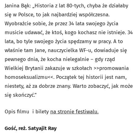
Janina Bąk: „Historia z lat 80-tych, chyba że działaby
się w Polsce, to jak najbardziej współczesna.
Wyobraźcie sobie, że przez 34 lata swojego życia
musicie udawać, że ktoś, kogo kochasz nie istnieje. 34
lata, bo tyle swojego życia spędzamy w pracy. A to
właśnie tam Jane, nauczycielka WF-u, dowiaduje się
pewnego dnia, że kocha nielegalnie – gdy rząd
Wielkiej Brytanii zakazuje w szkołach >>promowania
homoseksualizmu<<. Początek tej historii jest nam,
niestety, aż za dobrze znany. Warto zobaczyć, jak może
się skończyć.”
Opis filmu i bilety
na stronie festiwalu.
Gość, reż. Satyajit Ray