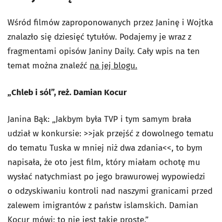
Wśród filmów zaproponowanych przez Janinę i Wojtka
znalazło się dziesięć tytułów. Podajemy je wraz z
fragmentami opisów Janiny Daily. Cały wpis na ten
temat można znaleźć
na jej blogu.
„Chleb i sól”, reż. Damian Kocur
Janina Bąk: „Jakbym była TVP i tym samym brała
udział w konkursie: >>jak przejść z dowolnego tematu
do tematu Tuska w mniej niż dwa zdania<<, to bym
napisała, że oto jest film, który miałam ochotę mu
wysłać natychmiast po jego brawurowej wypowiedzi
o odzyskiwaniu kontroli nad naszymi granicami przed
zalewem imigrantów z państw islamskich. Damian
Kocur mówi: to nie jest takie proste.”