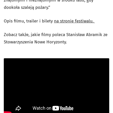
znajomymi i nieznajomymi w środku lasu, gdy
dookoła szaleją pożary.”
Opis filmu, trailer i bilety
na stronie festiwalu.
Zobacz także, jakie filmy poleca Stanisław Abramik ze
Stowarzyszenia Nowe Horyzonty.