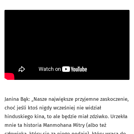
Janina Bąk: „Nasze największe przyjemne zaskoczenie,
choć jeśli ktoś nigdy wcześniej nie widział
hinduskiego kina, to ale będzie miał zdziwko. Urzekła
mnie ta historia Manmohana Mitry (albo też
człowieka, który się za niego podaje), który wraca do