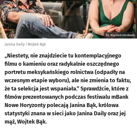
fot. Wojciech Chrubasik
Janina Daily i Wojtek Bąk
„Niestety, nie znajdziecie tu kontemplacyjnego
filmu o kamieniu oraz radykalnie oszczędnego
portretu meksykańskiego rolnictwa (odpadły na
wczesnym etapie wyboru), ale nie zmienia to faktu,
że ta selekcja jest wspaniała.” Sprawdźcie, które z
filmów prezentowanych podczas festiwalu mBank
Nowe Horyzonty polecają Janina Bąk, królowa
statystyki znana w sieci jako Janina Daily oraz jej
mąż, Wojtek Bąk.