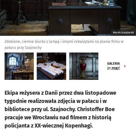
Marek Księżarek
Zdobione, ciemne biurko z lampą i innymi rekwizytami na planie filmu w
pałacu przy Szajnochy
GALERIA
21
ZDJĘĆ
Ekipa reżysera z Danii przez dwa listopadowe
tygodnie realizowała zdjęcia w pałacu i w
bibliotece przy ul. Szajnochy. Christoffer Boe
pracuje we Wrocławiu nad filmem z historią
policjanta z XX-wiecznej Kopenhagi.