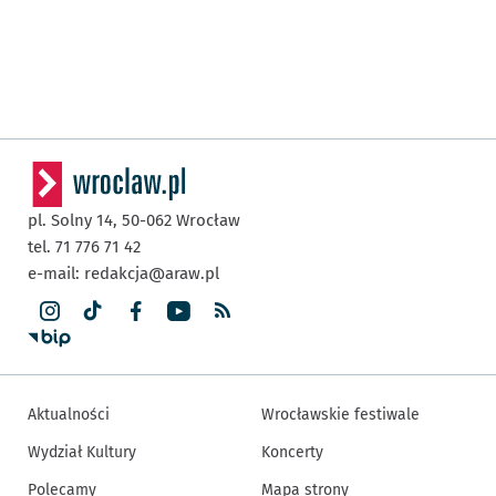
pl. Solny 14,
50-062
Wrocław
tel. 71 776 71 42
e-mail:
redakcja@araw.pl
Aktualności
Wrocławskie festiwale
Wydział Kultury
Koncerty
Polecamy
Mapa strony