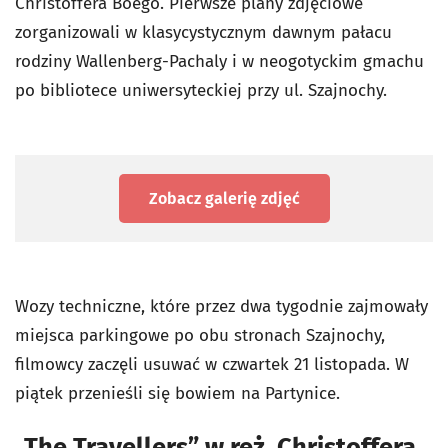
Christoffera Boego. Pierwsze plany zdjęciowe
zorganizowali w klasycystycznym dawnym pałacu
rodziny Wallenberg-Pachaly i w neogotyckim gmachu
po bibliotece uniwersyteckiej przy ul. Szajnochy.
Zobacz galerię zdjęć
Wozy techniczne, które przez dwa tygodnie zajmowały
miejsca parkingowe po obu stronach Szajnochy,
filmowcy zaczęli usuwać w czwartek 21 listopada. W
piątek przenieśli się bowiem na Partynice.
„The Travellers” w reż. Christoffera