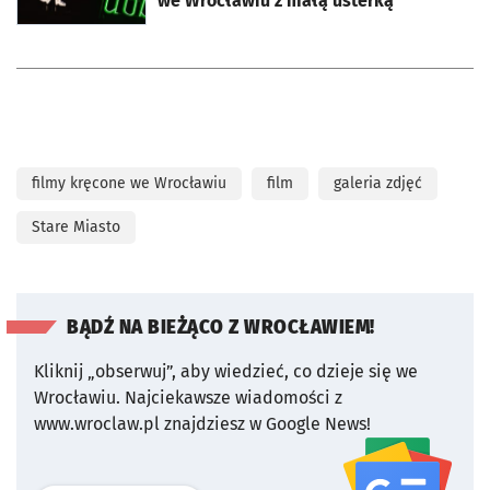
we Wrocławiu z małą usterką
filmy kręcone we Wrocławiu
film
galeria zdjęć
Stare Miasto
BĄDŹ NA BIEŻĄCO Z WROCŁAWIEM!
Kliknij „obserwuj”, aby wiedzieć, co dzieje się we
Wrocławiu.
Najciekawsze wiadomości z
www.wroclaw.pl znajdziesz w Google News!