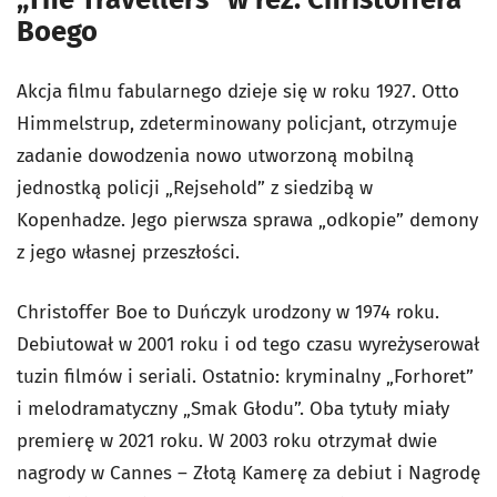
Boego
Akcja filmu fabularnego dzieje się w roku 1927. Otto
Himmelstrup, zdeterminowany policjant, otrzymuje
zadanie dowodzenia nowo utworzoną mobilną
jednostką policji „Rejsehold” z siedzibą w
Kopenhadze. Jego pierwsza sprawa „odkopie” demony
z jego własnej przeszłości.
Christoffer Boe to Duńczyk urodzony w 1974 roku.
Debiutował w 2001 roku i od tego czasu wyreżyserował
tuzin filmów i seriali. Ostatnio: kryminalny „Forhoret”
i melodramatyczny „Smak Głodu”. Oba tytuły miały
premierę w 2021 roku. W 2003 roku otrzymał dwie
nagrody w Cannes – Złotą Kamerę za debiut i Nagrodę