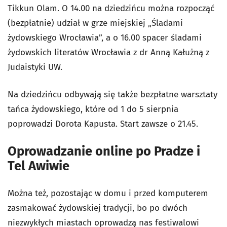
Tikkun Olam. O 14.00 na dziedzińcu można rozpocząć
(bezpłatnie) udział w grze miejskiej „Śladami
żydowskiego Wrocławia”, a o 16.00 spacer śladami
żydowskich literatów Wrocławia z dr Anną Kałużną z
Judaistyki UW.
Na dziedzińcu odbywają się także bezpłatne warsztaty
tańca żydowskiego, które od 1 do 5 sierpnia
poprowadzi Dorota Kapusta. Start zawsze o 21.45.
Oprowadzanie online po Pradze i
Tel Awiwie
Można też, pozostając w domu i przed komputerem
zasmakować żydowskiej tradycji, bo po dwóch
niezwykłych miastach oprowadzą nas festiwalowi