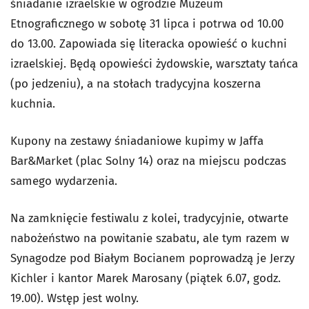
śniadanie izraelskie w ogrodzie Muzeum
Etnograficznego w sobotę 31 lipca i potrwa od 10.00
do 13.00. Zapowiada się literacka opowieść o kuchni
izraelskiej. Będą opowieści żydowskie, warsztaty tańca
(po jedzeniu), a na stołach tradycyjna koszerna
kuchnia.
Kupony na zestawy śniadaniowe kupimy w Jaffa
Bar&Market (plac Solny 14) oraz na miejscu podczas
samego wydarzenia.
Na zamknięcie festiwalu z kolei, tradycyjnie, otwarte
nabożeństwo na powitanie szabatu, ale tym razem w
Synagodze pod Białym Bocianem poprowadzą je Jerzy
Kichler i kantor Marek Marosany (piątek 6.07, godz.
19.00). Wstęp jest wolny.