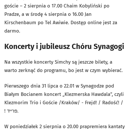
goście – 2 sierpnia o 17.00 Chaim Kobyliński po
Pradze, a w środę 4 sierpnia o 16.00 Jan
Kirschenbaum po Tel Awiwie. Dostęp online jest za
darmo.
Koncerty i jubileusz Chóru Synagogi
Na wszystkie koncerty Simchy są jeszcze bilety, a
warto zerknąć do programu, bo jest w czym wybierać.
Pierwszego dnia 31 lipca o 22.01 w Synagodze pod
Białym Bocianem koncert „Klezmerska Hawdala”, czyli
Klezmorim Trio i Goście /Kraków/ - Frejd! / Radość! /
! פרייד.
W poniedziałek 2 sierpnia o 20.00 prapremiera kantaty