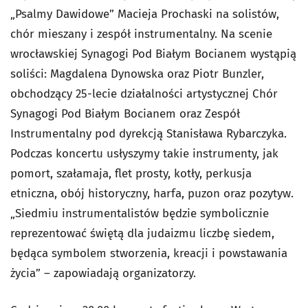
„Psalmy Dawidowe” Macieja Prochaski na solistów,
chór mieszany i zespół instrumentalny. Na scenie
wrocławskiej Synagogi Pod Białym Bocianem wystąpią
soliści: Magdalena Dynowska oraz Piotr Bunzler,
obchodzący 25-lecie działalności artystycznej Chór
Synagogi Pod Białym Bocianem oraz Zespół
Instrumentalny pod dyrekcją Stanisława Rybarczyka.
Podczas koncertu usłyszymy takie instrumenty, jak
pomort, szałamaja, flet prosty, kotły, perkusja
etniczna, obój historyczny, harfa, puzon oraz pozytyw.
„Siedmiu instrumentalistów będzie symbolicznie
reprezentować świętą dla judaizmu liczbę siedem,
będąca symbolem stworzenia, kreacji i powstawania
życia” – zapowiadają organizatorzy.