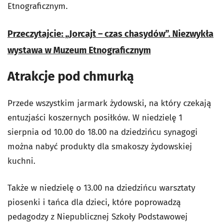
Etnograficznym.
Przeczytajcie: „Jorcajt – czas chasydów”. Niezwykła
wystawa w Muzeum Etnograficznym
Atrakcje pod chmurką
Przede wszystkim jarmark żydowski, na który czekają
entuzjaści koszernych posiłków. W niedzielę 1
sierpnia od 10.00 do 18.00 na dziedzińcu synagogi
można nabyć produkty dla smakoszy żydowskiej
kuchni.
Także w niedzielę o 13.00 na dziedzińcu warsztaty
piosenki i tańca dla dzieci, które poprowadzą
pedagodzy z Niepublicznej Szkoły Podstawowej