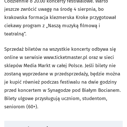
Codziennie o 20.00 koncerty festiwalowe. Warto
jeszcze zwrócić uwagę na środę 4 sierpnia, bo
krakowska formacja klezmerska Kroke przygotował
ciekawy program z „Naszą muzyką filmową i
teatralną”.
Sprzedaż biletów na wszystkie koncerty odbywa się
online w serwisie www.ticketmaster.pl oraz w sieci
sklepów Media Markt w całej Polsce. Jeśli bilety nie
zostaną wyprzedane w przedsprzedaży, będzie można
je kupić również podczas festiwalu na dwie godziny
przed koncertem w Synagodze pod Białym Bocianem.
Bilety ulgowe przysługują uczniom, studentom,
seniorom (60+).