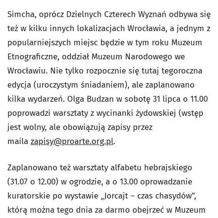
Simcha, oprócz Dzielnych Czterech Wyznań odbywa się
też w kilku innych lokalizacjach Wrocławia, a jednym z
popularniejszych miejsc będzie w tym roku Muzeum
Etnograficzne, oddział Muzeum Narodowego we
Wrocławiu. Nie tylko rozpocznie się tutaj tegoroczna
edycja (uroczystym śniadaniem), ale zaplanowano
kilka wydarzeń. Olga Budzan w sobotę 31 lipca o 11.00
poprowadzi warsztaty z wycinanki żydowskiej (wstęp
jest wolny, ale obowiązują zapisy przez
maila
zapisy@proarte.org.pl
.
Zaplanowano też warsztaty alfabetu hebrajskiego
(31.07 o 12.00) w ogrodzie, a o 13.00 oprowadzanie
kuratorskie po wystawie „Jorcajt – czas chasydów”,
którą można tego dnia za darmo obejrzeć w Muzeum