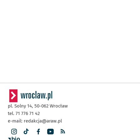
pl. Solny 14,
50-062
Wrocław
tel. 71 776 71 42
e-mail:
redakcja@araw.pl