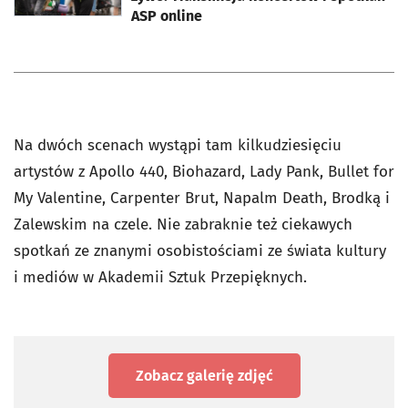
ASP online
Na dwóch scenach wystąpi tam kilkudziesięciu
artystów z Apollo 440, Biohazard, Lady Pank, Bullet for
My Valentine, Carpenter Brut, Napalm Death, Brodką i
Zalewskim na czele. Nie zabraknie też ciekawych
spotkań ze znanymi osobistościami ze świata kultury
i mediów w Akademii Sztuk Przepięknych.
Zobacz galerię zdjęć