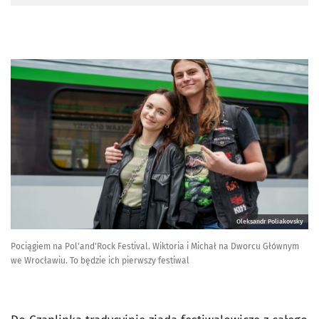
Oleksandr Poliakovsky
Pociągiem na Pol'and'Rock Festival. Wiktoria i Michał na Dworcu Głównym
we Wrocławiu. To będzie ich pierwszy festiwal