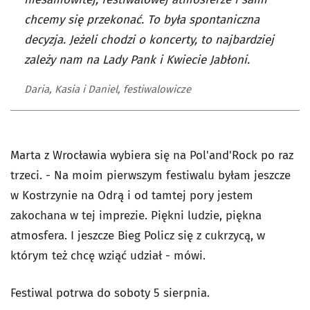
chcemy się przekonać. To była spontaniczna
decyzja. Jeżeli chodzi o koncerty, to najbardziej
zależy nam na Lady Pank i Kwiecie Jabłoni.
Daria, Kasia i Daniel, festiwalowicze
Marta z Wrocławia wybiera się na Pol'and'Rock po raz
trzeci. - Na moim pierwszym festiwalu byłam jeszcze
w Kostrzynie na Odrą i od tamtej pory jestem
zakochana w tej imprezie. Piękni ludzie, piękna
atmosfera. I jeszcze Bieg Policz się z cukrzycą, w
którym też chcę wziąć udział - mówi.
Festiwal potrwa do soboty 5 sierpnia.