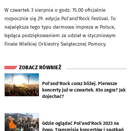
W czwartek 3 sierpnia o godz. 15.00 oficjalnie
rozpocznie się 29. edycja Pol'and'Rock Festival. To
największa tego typu darmowa impreza w Polsce,
będąca podziękowaniem za udział w styczniowym
Finale Wielkiej Orkiestry Świątecznej Pomocy.
ZOBACZ RÓWNIEŻ
otworzy się w nowej karcie
Pol'and'Rock coraz bliżej. Pierwsze
koncerty już w czwartek. Kto zagra? Jak
dojechać?
otworzy się w nowej karcie
Gdzie oglądać Pol'and'Rock 2023 na
żywo. Transmisja koncertów i spotkań