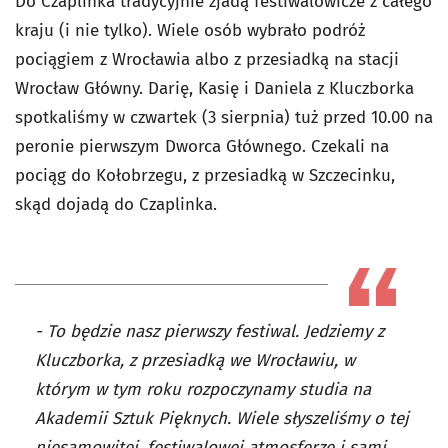
Do Czaplinka tradycyjnie zjadą festiwalowicze z całego
kraju (i nie tylko). Wiele osób wybrało podróż
pociągiem z Wrocławia albo z przesiadką na stacji
Wrocław Główny. Darię, Kasię i Daniela z Kluczborka
spotkaliśmy w czwartek (3 sierpnia) tuż przed 10.00 na
peronie pierwszym Dworca Głównego. Czekali na
pociąg do Kołobrzegu, z przesiadką w Szczecinku,
skąd dojadą do Czaplinka.
- To będzie nasz pierwszy festiwal. Jedziemy z
Kluczborka, z przesiadką we Wrocławiu, w
którym w tym roku rozpoczynamy studia na
Akademii Sztuk Pięknych. Wiele słyszeliśmy o tej
niesamowitej, festiwalowej atmosferze i sami