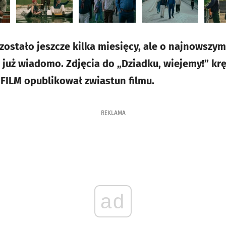
ostało jeszcze kilka miesięcy, ale o najnowszym 
 już wiadomo. Zdjęcia do „Dziadku, wiejemy!” krę
FILM opublikował zwiastun filmu.
REKLAMA
ad