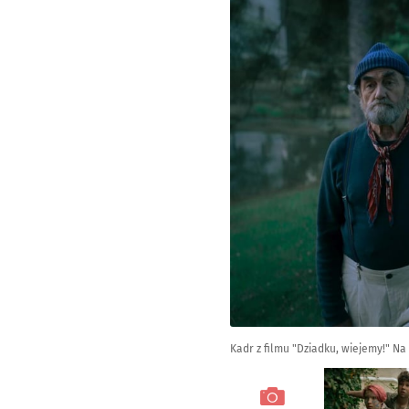
Kadr z filmu "Dziadku, wiejemy!" Na