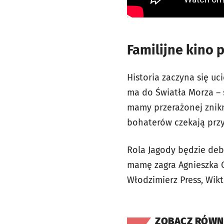
Familijne kino 
Historia zaczyna się uc
ma do Światła Morza – s
mamy przerażonej znikn
bohaterów czekają przy
Rola Jagody będzie deb
mamę zagra Agnieszka G
Włodzimierz Press, Wikt
ZOBACZ RÓWN