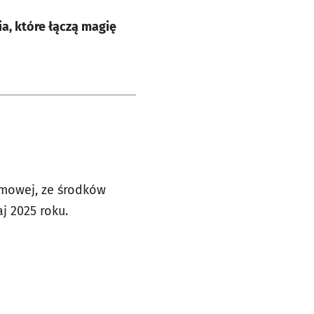
a, które łączą magię
ilmowej, ze środków
j 2025 roku.