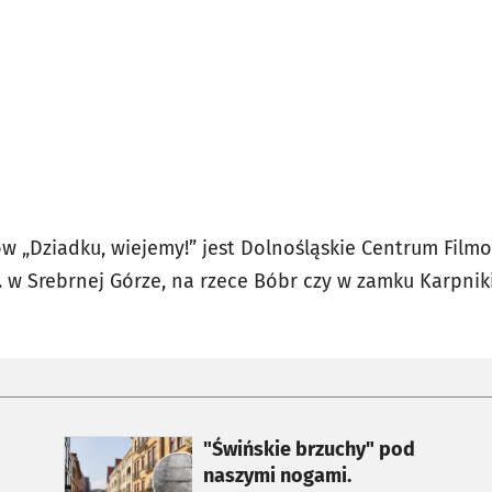
 „Dziadku, wiejemy!” jest Dolnośląskie Centrum Filmo
. w Srebrnej Górze, na rzece Bóbr czy w zamku Karpniki
otworzy się w nowej karcie
"Świńskie brzuchy" pod
naszymi nogami.