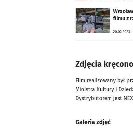
otworzy się w nowej karcie
Wrocław
filmu z 
20.02.2023
|
Zdjęcia kręcono
Film realizowany był pr
Ministra Kultury i Dzi
Dystrybutorem jest NEX
Galeria zdjęć