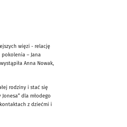
jszych więzi - relację
 pokolenia – Jana
i wystąpiła Anna Nowak,
ej rodziny i stać się
y Jonesa” dla młodego
kontaktach z dziećmi i