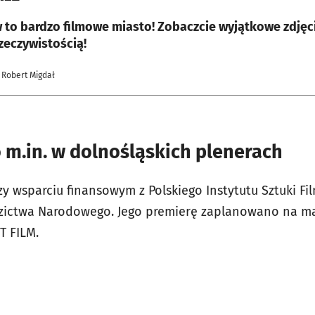
 to bardzo filmowe miasto! Zobaczcie wyjątkowe zdjęci
rzeczywistością!
 Robert Migdał
 m.in. w dolnośląskich plenerach
zy wsparciu finansowym z Polskiego Instytutu Sztuki F
edzictwa Narodowego. Jego premierę zaplanowano na ma
T FILM.