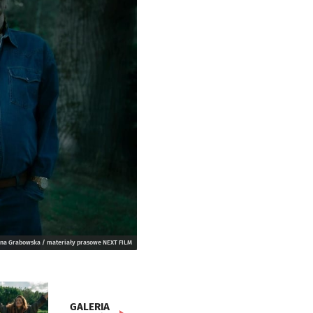
ina Grabowska / materiały prasowe NEXT FILM
GALERIA