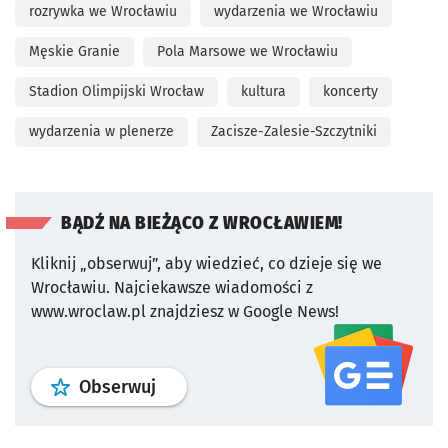
rozrywka we Wrocławiu
wydarzenia we Wrocławiu
Męskie Granie
Pola Marsowe we Wrocławiu
Stadion Olimpijski Wrocław
kultura
koncerty
wydarzenia w plenerze
Zacisze-Zalesie-Szczytniki
BĄDŹ NA BIEŻĄCO Z WROCŁAWIEM!
Kliknij „obserwuj”, aby wiedzieć, co dzieje się we
Wrocławiu.
Najciekawsze wiadomości z
www.wroclaw.pl znajdziesz w Google News!
profil
google news
serwisu wroclaw
Obserwuj