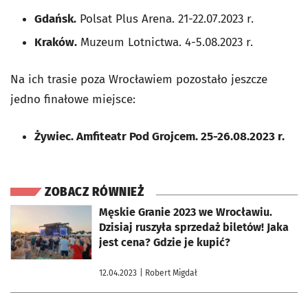
Gdańsk.
Polsat Plus Arena. 21-22.07.2023 r.
Kraków.
Muzeum Lotnictwa. 4-5.08.2023 r.
Na ich trasie poza Wrocławiem pozostało jeszcze
jedno finałowe miejsce:
Żywiec. Amfiteatr Pod Grojcem. 25-26.08.2023 r.
ZOBACZ RÓWNIEŻ
otworzy się w nowej karcie
Męskie Granie 2023 we Wrocławiu.
Dzisiaj ruszyła sprzedaż biletów! Jaka
jest cena? Gdzie je kupić?
12.04.2023
| Robert Migdał