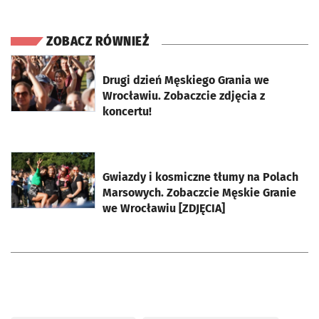
ZOBACZ RÓWNIEŻ
otworzy się w nowej karcie
Drugi dzień Męskiego Grania we
Wrocławiu. Zobaczcie zdjęcia z
koncertu!
otworzy się w nowej karcie
Gwiazdy i kosmiczne tłumy na Polach
Marsowych. Zobaczcie Męskie Granie
we Wrocławiu [ZDJĘCIA]