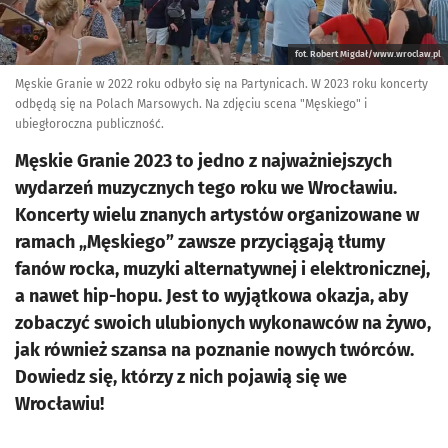
fot. Robert Migdał/www.wroclaw.pl
Męskie Granie w 2022 roku odbyło się na Partynicach. W 2023 roku koncerty
odbędą się na Polach Marsowych. Na zdjęciu scena "Męskiego" i
ubiegłoroczna publiczność.
Męskie Granie 2023 to jedno z najważniejszych
wydarzeń muzycznych tego roku we Wrocławiu.
Koncerty wielu znanych artystów organizowane w
ramach „Męskiego” zawsze przyciągają tłumy
fanów rocka, muzyki alternatywnej i elektronicznej,
a nawet hip-hopu. Jest to wyjątkowa okazja, aby
zobaczyć swoich ulubionych wykonawców na żywo,
jak również szansa na poznanie nowych twórców.
Dowiedz się, którzy z nich pojawią się we
Wrocławiu!