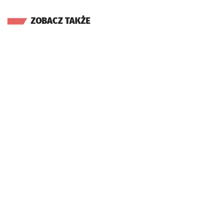
ZOBACZ TAKŻE