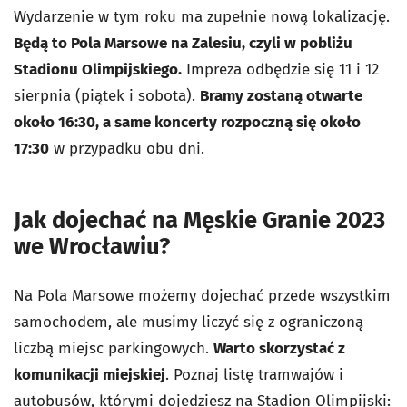
Wydarzenie w tym roku ma zupełnie nową lokalizację.
Będą to Pola Marsowe na Zalesiu, czyli w pobliżu
Stadionu Olimpijskiego.
Impreza odbędzie się 11 i 12
sierpnia (piątek i sobota).
Bramy zostaną otwarte
około 16:30, a same koncerty rozpoczną się około
17:30
w przypadku obu dni.
Jak dojechać na Męskie Granie 2023
we Wrocławiu?
Na Pola Marsowe możemy dojechać przede wszystkim
samochodem, ale musimy liczyć się z ograniczoną
liczbą miejsc parkingowych.
Warto skorzystać z
komunikacji miejskiej
. Poznaj listę tramwajów i
autobusów, którymi dojedziesz na Stadion Olimpijski: