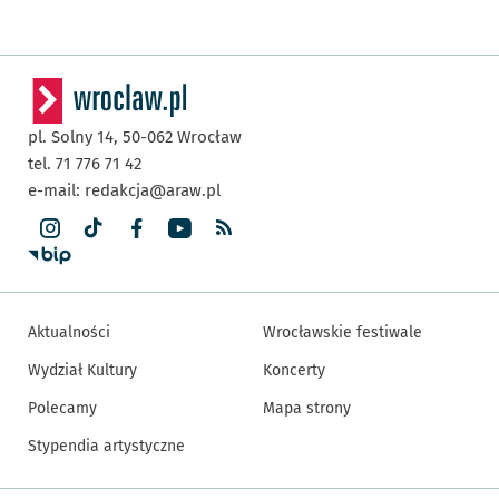
pl. Solny 14,
50-062
Wrocław
tel. 71 776 71 42
e-mail:
redakcja@araw.pl
Aktualności
Wrocławskie festiwale
Wydział Kultury
Koncerty
Polecamy
Mapa strony
Stypendia artystyczne