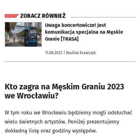
ZOBACZ RÓWNIEŻ
otworzy się w nowej karcie
Uwaga koncertowicze! Jest
komunikacja specjalna na Męskie
Granie [TRASA]
11.08.2023
| Paulina Krawczyk
Kto zagra na Męskim Graniu 2023
we Wrocławiu?
W tym roku we Wrocławiu będziemy mogli odsłuchać
wielu świetnych artystów. Poniżej prezentujemy
dokładną listę oraz godziny występów.