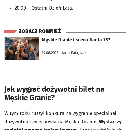
20:00 – Ostatni Dzień Lata.
ZOBACZ RÓWNIEŻ
otworzy się w nowej karcie
Męskie Granie i scena Radia 357
10.08.2023
| Jarek Ratajczak
Jak wygrać dożywotni bilet na
Męskie Granie?
W tym roku ruszył konkurs na wygranie specjalnej
dożywotniej wejściówki na Męskie Granie.
Wystarczy