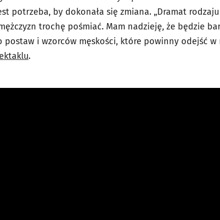
est potrzeba, by dokonała się zmiana. „Dramat rodzaju
mężczyzn trochę pośmiać. Mam nadzieję, że będzie bar
o postaw i wzorców męskości, które powinny odejść w
pektaklu
.