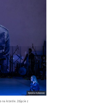
Natalia Kabanow
 na krześle. Zdjęcie z