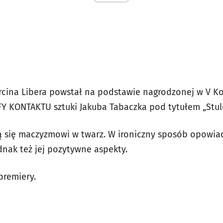
arcina Libera powstał na podstawie nagrodzonej w V K
Y KONTAKTU sztuki Jakuba Tabaczka pod tytułem „Stul
ą się maczyzmowi w twarz. W ironiczny sposób opowia
dnak też jej pozytywne aspekty.
apremiery.