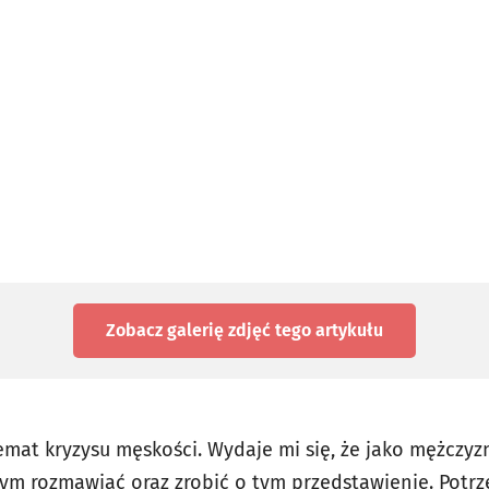
Zobacz galerię zdjęć
tego artykułu
emat kryzysu męskości. Wydaje mi się, że jako mężczyz
tym rozmawiać oraz zrobić o tym przedstawienie. Pot