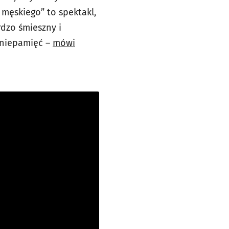
 męskiego” to spektakl,
dzo śmieszny i
 niepamięć –
mówi