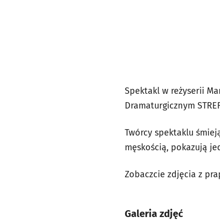
Spektakl w reżyserii M
Dramaturgicznym STREF
Twórcy spektaklu śmiej
męskością, pokazują je
Zobaczcie zdjęcia z pr
Galeria zdjęć