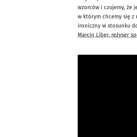
wzorców i czujemy, że j
w którym chcemy się z 
ironiczny w stosunku d
Marcin Liber, reżyser s