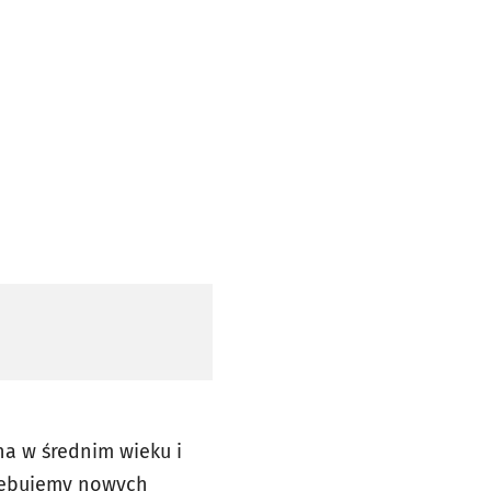
na w średnim wieku i
rzebujemy nowych