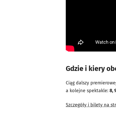
Gdzie i kiery o
Ciąg dalszy premierowe
a kolejne spektakle:
8, 
Szczegóły i bilety na st