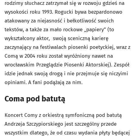
rodzimy słuchacz zatrzymał się w rozwoju gdzieś na
wysokości roku 1993. Rogucki bywa bezpardonowo
atakowany za niejasność i bełkotliwość swoich
tekstów, a także za mało rockowe „papiery” (to
wykształcony aktor, swoją sceniczną karierę
zaczynający na festiwalach piosenki poetyckiej, wraz z
Comą w 2004 roku został wyróżniony nawet na
wrocławskim Przeglądzie Piosenki Aktorskiej). Zespół
idzie jednak swoją drogą i nie przejmuje się niczyimi
opiniami. A fani podążają za nim.
Coma pod batutą
Koncert Comy z orkiestrą symfoniczną pod batutą
Andrzeja Szczypiorskiego jest szczególny przede
wszystkim dlatego, że od czasu wydania płyty będącej