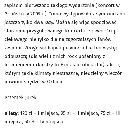
zapisem pierwszego takiego wydarzenia (koncert w
Gdańsku w 2009 r.) Coma występowała z symfonikami
jeszcze tylko dwa razy. Można się więc spodziewać
starannie przygotowanego koncertu, z pewnością
ciekawego nie tylko dla najzagorzalszych fanów
zespołu. Wrogowie kapeli pewnie sobie ten występ
odpuszczą (dla wielu z nich rock pożeniony z
brzmieniem orkiestry to Himalaje obciachu), ale ci,
którym takie klimaty niestraszne, niedzielny wieczór
powinni spędzić w Orbicie.
Przemek Jurek
Bilety:
120 zł – I miejsca, 95 zł – II miejsca, 75 zł – III
miejsca, 60 zł – IV miejsca