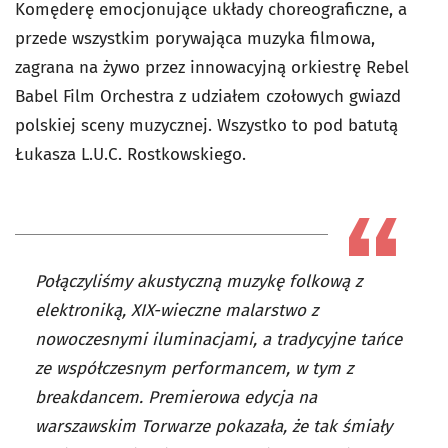
Komęderę emocjonujące układy choreograficzne, a
przede wszystkim porywająca muzyka filmowa,
zagrana na żywo przez innowacyjną orkiestrę Rebel
Babel Film Orchestra z udziałem czołowych gwiazd
polskiej sceny muzycznej. Wszystko to pod batutą
Łukasza L.U.C. Rostkowskiego.
Połączyliśmy akustyczną muzykę folkową z
elektroniką, XIX-wieczne malarstwo z
nowoczesnymi iluminacjami, a tradycyjne tańce
ze współczesnym performancem, w tym z
breakdancem. Premierowa edycja na
warszawskim Torwarze pokazała, że tak śmiały