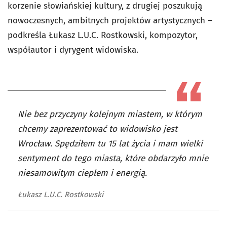
korzenie słowiańskiej kultury, z drugiej poszukują
nowoczesnych, ambitnych projektów artystycznych –
podkreśla Łukasz L.U.C. Rostkowski, kompozytor,
współautor i dyrygent widowiska.
Nie bez przyczyny kolejnym miastem, w którym
chcemy zaprezentować to widowisko jest
Wrocław. Spędziłem tu 15 lat życia i mam wielki
sentyment do tego miasta, które obdarzyło mnie
niesamowitym ciepłem i energią.
Łukasz L.U.C. Rostkowski