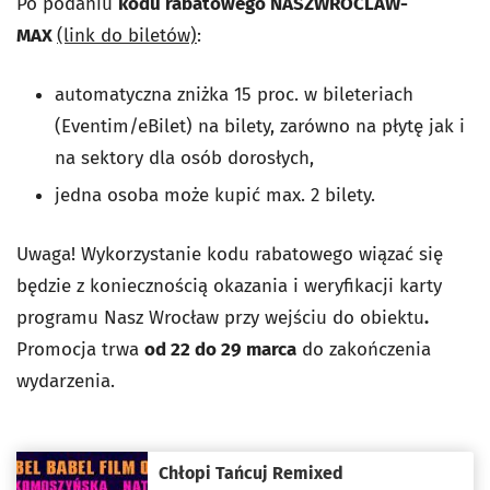
Po podaniu
kodu rabatowego NASZWROCLAW-
MAX
(link do biletów)
:
automatyczna zniżka 15 proc. w bileteriach
(Eventim/eBilet) na bilety, zarówno na płytę jak i
na sektory dla osób dorosłych,
jedna osoba może kupić max. 2 bilety.
Uwaga! Wykorzystanie kodu rabatowego wiązać się
będzie z koniecznością okazania i weryfikacji karty
programu Nasz Wrocław przy wejściu do obiektu
.
Promocja trwa
od 22 do 29 marca
do zakończenia
wydarzenia.
Chłopi Tańcuj Remixed