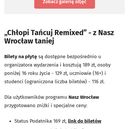
Zobacz galerię zdjęć
„Chłopi Tańcuj Remixed” - z Nasz
Wrocław taniej
Bilety na płytę
są dostępne bezpośrednio u
organizatora wydarzenia i kosztują 189 zł, osoby
poniżej 16 roku życia - 129 zł, uczniowie (16+) i
studenci (ograniczona liczba biletów) - 116 zł.
Dla użytkowników programu
Nasz Wrocław
przygotowano zniżki i specjalne ceny:
Status Podatnika 169 zł,
link do biletów