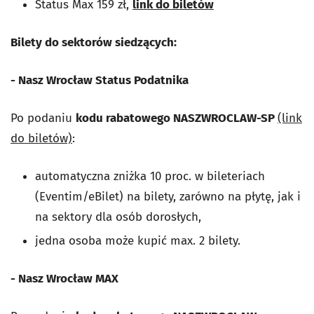
Status Max 159 zł,
link do biletów
Bilety do sektorów siedzących:
- Nasz Wrocław Status Podatnika
Po podaniu
kodu rabatowego NASZWROCLAW-SP
(link
do biletów)
:
automatyczna zniżka 10 proc. w bileteriach
(Eventim/eBilet) na bilety, zarówno na płytę, jak i
na sektory dla osób dorosłych,
jedna osoba może kupić max. 2 bilety.
- Nasz Wrocław MAX