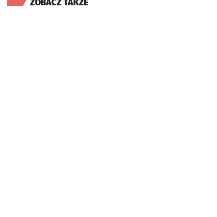
ZOBACZ TAKŻE