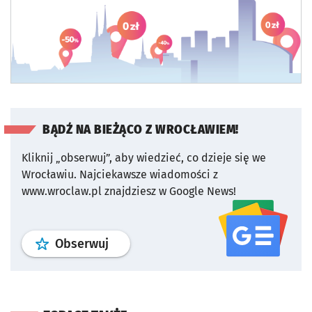
BĄDŹ NA BIEŻĄCO Z WROCŁAWIEM!
Kliknij „obserwuj”, aby wiedzieć, co dzieje się we
Wrocławiu.
Najciekawsze wiadomości z
www.wroclaw.pl znajdziesz w Google News!
profil
google news
serwisu wroclaw
Obserwuj