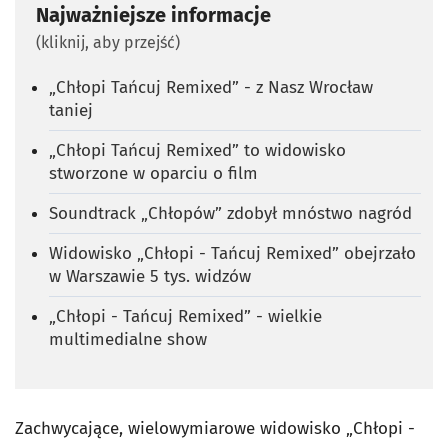
Najważniejsze informacje
(kliknij, aby przejść)
„Chłopi Tańcuj Remixed” - z Nasz Wrocław
taniej
„Chłopi Tańcuj Remixed” to widowisko
stworzone w oparciu o film
Soundtrack „Chłopów” zdobył mnóstwo nagród
Widowisko „Chłopi - Tańcuj Remixed” obejrzało
w Warszawie 5 tys. widzów
„Chłopi - Tańcuj Remixed” - wielkie
multimedialne show
Zachwycające, wielowymiarowe widowisko „Chłopi -