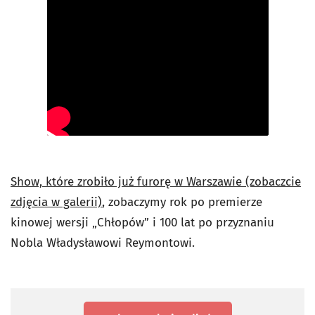
Show, które zrobiło już furorę w Warszawie (zobaczcie
zdjęcia w galerii)
, zobaczymy rok po premierze
kinowej wersji „Chłopów” i 100 lat po przyznaniu
Nobla Władysławowi Reymontowi.