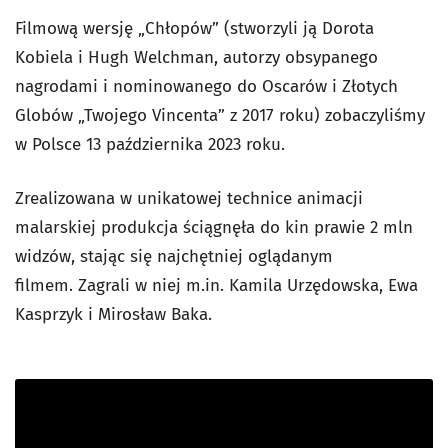
Filmową wersję „Chłopów” (stworzyli ją Dorota
Kobiela i Hugh Welchman, autorzy obsypanego
nagrodami i nominowanego do Oscarów i Złotych
Globów „Twojego Vincenta” z 2017 roku) zobaczyliśmy
w Polsce 13 października 2023 roku.
Zrealizowana w unikatowej technice animacji
malarskiej produkcja ściągnęła do kin prawie 2 mln
widzów, stając się najchętniej oglądanym
filmem. Zagrali w niej m.in. Kamila Urzędowska, Ewa
Kasprzyk i Mirosław Baka.