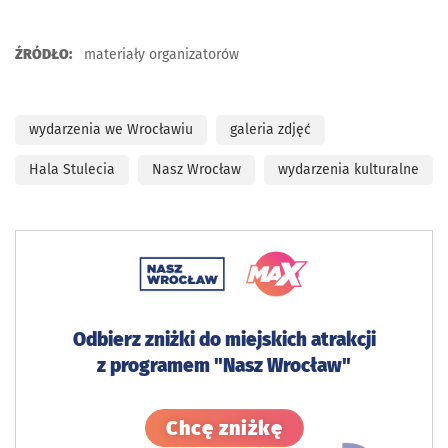
ŹRÓDŁO:
materiały organizatorów
wydarzenia we Wrocławiu
galeria zdjęć
Hala Stulecia
Nasz Wrocław
wydarzenia kulturalne
Odbierz zniżki do miejskich atrakcji
z programem "Nasz Wrocław"
Sprawdź szczegó
Chcę zniżkę