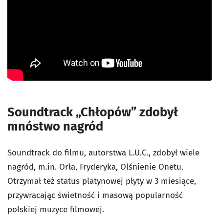
Soundtrack „Chłopów” zdobył
mnóstwo nagród
Soundtrack do filmu, autorstwa L.U.C., zdobył wiele
nagród, m.in. Orła, Fryderyka, Olśnienie Onetu.
Otrzymał też status platynowej płyty w 3 miesiące,
przywracając świetność i masową popularność
polskiej muzyce filmowej.