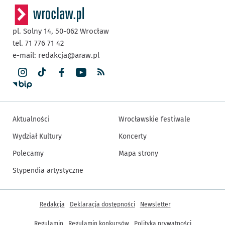
pl. Solny 14,
50-062
Wrocław
tel. 71 776 71 42
e-mail:
redakcja@araw.pl
Aktualności
Wrocławskie festiwale
Wydział Kultury
Koncerty
Polecamy
Mapa strony
Stypendia artystyczne
Inne informacje
Redakcja
Deklaracja dostępności
Newsletter
Regulamin
Regulamin konkursów
Polityka prywatności