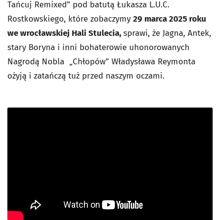
Tańcuj Remixed” pod batutą Łukasza L.U.C.
Rostkowskiego, które zobaczymy
29 marca 2025 roku
we wrocławskiej Hali Stulecia,
sprawi, że Jagna, Antek,
stary Boryna i inni bohaterowie uhonorowanych
Nagrodą Nobla „Chłopów” Władysława Reymonta
ożyją i zatańczą tuż przed naszym oczami.