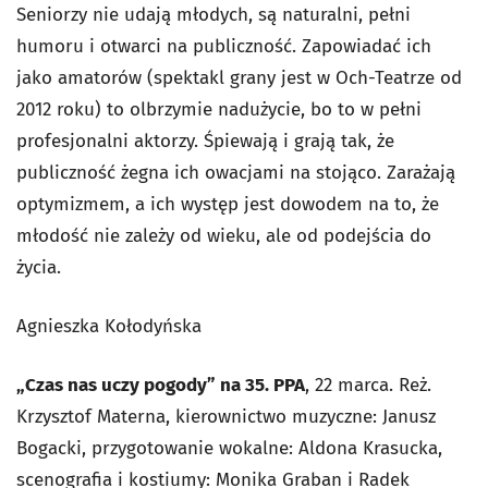
Seniorzy nie udają młodych, są naturalni, pełni
humoru i otwarci na publiczność. Zapowiadać ich
jako amatorów (spektakl grany jest w Och-Teatrze od
2012 roku) to olbrzymie nadużycie, bo to w pełni
profesjonalni aktorzy. Śpiewają i grają tak, że
publiczność żegna ich owacjami na stojąco. Zarażają
optymizmem, a ich występ jest dowodem na to, że
młodość nie zależy od wieku, ale od podejścia do
życia.
Agnieszka Kołodyńska
„Czas nas uczy pogody” na 35. PPA
, 22 marca. Reż.
Krzysztof Materna, kierownictwo muzyczne: Janusz
Bogacki, przygotowanie wokalne: Aldona Krasucka,
scenografia i kostiumy: Monika Graban i Radek