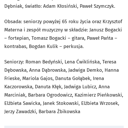
Dębniak, światło: Adam Kłosiński, Paweł Szymczyk.
Obsada: seniorzy powyżej 65 roku życia oraz Krzysztof
Materna i zespół muzyczny w składzie: Janusz Bogacki
– fortepian, Tomasz Bogacki – gitara, Paweł Pańta –
kontrabas, Bogdan Kulik – perkusja.
Seniorzy: Roman Bedyński, Lena Ćwiklińska, Teresa
Dębowska, Anna Dąbrowska, Jadwiga Demko, Hanna
Frieske, Mariola Gajos, Danuta Gołąbek, Irena
Kaczorowska, Danuta Kłęk, Jadwiga Lubicz, Anna
Marciniak, Barbara Ogrodowicz, Kazimierz Pieńkowski,
Elżbieta Sawicka, Janek Stokowski, Elżbieta Wrzosek,
Jerzy Zawadzki, Barbara Żbikowska