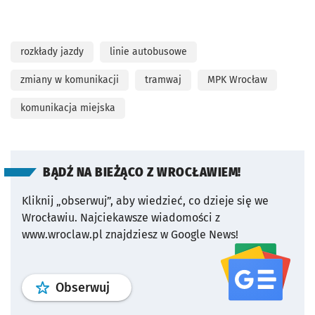
rozkłady jazdy
linie autobusowe
zmiany w komunikacji
tramwaj
MPK Wrocław
komunikacja miejska
BĄDŹ NA BIEŻĄCO Z WROCŁAWIEM!
Kliknij „obserwuj”, aby wiedzieć, co dzieje się we
Wrocławiu.
Najciekawsze wiadomości z
www.wroclaw.pl znajdziesz w Google News!
profil
google news
serwisu wroclaw
Obserwuj