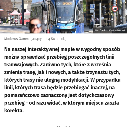
Fot. Bartosz Chochołowski
Moderus Gamma jadący ulicą Świdnicką.
Na naszej interaktywnej mapie w wygodny sposób
można sprawdzać przebieg poszczególnych linii
tramwajowych. Zarówno tych, które 3 września
zmienią trasę, jak i nowych, a także trzynastu tych,
których trasy nie ulegną modyfikacji. W przypadku
linii, których trasa będzie przebiegać inaczej, na
pomarańczowo zaznaczony jest dotychczasowy
przebieg - od razu widać, w którym miejscu zaszła
korekta.