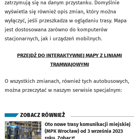
zatrzymują się na danym przystanku. Domyślnie
wyświetla się również opis zmian, który można
wyłączyć, jeśli przeszkadza w oglądaniu trasy. Mapa
jest dostosowana zarówno do komputerów
stacjonarnych, jak i urządzeń mobilnych.
PRZEJDŹ DO INTERAKTYWNEJ MAPY Z LINIAMI
TRAMWAJOWYMI
O wszystkich zmianach, również tych autobusowych,
można przeczytać w naszym serwisie specjalnym:
ZOBACZ RÓWNIEŻ
otworzy się w nowej karcie
Oto nowe trasy komunikacji miejskiej
(MPK Wrocław) od 3 września 2023
roku. Zobacz!