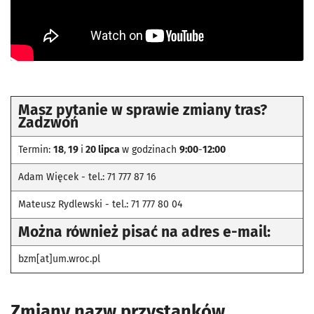
Masz pytanie w sprawie zmiany tras?
Zadzwoń
Termin:
18
,
19
i
20 lipca
w godzinach
9:00
-
12:00
Adam Więcek - tel.: 71 777 87 16
Mateusz Rydlewski - tel.: 71 777 80 04
Można również pisać na adres e-mail:
bzm[at]um.wroc.pl
Zmiany nazw przystanków