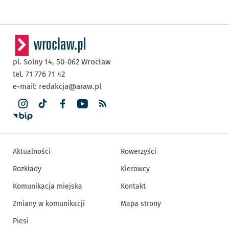
pl. Solny 14,
50-062
Wrocław
tel. 71 776 71 42
e-mail:
redakcja@araw.pl
Aktualności
Rowerzyści
Rozkłady
Kierowcy
Komunikacja miejska
Kontakt
Zmiany w komunikacji
Mapa strony
Piesi