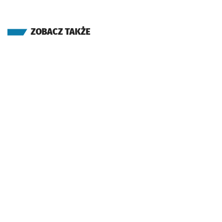
ZOBACZ TAKŻE