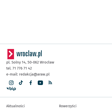
pl. Solny 14,
50-062
Wrocław
tel. 71 776 71 42
e-mail:
redakcja@araw.pl
Aktualności
Rowerzyści