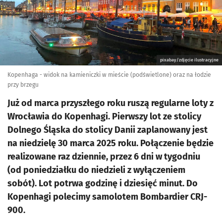
pixabay/zdjęcie ilustracyjne
Kopenhaga - widok na kamieniczki w mieście (podświetlone) oraz na łodzie
przy brzegu
Już od marca przyszłego roku ruszą regularne loty z
Wrocławia do Kopenhagi. Pierwszy lot ze stolicy
Dolnego Śląska do stolicy Danii zaplanowany jest
na niedzielę 30 marca 2025 roku. Połączenie będzie
realizowane raz dziennie, przez 6 dni w tygodniu
(od poniedziałku do niedzieli z wyłączeniem
sobót). Lot potrwa godzinę i dziesięć minut. Do
Kopenhagi polecimy samolotem Bombardier CRJ-
900.