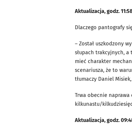
Aktualizacja, godz. 11:5
Dlaczego pantografy si
–
Został uszkodzony wys
słupach trakcyjnych, a
mieć charakter mechanic
scenariusza, że to war
tłumaczy Daniel Misiek
Trwa obecnie naprawa 
kilkunastu/kilkudziesię
Aktualizacja, godz. 09:4