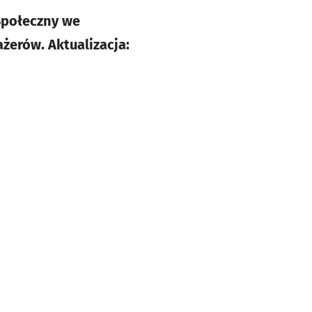
 Społeczny we
żerów. Aktualizacja: