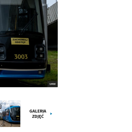
UMW
GALERIA
ZDJĘĆ