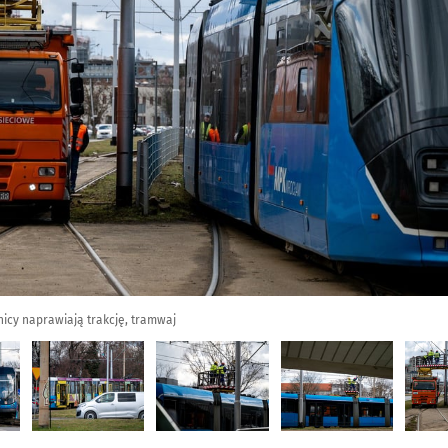
icy naprawiają trakcję, tramwaj