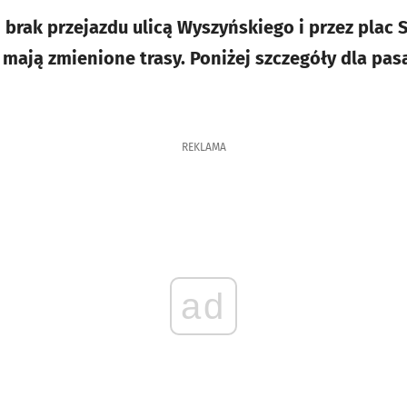
 brak przejazdu ulicą Wyszyńskiego i przez plac
mają zmienione trasy. Poniżej szczegóły dla pasa
REKLAMA
ad