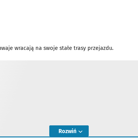
waje wracają na swoje stałe trasy przejazdu.
Rozwiń