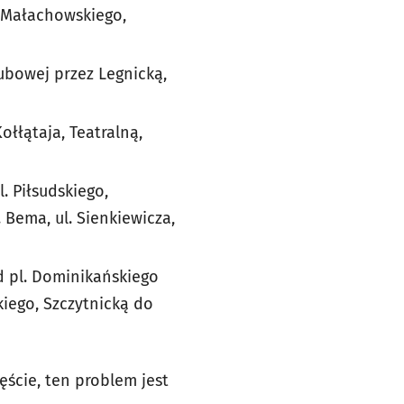
. Małachowskiego,
ubowej przez Legnicką,
Kołłątaja, Teatralną,
. Piłsudskiego,
 Bema, ul. Sienkiewicza,
 pl. Dominikańskiego
kiego, Szczytnicką do
ście, ten problem jest