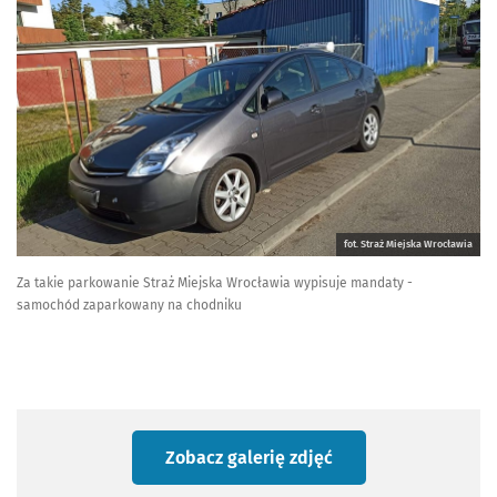
fot. Straż Miejska Wrocławia
Za takie parkowanie Straż Miejska Wrocławia wypisuje mandaty -
samochód zaparkowany na chodniku
Zobacz galerię zdjęć