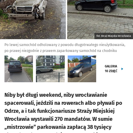
fot. Straż Miejska Wrocławia
Po lewej samochód odholowany z powodu długotrwałego nieużytkowania,
po prawej niezgodnie z prawem zaparkowany samochód na chodniku
GALERIA
10
ZDJĘĆ
Niby był długi weekend, niby wrocławianie
spacerowali, jeździli na rowerach albo pływali po
Odrze, a i tak funkcjonariusze Straży Miejskiej
Wrocławia wystawili 270 mandatów. W sumie
„mistrzowie” parkowania zapłacą 38 tysięcy