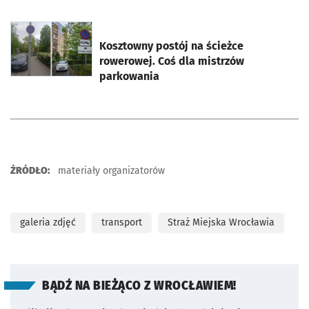
otworzy się w nowej karcie
Kosztowny postój na ścieżce
rowerowej. Coś dla mistrzów
parkowania
ŹRÓDŁO:
materiały organizatorów
galeria zdjęć
transport
Straż Miejska Wrocławia
BĄDŹ NA BIEŻĄCO Z WROCŁAWIEM!