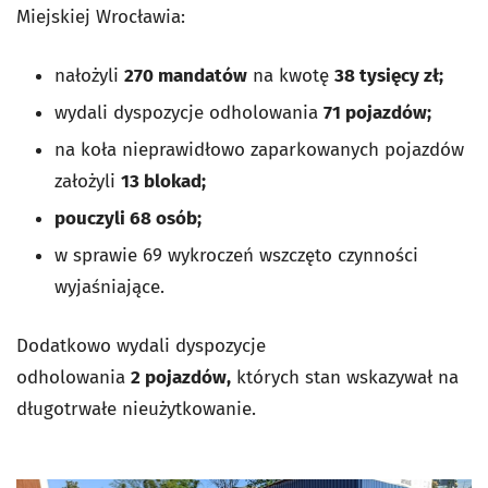
Miejskiej Wrocławia:
nałożyli
270 mandatów
na kwotę
38 tysięcy zł;
wydali dyspozycje odholowania
71 pojazdów;
na koła nieprawidłowo zaparkowanych pojazdów
założyli
13 blokad;
pouczyli 68 osób;
w sprawie 69 wykroczeń wszczęto czynności
wyjaśniające.
Dodatkowo wydali dyspozycje
odholowania
2 pojazdów,
których stan wskazywał na
długotrwałe nieużytkowanie.