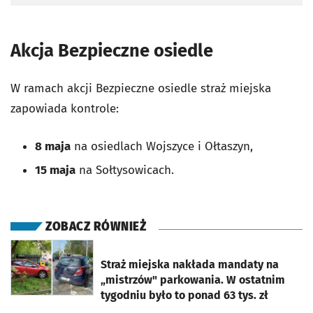
Akcja Bezpieczne osiedle
W ramach akcji Bezpieczne osiedle straż miejska
zapowiada kontrole:
8 maja
na osiedlach Wojszyce i Ołtaszyn,
15 maja
na Sołtysowicach.
ZOBACZ RÓWNIEŻ
otworzy się w nowej karcie
Straż miejska nakłada mandaty na
„mistrzów" parkowania. W ostatnim
tygodniu było to ponad 63 tys. zł