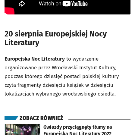
20 sierpnia Europejskiej Nocy
Literatury
Europejska Noc Literatury
to wydarzenie
organizowane przez Wrocławski Instytut Kultury,
podczas którego dziesięć postaci polskiej kultury
czyta fragmenty dziesięciu książek w dziesięciu
lokalizacjach wybranego wrocławskiego osiedla.
ZOBACZ RÓWNIEŻ
otworzy się w nowej karcie
Gwiazdy przyciągnęły tłumy na
Europejską Noc Literatury 2022