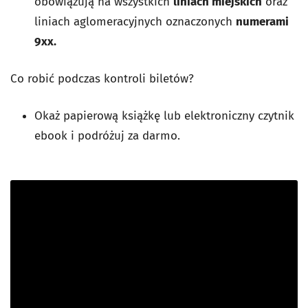
obowiązują na wszystkich
liniach miejskich
oraz
liniach aglomeracyjnych oznaczonych
numerami
9xx.
Co robić podczas kontroli biletów?
Okaż papierową książkę lub elektroniczny czytnik
ebook i podróżuj za darmo.