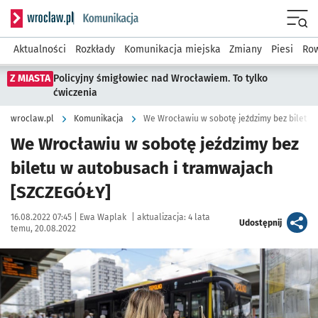
Serwis informacyjny wroclaw.pl podserwis: Komunikacja
Menu
Aktualności
Rozkłady
Komunikacja miejska
Zmiany
Piesi
Row
Z MIASTA
Policyjny śmigłowiec nad Wrocławiem. To tylko
ćwiczenia
wroclaw.pl
Komunikacja
We Wrocławiu w sobotę jeździmy bez
biletu w autobusach i tramwajach
[SZCZEGÓŁY]
Data publikacji:
Autor:
16.08.2022 07:45 |
Ewa Waplak
|
aktualizacja:
4 lata
artykuł
Udostępnij
temu, 20.08.2022
Kliknij, aby powiększyć