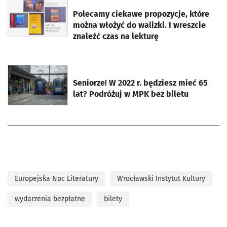
otworzy się w nowej karcie
Polecamy ciekawe propozycje, które
można włożyć do walizki. I wreszcie
znaleźć czas na lekturę
otworzy się w nowej karcie
Seniorze! W 2022 r. będziesz mieć 65
lat? Podróżuj w MPK bez biletu
Europejska Noc Literatury
Wrocławski Instytut Kultury
wydarzenia bezpłatne
bilety