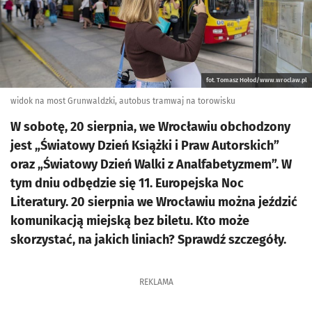
fot. Tomasz Hołod/www.wroclaw.pl
widok na most Grunwaldzki, autobus tramwaj na torowisku
W sobotę, 20 sierpnia, we Wrocławiu obchodzony
jest „Światowy Dzień Książki i Praw Autorskich”
oraz „Światowy Dzień Walki z Analfabetyzmem”. W
tym dniu odbędzie się 11. Europejska Noc
Literatury. 20 sierpnia we Wrocławiu można jeździć
komunikacją miejską bez biletu. Kto może
skorzystać, na jakich liniach? Sprawdź szczegóły.
REKLAMA