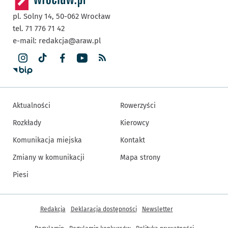
pl. Solny 14,
50-062
Wrocław
tel. 71 776 71 42
e-mail:
redakcja@araw.pl
Aktualności
Rowerzyści
Rozkłady
Kierowcy
Komunikacja miejska
Kontakt
Zmiany w komunikacji
Mapa strony
Piesi
Inne informacje
Redakcja
Deklaracja dostępności
Newsletter