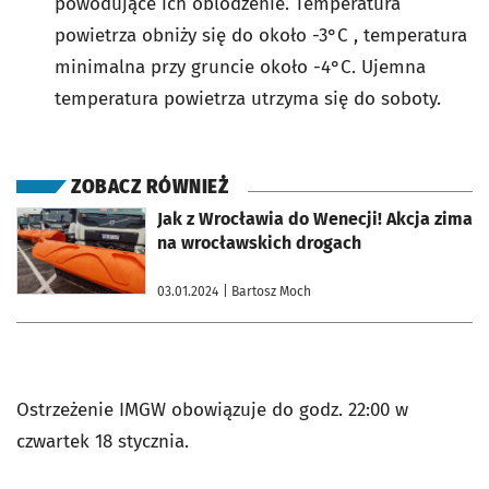
powodujące ich oblodzenie. Temperatura
powietrza obniży się do około -3°C , temperatura
minimalna przy gruncie około -4°C. Ujemna
temperatura powietrza utrzyma się do soboty.
ZOBACZ RÓWNIEŻ
otworzy się w nowej karcie
Jak z Wrocławia do Wenecji! Akcja zima
na wrocławskich drogach
03.01.2024
| Bartosz Moch
Ostrzeżenie IMGW obowiązuje do godz. 22:00 w
czwartek 18 stycznia.