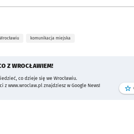
 Wrocławiu
komunikacja miejska
CO Z WROCŁAWIEM!
wiedzieć, co dzieje się we Wrocławiu.
i z www.wroclaw.pl znajdziesz w Google News!