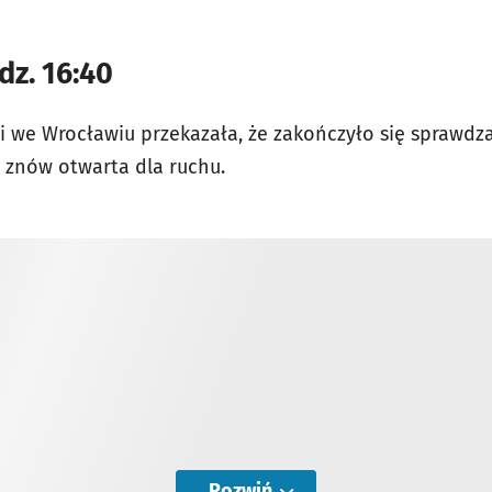
dz. 16:40
i we Wrocławiu przekazała, że zakończyło się sprawd
a znów otwarta dla ruchu.
Rozwiń