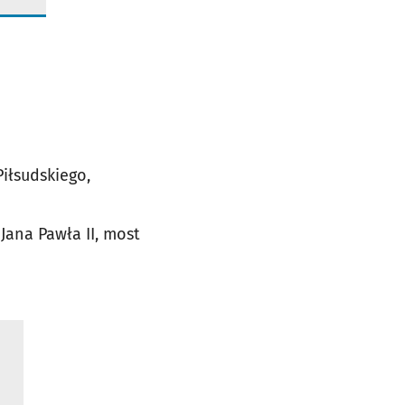
iłsudskiego,
Jana Pawła II, most