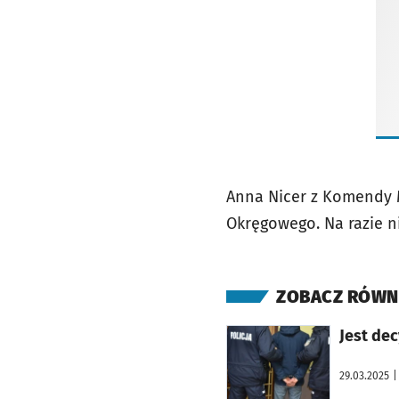
Anna Nicer z Komendy M
Okręgowego. Na razie n
ZOBACZ RÓWN
otworzy się w nowej karcie
29.03.2025
|