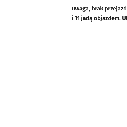
Uwaga, brak przejazd
i 11 jadą objazdem. 