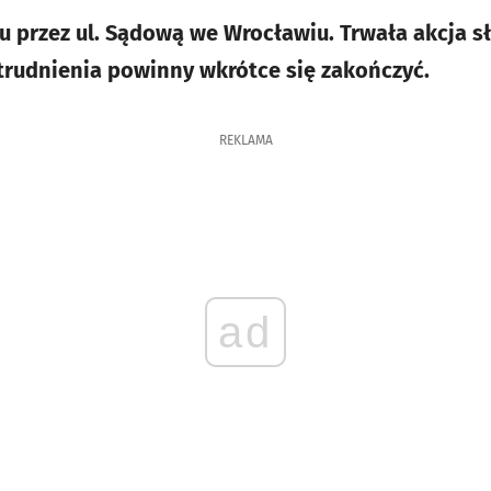
u przez ul. Sądową we Wrocławiu. Trwała akcja sł
Utrudnienia powinny wkrótce się zakończyć.
REKLAMA
ad