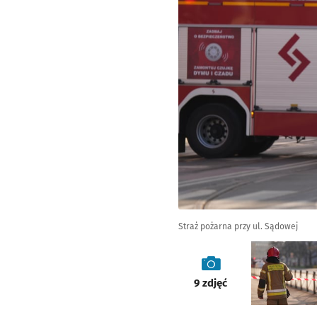
Straż pożarna przy ul. Sądowej
galeria
9
zdjęć