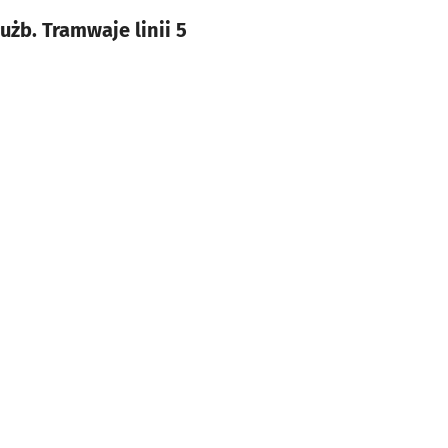
użb. Tramwaje linii 5