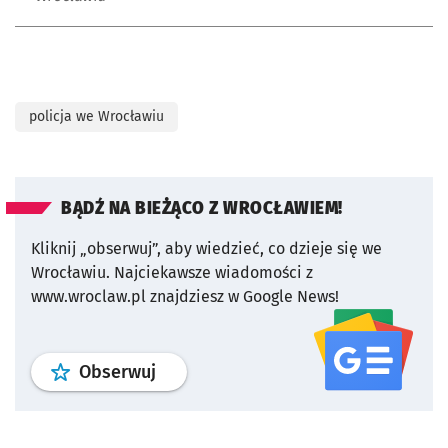
policja we Wrocławiu
BĄDŹ NA BIEŻĄCO Z WROCŁAWIEM!
Kliknij „obserwuj”, aby wiedzieć, co dzieje się we
Wrocławiu.
Najciekawsze wiadomości z
www.wroclaw.pl znajdziesz w Google News!
profil
google news
serwisu wroclaw
Obserwuj