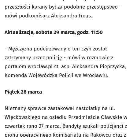
przeszłości karany był za podobne przestępstwo -
mówi podkomisarz Aleksandra Freus.
Aktualizacja, sobota 29 marca, godz. 11:50
- Mężczyzna podejrzewany o ten czyn został
zatrzymany przez policję - mówi w rozmowie z
portalem wroclaw.pl st. asp. Aleksandra Pieprzycka,
Komenda Wojewódzka Policji we Wrocławiu.
Piątek 28 marca
Nieznany sprawca zaatakował nastolatkę na ul.
Więckowskiego na osiedlu Przedmieście Oławskie w
czwartek rano 27 marca. Bandyty szukali policjanci z
pionu operacyjnego komisariatu na Rakowcu oraz z