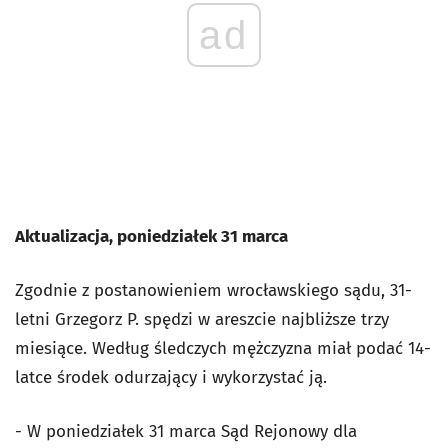
ad
Aktualizacja, poniedziałek 31 marca
Zgodnie z postanowieniem wrocławskiego sądu, 31-
letni Grzegorz P. spędzi w areszcie najbliższe trzy
miesiące. Według śledczych mężczyzna miał podać 14-
latce środek odurzający i wykorzystać ją.
- W poniedziałek 31 marca Sąd Rejonowy dla