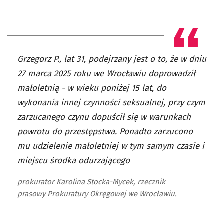
Grzegorz P., lat 31, podejrzany jest o to, że w dniu
27 marca 2025 roku we Wrocławiu doprowadził
małoletnią - w wieku poniżej 15 lat, do
wykonania innej czynności seksualnej, przy czym
zarzucanego czynu dopuścił się w warunkach
powrotu do przestępstwa. Ponadto zarzucono
mu udzielenie małoletniej w tym samym czasie i
miejscu środka odurzającego
prokurator Karolina Stocka-Mycek, rzecznik
prasowy Prokuratury Okręgowej we Wrocławiu.