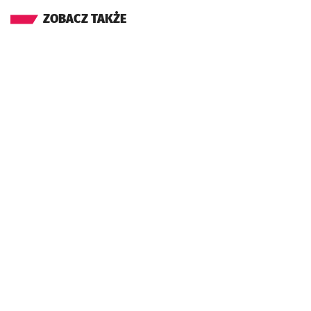
ZOBACZ TAKŻE