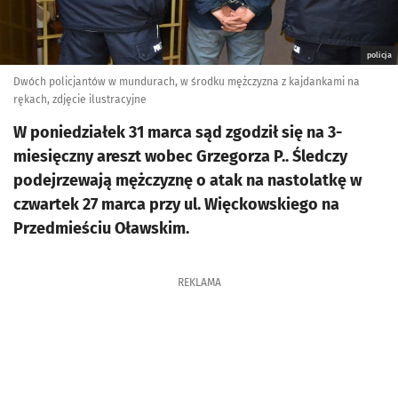
policja
Dwóch policjantów w mundurach, w środku mężczyzna z kajdankami na
rękach, zdjęcie ilustracyjne
W poniedziałek 31 marca sąd zgodził się na 3-
miesięczny areszt wobec Grzegorza P.. Śledczy
podejrzewają mężczyznę o atak na nastolatkę w
czwartek 27 marca przy ul. Więckowskiego na
Przedmieściu Oławskim.
REKLAMA