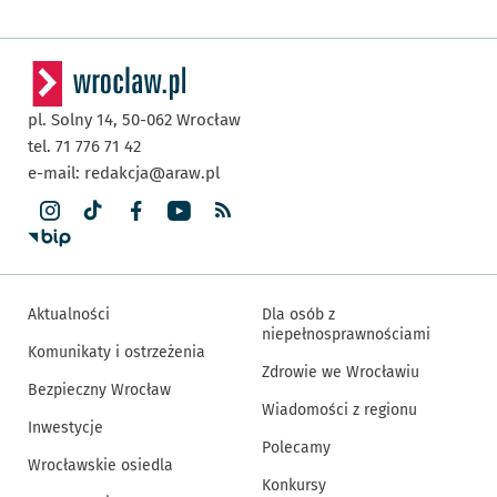
pl. Solny 14,
50-062
Wrocław
tel. 71 776 71 42
e-mail:
redakcja@araw.pl
Aktualności
Dla osób z
niepełnosprawnościami
Komunikaty i ostrzeżenia
Zdrowie we Wrocławiu
Bezpieczny Wrocław
Wiadomości z regionu
Inwestycje
Polecamy
Wrocławskie osiedla
Konkursy