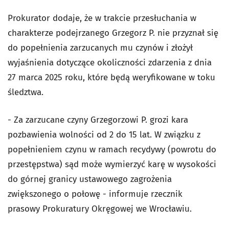
Prokurator dodaje, że w trakcie przesłuchania w
charakterze podejrzanego Grzegorz P. nie przyznał się
do popełnienia zarzucanych mu czynów i złożył
wyjaśnienia dotyczące okoliczności zdarzenia z dnia
27 marca 2025 roku, które będą weryfikowane w toku
śledztwa.
- Za zarzucane czyny Grzegorzowi P. grozi kara
pozbawienia wolności od 2 do 15 lat. W związku z
popełnieniem czynu w ramach recydywy (powrotu do
przestępstwa) sąd może wymierzyć karę w wysokości
do górnej granicy ustawowego zagrożenia
zwiększonego o połowę - informuje rzecznik
prasowy Prokuratury Okręgowej we Wrocławiu.