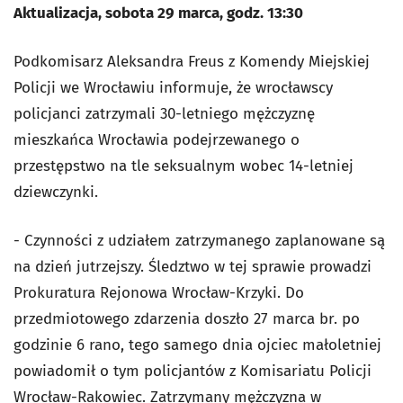
Aktualizacja, sobota 29 marca, godz. 13:30
Podkomisarz Aleksandra Freus z Komendy Miejskiej
Policji we Wrocławiu informuje, że wrocławscy
policjanci zatrzymali 30-letniego mężczyznę
mieszkańca Wrocławia podejrzewanego o
przestępstwo na tle seksualnym wobec 14-letniej
dziewczynki.
- Czynności z udziałem zatrzymanego zaplanowane są
na dzień jutrzejszy. Śledztwo w tej sprawie prowadzi
Prokuratura Rejonowa Wrocław-Krzyki. Do
przedmiotowego zdarzenia doszło 27 marca br. po
godzinie 6 rano, tego samego dnia ojciec małoletniej
powiadomił o tym policjantów z Komisariatu Policji
Wrocław-Rakowiec. Zatrzymany mężczyzna w