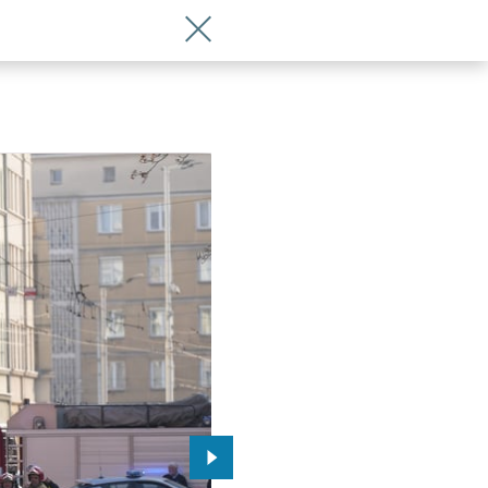
Wróć do artykułu Utrudnienia przy ul
Przejdź do kolejnego zdjęcia.