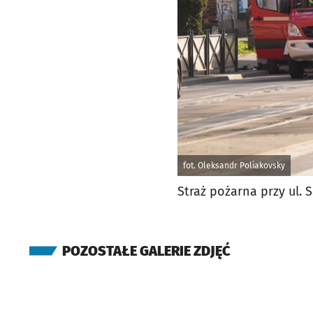
fot. Oleksandr Poliakovsky
Straż pożarna przy ul. 
POZOSTAŁE GALERIE ZDJĘĆ