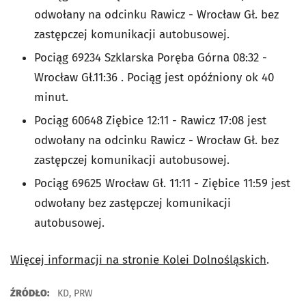
odwołany na odcinku Rawicz - Wrocław Gł. bez
zastępczej komunikacji autobusowej.
Pociąg 69234 Szklarska Poręba Górna 08:32 -
Wrocław Gł.11:36 . Pociąg jest opóźniony ok 40
minut.
Pociąg 60648 Ziębice 12:11 - Rawicz 17:08 jest
odwołany na odcinku Rawicz - Wrocław Gł. bez
zastępczej komunikacji autobusowej.
Pociąg 69625 Wrocław Gł. 11:11 - Ziębice 11:59 jest
odwołany bez zastępczej komunikacji
autobusowej.
Więcej informacji na stronie Kolei Dolnośląskich
.
ŹRÓDŁO:
KD, PRW