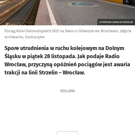
archiwum www.wroclaw.pl
Pociąg Kolei Dolonośląskich (KD) na Dworcu Głównym we Wrocławiu, zdjęcie
archiwalne, ilustracyjne
Spore utrudnienia w ruchu kolejowym na Dolnym
Śląsku w piątek 28 listopada. Jak podaje Radio
Wrocław, przyczyną opóźnień pociągów jest awaria
trakcji na linii Strzelin – Wrocław.
REKLAMA