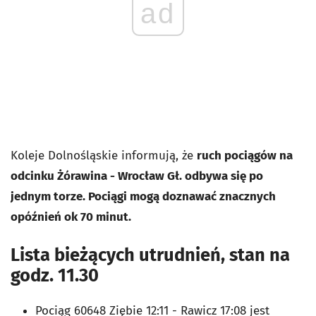
ad
Koleje Dolnośląskie informują, że
ruch pociągów na
odcinku Żórawina - Wrocław Gł. odbywa się po
jednym torze. Pociągi mogą doznawać znacznych
opóźnień ok 70 minut.
Lista bieżących utrudnień, stan na
godz. 11.30
Pociąg 60648 Ziębie 12:11 - Rawicz 17:08 jest