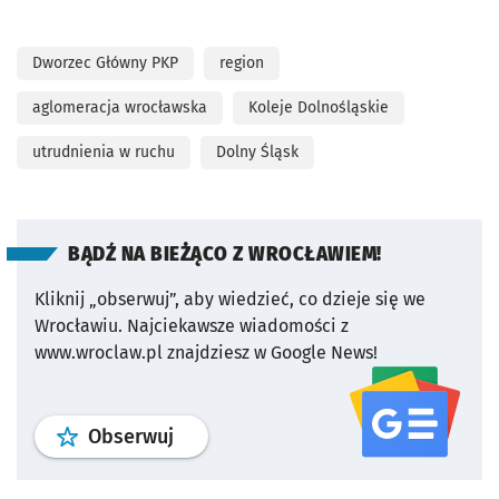
Dworzec Główny PKP
region
aglomeracja wrocławska
Koleje Dolnośląskie
utrudnienia w ruchu
Dolny Śląsk
BĄDŹ NA BIEŻĄCO Z WROCŁAWIEM!
Kliknij „obserwuj”, aby wiedzieć, co dzieje się we
Wrocławiu.
Najciekawsze wiadomości z
www.wroclaw.pl znajdziesz w Google News!
profil
google news
serwisu wroclaw
Obserwuj