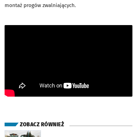
montaż progów zwalniających.
ZOBACZ RÓWNIEŻ
otworzy się w nowej karcie