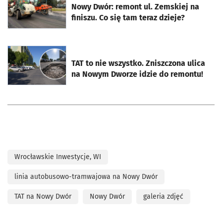
Nowy Dwór: remont ul. Zemskiej na
finiszu. Co się tam teraz dzieje?
otworzy się w nowej karcie
TAT to nie wszystko. Zniszczona ulica
na Nowym Dworze idzie do remontu!
Wrocławskie Inwestycje, WI
linia autobusowo-tramwajowa na Nowy Dwór
TAT na Nowy Dwór
Nowy Dwór
galeria zdjęć