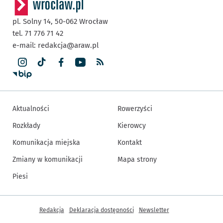
pl. Solny 14,
50-062
Wrocław
tel. 71 776 71 42
e-mail:
redakcja@araw.pl
Aktualności
Rowerzyści
Rozkłady
Kierowcy
Komunikacja miejska
Kontakt
Zmiany w komunikacji
Mapa strony
Piesi
Inne informacje
Redakcja
Deklaracja dostępności
Newsletter