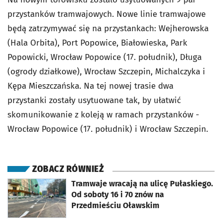
przystanków tramwajowych. Nowe linie tramwajowe
będą zatrzymywać się na przystankach: Wejherowska
(Hala Orbita), Port Popowice, Białowieska, Park
Popowicki, Wrocław Popowice (17. południk), Długa
(ogrody działkowe), Wrocław Szczepin, Michalczyka i
Kępa Mieszczańska. Na tej nowej trasie dwa
przystanki zostały usytuowane tak, by ułatwić
skomunikowanie z koleją w ramach przystanków -
Wrocław Popowice (17. południk) i Wrocław Szczepin.
ZOBACZ RÓWNIEŻ
otworzy się w nowej karcie
Tramwaje wracają na ulicę Pułaskiego.
Od soboty 16 i 70 znów na
Przedmieściu Oławskim