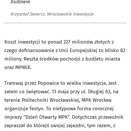
budowie.
Krzysztof Świercz, Wrocławskie Inwestycje
Koszt inwestycji to ponad 227 milionów złotych z
czego dofinansowanie z Unii Europejskiej to blisko 82
miliony. Reszta środków pochodzi z budżetu miasta
oraz MPWiK.
Tramwaj przez Popowice to wielka inwestycja. Jest
zatem co świętować. 13 maja przy ul. Długiej 63, na
terenie Politechniki Wrocławskiej, MPK Wrocław
organizuje festyn. To nietypowa forma corocznej
imprezy "Dzień Otwarty MPK". Dotychczas przewoźnik
zapraszał do którejś swojej zajezdni, tym razem, z