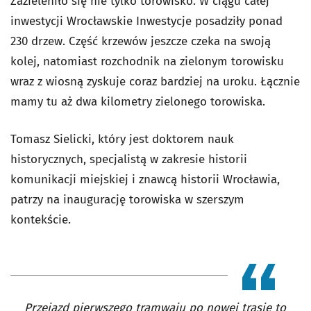
Zazieleniło się nie tylko torowisko. W ciągu całej
inwestycji Wrocławskie Inwestycje posadziły ponad
230 drzew. Część krzewów jeszcze czeka na swoją
kolej, natomiast rozchodnik na zielonym torowisku
wraz z wiosną zyskuje coraz bardziej na uroku. Łącznie
mamy tu aż dwa kilometry zielonego torowiska.
Tomasz Sielicki, który jest doktorem nauk
historycznych, specjalistą w zakresie historii
komunikacji miejskiej i znawcą historii Wrocławia,
patrzy na inaugurację torowiska w szerszym
kontekście.
Przejazd pierwszego tramwaju po nowej trasie to