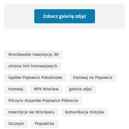
Zobacz galerię zdjęć
Wrocławskie Inwestycje, WI
zmiana linii tramwajowych
Gądów-Popowice Południowe
tramwaj na Popowice
tramwaj
MPK Wrocław
galeria zdjęć
Pilczyce-Kozanów-Popowice Północne
Inwestycje we Wrocławiu
komunikacja miejska
Szczepin
Popowicka