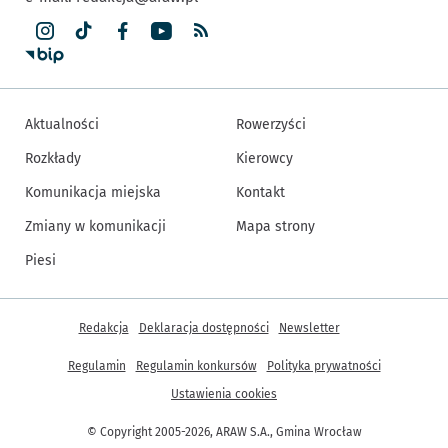
Aktualności
Rowerzyści
Rozkłady
Kierowcy
Komunikacja miejska
Kontakt
Zmiany w komunikacji
Mapa strony
Piesi
Inne informacje
Redakcja
Deklaracja dostępności
Newsletter
Regulamin
Regulamin konkursów
Polityka prywatności
Ustawienia cookies
© Copyright 2005-2026, ARAW S.A., Gmina Wrocław