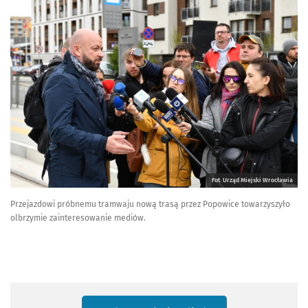
Fot. Urząd Miejski Wrocławia
Przejazdowi próbnemu tramwaju nową trasą przez Popowice towarzyszyło
olbrzymie zainteresowanie mediów.