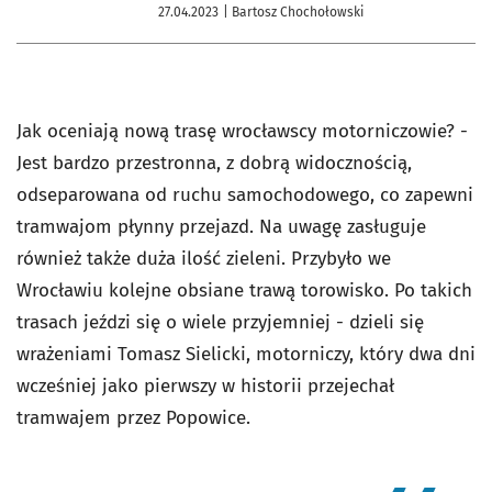
27.04.2023
| Bartosz Chochołowski
Jak oceniają nową trasę wrocławscy motorniczowie? -
Jest bardzo przestronna, z dobrą widocznością,
odseparowana od ruchu samochodowego, co zapewni
tramwajom płynny przejazd. Na uwagę zasługuje
również także duża ilość zieleni. Przybyło we
Wrocławiu kolejne obsiane trawą torowisko. Po takich
trasach jeździ się o wiele przyjemniej - dzieli się
wrażeniami Tomasz Sielicki, motorniczy, który dwa dni
wcześniej jako pierwszy w historii przejechał
tramwajem przez Popowice.