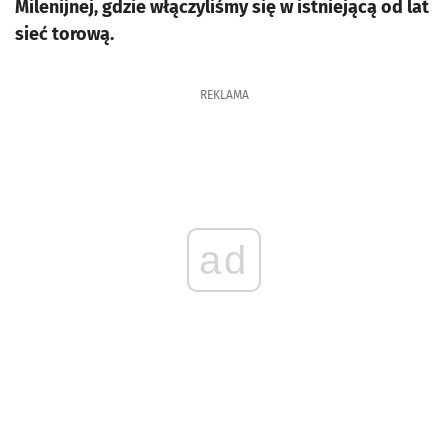
Milenijnej, gdzie włączyliśmy się w istniejącą od lat
sieć torową.
REKLAMA
ad