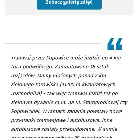
Zobacz galerię zdjęć
Tramwaj przez Popowice może jeździć po 4 km
toru podwójnego. Zamontowano 18 sztuk
rozjazdów. Mamy ułożonych ponad 2 km
zielonego torowiska (11200 m kwadratowych
rozchodnika) - tak więc tramwaj jeździ też po
zielonym dywanie m.in. na ul. Starogroblowej czy
Popowickiej. W ramach zadania powstały nowe
przystanki tramwajowe i autobusowe. Inne
autobusowe zostały przebudowane. W sumie