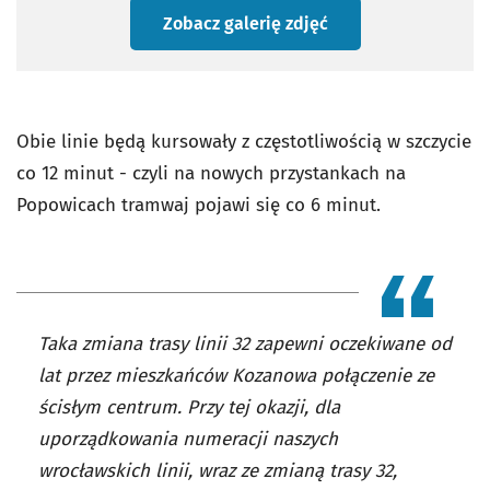
Zobacz galerię zdjęć
Obie linie będą kursowały z częstotliwością w szczycie
co 12 minut - czyli na nowych przystankach na
Popowicach tramwaj pojawi się co 6 minut.
Taka zmiana trasy linii 32 zapewni oczekiwane od
lat przez mieszkańców Kozanowa połączenie ze
ścisłym centrum. Przy tej okazji, dla
uporządkowania numeracji naszych
wrocławskich linii, wraz ze zmianą trasy 32,