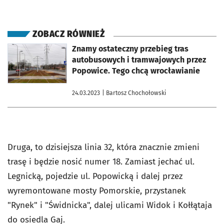
ZOBACZ RÓWNIEŻ
otworzy się w nowej karcie
Znamy ostateczny przebieg tras
autobusowych i tramwajowych przez
Popowice. Tego chcą wrocławianie
24.03.2023
| Bartosz Chochołowski
Druga, to dzisiejsza linia 32, która znacznie zmieni
trasę i będzie nosić numer 18. Zamiast jechać ul.
Legnicką, pojedzie ul. Popowicką i dalej przez
wyremontowane mosty Pomorskie, przystanek
"Rynek" i "Świdnicka", dalej ulicami Widok i Kołłątaja
do osiedla Gaj.