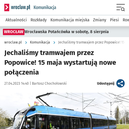
Serwis informacyjny wroclaw.pl podserwis: Komunikacja
Menu
Aktualności
Rozkłady
Komunikacja miejska
Zmiany
Piesi
Row
WROCŁAW
Wrocławska Potańcówka w sobotę, 8 sierpnia
wroclaw.pl
Komunikacja
Jechaliśmy tramwajem przez Popowice! 15 m
Jechaliśmy tramwajem przez
Popowice! 15 maja wystartują nowe
połączenia
Data publikacji:
Autor:
artykuł
27.04.2023 14:40 |
Bartosz Chochołowski
Udostępnij
Kliknij, aby zobaczyć galerię