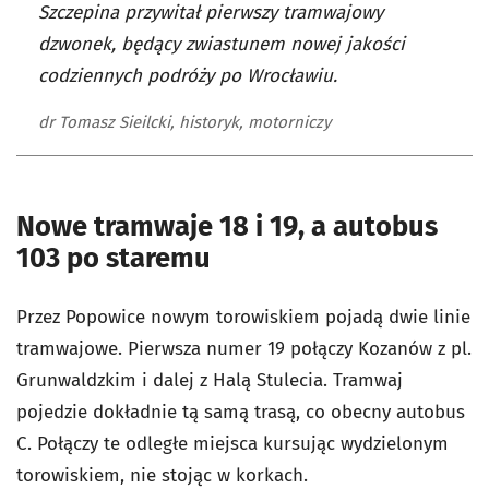
Szczepina przywitał pierwszy tramwajowy
dzwonek, będący zwiastunem nowej jakości
codziennych podróży po Wrocławiu.
dr Tomasz Sieilcki, historyk, motorniczy
Nowe tramwaje 18 i 19, a autobus
103 po staremu
Przez Popowice nowym torowiskiem pojadą dwie linie
tramwajowe. Pierwsza numer 19 połączy Kozanów z pl.
Grunwaldzkim i dalej z Halą Stulecia. Tramwaj
pojedzie dokładnie tą samą trasą, co obecny autobus
C. Połączy te odległe miejsca kursując wydzielonym
torowiskiem, nie stojąc w korkach.