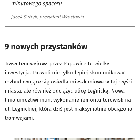
minutowego spaceru.
Jacek Sutryk, prezydent Wrocławia
9 nowych przystanków
Trasa tramwajowa przez Popowice to wielka
inwestycja. Pozwoli nie tylko lepiej skomunikować
rozbudowujące się osiedla mieszkaniowe w tej części
miasta, ale również odciążyć ulicę Legnicką. Nowa
linia umożliwi m.in. wykonanie remontu torowisk na
ul. Legnickiej, która dziś jest maksymalnie obciążona
tramwajami.