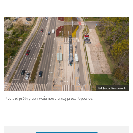
Fot. Janusz Krzeszowski
Przejazd próbny tramwaju nową trasą przez Popowice.