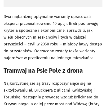
Dwa najbardziej optymalne warianty opracowali
eksperci przeanalizowaniu 10 opcji. Brali pod uwagę
kryteria społeczne i ekonomiczne: sprawdzili, jak
wielu obecnych mieszkańców i tych w dalszej
przyszłości – czyli w 2050 roku – miałoby łatwy dostęp
do przystanków. Odrzucone zostały także warianty
najdroższe w przeliczeniu na jednego mieszkańca.
Tramwaj na Psie Pole z drona
Najkorzystniejsze są trasy rozpoczynające się na
skrzyżowaniu al. Brücknera z ulicami Kwidzyńską i
Toruńską. Następnie prowadzą wzdłuż Brücknera do
Krzywoustego, a dalej przez most nad Widawą (który