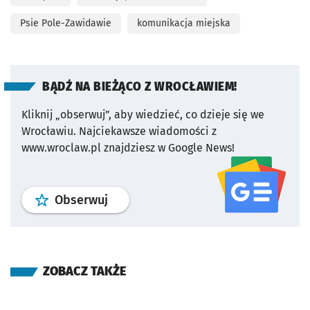
Psie Pole-Zawidawie
komunikacja miejska
BĄDŹ NA BIEŻĄCO Z WROCŁAWIEM!
Kliknij „obserwuj”, aby wiedzieć, co dzieje się we
Wrocławiu.
Najciekawsze wiadomości z
www.wroclaw.pl znajdziesz w Google News!
profil
google news
serwisu wroclaw
Obserwuj
ZOBACZ TAKŻE