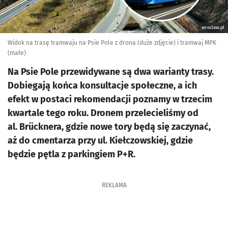
wroclaw.pl
Widok na trasę tramwaju na Psie Pole z drona (duże zdjęcie) i tramwaj MPK
(małe)
Na Psie Pole przewidywane są dwa warianty trasy.
Dobiegają końca konsultacje społeczne, a ich
efekt w postaci rekomendacji poznamy w trzecim
kwartale tego roku. Dronem przelecieliśmy od
al. Brücknera, gdzie nowe tory będą się zaczynać,
aż do cmentarza przy ul. Kiełczowskiej, gdzie
będzie pętla z parkingiem P+R.
REKLAMA