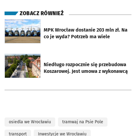
ZOBACZ RÓWNIEŻ
otworzy się w nowej karcie
MPK Wrocław dostanie 203 mln zł. Na
co je wyda? Potrzeb ma wiele
otworzy się w nowej karcie
Niedługo rozpocznie się przebudowa
Koszarowej. Jest umowa z wykonawcą
osiedla we Wrocławiu
tramwaj na Psie Pole
transport
Inwestycje we Wrocławiu