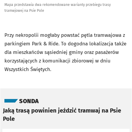
Mapa przedstawia dwa rekomendowane warianty przebiegu trasy
tramwjowej na Psie Pole
Przy nekropolii mogłaby powstać pętla tramwajowa z
parkingiem Park & Ride. To dogodna lokalizacja także
dla mieszkańców sąsiedniej gminy oraz pasażerów
korzystających z komunikacji zbiorowej w dniu
Wszystkich Świętych.
Pomiń sondę
SONDA
Jaką trasą powinien jeździć tramwaj na Psie
Pole