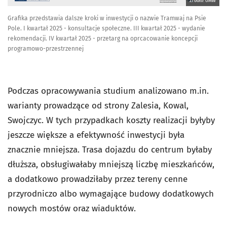
Źródło: UMW
Grafika przedstawia dalsze kroki w inwestycji o nazwie Tramwaj na Psie
Pole. I kwartał 2025 - konsultacje społeczne. III kwartał 2025 - wydanie
rekomendacji. IV kwartał 2025 - przetarg na oprcacowanie koncepcji
programowo-przestrzennej
Podczas opracowywania studium analizowano m.in.
warianty prowadzące od strony Zalesia, Kowal,
Swojczyc. W tych przypadkach koszty realizacji byłyby
jeszcze większe a efektywność inwestycji była
znacznie mniejsza. Trasa dojazdu do centrum byłaby
dłuższa, obsługiwałaby mniejszą liczbę mieszkańców,
a dodatkowo prowadziłaby przez tereny cenne
przyrodniczo albo wymagające budowy dodatkowych
nowych mostów oraz wiaduktów.